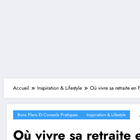
Accueil
Inspiration & Lifestyle
Où vivre sa retraite en 
Bons Plans Et Conseils Pratiques
Inspiration & Lifestyle
Où vivre sa retraite