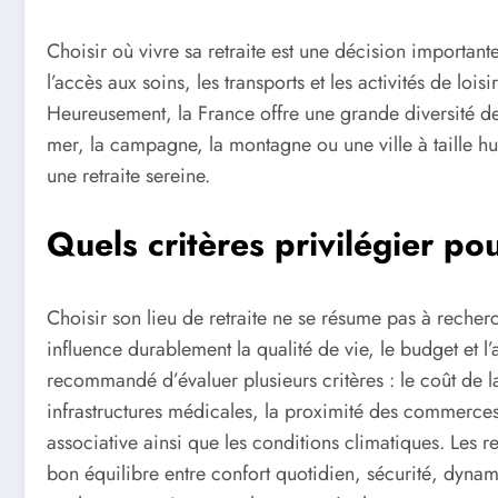
Choisir où vivre sa retraite est une décision importante
l’accès aux soins, les transports et les activités de loi
Heureusement, la France offre une grande diversité de t
mer, la campagne, la montagne ou une ville à taille hum
une retraite sereine.
Quels critères privilégier pou
Choisir son lieu de retraite ne se résume pas à recherc
influence durablement la qualité de vie, le budget et l’a
recommandé d’évaluer plusieurs critères : le coût de la 
infrastructures médicales, la proximité des commerces, l
associative ainsi que les conditions climatiques. Les ret
bon équilibre entre confort quotidien, sécurité, dyna