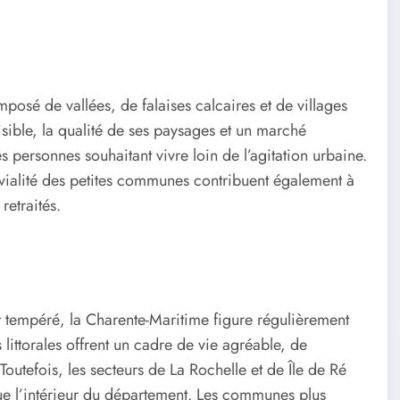
osé de vallées, de falaises calcaires et de villages
sible, la qualité de ses paysages et un marché
 personnes souhaitant vivre loin de l’agitation urbaine.
onvivialité des petites communes contribuent également à
retraités.
at tempéré, la Charente-Maritime figure régulièrement
s littorales offrent un cadre de vie agréable, de
outefois, les secteurs de La Rochelle et de Île de Ré
que l’intérieur du département. Les communes plus