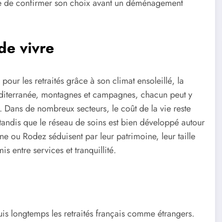
re de confirmer son choix avant un déménagement
 de vivre
 pour les retraités grâce à son climat ensoleillé, la
Méditerranée, montagnes et campagnes, chacun peut y
. Dans de nombreux secteurs, le coût de la vie reste
 tandis que le réseau de soins est bien développé autour
e ou Rodez séduisent par leur patrimoine, leur taille
s entre services et tranquillité.
is longtemps les retraités français comme étrangers.