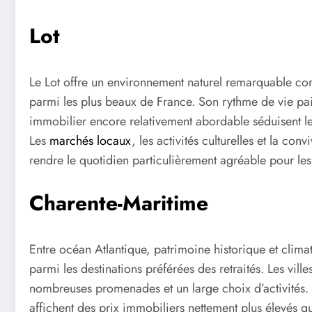
Lot
Le Lot offre un environnement naturel remarquable comp
parmi les plus beaux de France. Son rythme de vie pai
immobilier encore relativement abordable séduisent les
Les
marchés locaux
, les activités culturelles et la c
rendre le quotidien particulièrement agréable pour les 
Charente-Maritime
Entre océan Atlantique, patrimoine historique et clim
parmi les destinations préférées des retraités. Les ville
nombreuses promenades et un large choix d’activités. T
affichent des prix immobiliers nettement plus élevés 