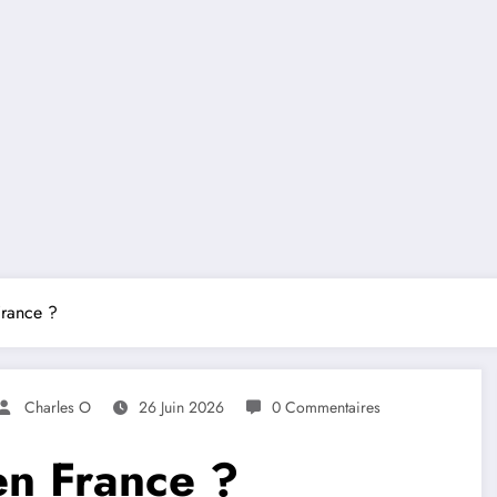
France ?
Charles O
26 Juin 2026
0 Commentaires
 en France ?