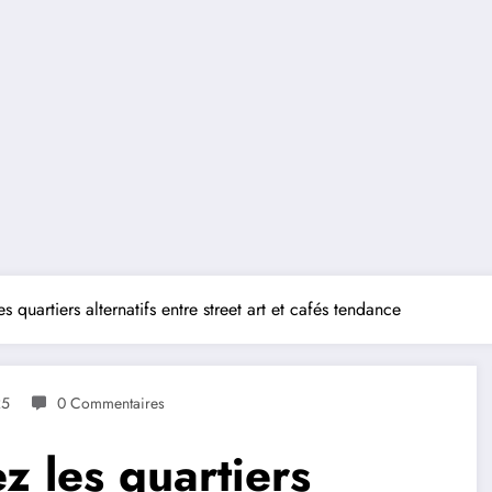
es quartiers alternatifs entre street art et cafés tendance
25
0 Commentaires
ez les quartiers