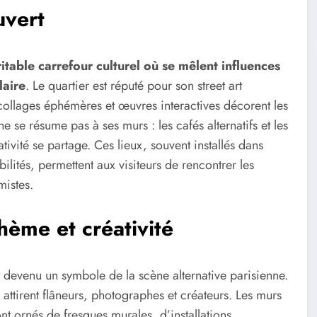
uvert
itable carrefour culturel où se mêlent influences
laire
. Le quartier est réputé pour son street art
 collages éphémères et œuvres interactives décorent les
ne se résume pas à ses murs : les cafés alternatifs et les
ativité se partage. Ces lieux, souvent installés dans
ilités, permettent aux visiteurs de rencontrer les
mistes.
hème et créativité
t devenu un symbole de la scène alternative parisienne.
attirent flâneurs, photographes et créateurs. Les murs
ont ornés de fresques murales, d’installations