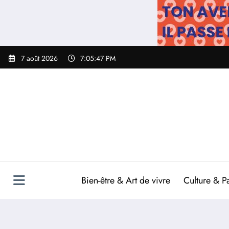
Aller
au
contenu
7 août 2026
7:05:48 PM
Bien-être & Art de vivre
Culture & P