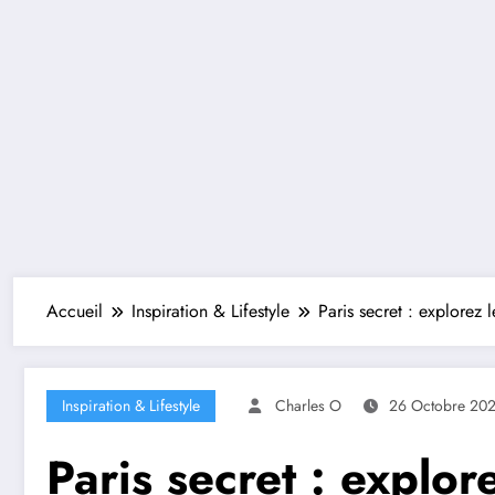
Accueil
Inspiration & Lifestyle
Paris secret : explorez l
Inspiration & Lifestyle
Charles O
26 Octobre 20
Paris secret : explor