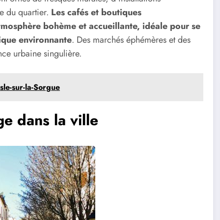
te du quartier.
Les cafés et boutiques
atmosphère bohème et accueillante, idéale pour se
tique environnante
. Des marchés éphémères et des
nce urbaine singulière.
sle-sur-la-Sorgue
ge dans la ville