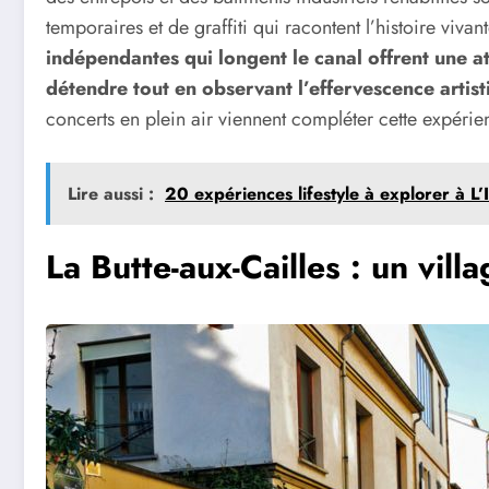
temporaires et de graffiti qui racontent l’histoire vivan
indépendantes qui longent le canal offrent une 
détendre tout en observant l’effervescence artis
concerts en plein air viennent compléter cette expérie
Lire aussi :
20 expériences lifestyle à explorer à L’I
La Butte-aux-Cailles : un villa