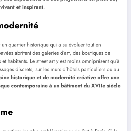
vivant et inspirant
.
 modernité
 un quartier historique qui a su évoluer tout en
pavées abritent des galeries d’art, des boutiques de
s et habitants. Le street art y est moins omniprésent qu’à
ssages discrets, sur les murs d’hôtels particuliers ou au
ne historique et de modernité créative offre une
esque contemporaine à un bâtiment du XVIIe siècle
ème