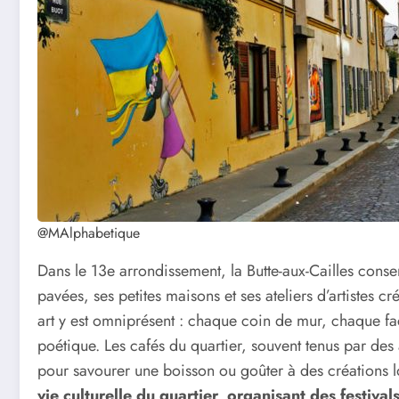
@MAlphabetique
Dans le 13e arrondissement, la Butte-aux-Cailles cons
pavées, ses petites maisons et ses ateliers d’artistes c
art y est omniprésent : chaque coin de mur, chaque fa
poétique. Les cafés du quartier, souvent tenus par de
pour savourer une boisson ou goûter à des créations 
vie culturelle du quartier, organisant des festival