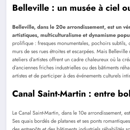
Belleville : un musée à ciel o
Belleville, dans le 20e arrondissement, est un vér
artistiques, multiculturalisme et dynamisme popu
prolifique : fresques monumentales, pochoirs subtils,
murs de ses rues étroites et escarpées. Mais Belleville 
ateliers d’artistes offrent un cadre chaleureux où la cré
d’anciennes friches industrielles ou des bâtiments réhab
artistes et de participer à des événements culturels inti
Canal Saint-Martin : entre bo
Le Canal Saint-Martin, dans le 10e arrondissement, es
Ses quais bordés de platanes et ses ponts romantiques 
des entrepôts et des bâtiments industriels réhabilités s