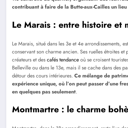
contribuant à faire de la Butte-aux-Cailles un lieu 
Le Marais : entre histoire et
Le Marais, situé dans les 3e et 4e arrondissements, est
conservant son charme ancien. Ses ruelles étroites et 
créateurs et des
cafés tendance
où se croisent touriste
Belleville ou dans le 13e, mais il se cache dans des pa
détour des cours intérieures.
Ce mélange de patrimoi
expérience unique, où l’on peut passer d’une fr
en quelques pas seulement
.
Montmartre : le charme boh