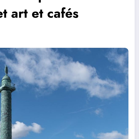
et art et cafés