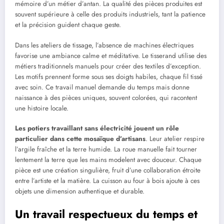
mémoire d’un métier d’antan. La qualité des pièces produites est
souvent supérieure à celle des produits industriels, tant la patience
et la précision guident chaque geste.
Dans les ateliers de tissage, l’absence de machines électriques
favorise une ambiance calme et méditative. Le tisserand utilise des
métiers traditionnels manuels pour créer des textiles d’exception.
Les motifs prennent forme sous ses doigts habiles, chaque fil tissé
avec soin. Ce travail manuel demande du temps mais donne
naissance à des pièces uniques, souvent colorées, qui racontent
une histoire locale.
Les potiers travaillant sans électricité jouent un rôle
particulier dans cette mosaïque d’artisans
. Leur atelier respire
l’argile fraîche et la terre humide. La roue manuelle fait tourner
lentement la terre que les mains modelent avec douceur. Chaque
pièce est une création singulière, fruit d’une collaboration étroite
entre l’artiste et la matière. La cuisson au four à bois ajoute à ces
objets une dimension authentique et durable.
Un travail respectueux du temps et