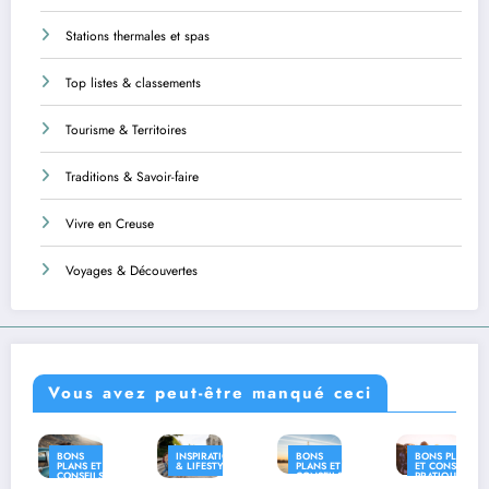
Stations thermales et spas
Top listes & classements
Tourisme & Territoires
Traditions & Savoir-faire
Vivre en Creuse
Voyages & Découvertes
Vous avez peut-être manqué ceci
INSPIRATION
BONS
BONS PLANS
INSPIRATION
& LIFESTYLE
PLANS ET
ET CONSEILS
& LIFESTYLE
CONSEILS
PRATIQUES
PRATIQUES