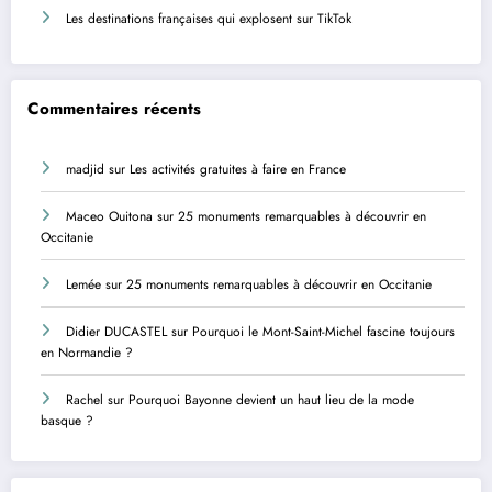
Les destinations françaises qui explosent sur TikTok
Commentaires récents
madjid
sur
Les activités gratuites à faire en France
Maceo Ouitona
sur
25 monuments remarquables à découvrir en
Occitanie
Lemée
sur
25 monuments remarquables à découvrir en Occitanie
Didier DUCASTEL
sur
Pourquoi le Mont-Saint-Michel fascine toujours
en Normandie ?
Rachel
sur
Pourquoi Bayonne devient un haut lieu de la mode
basque ?