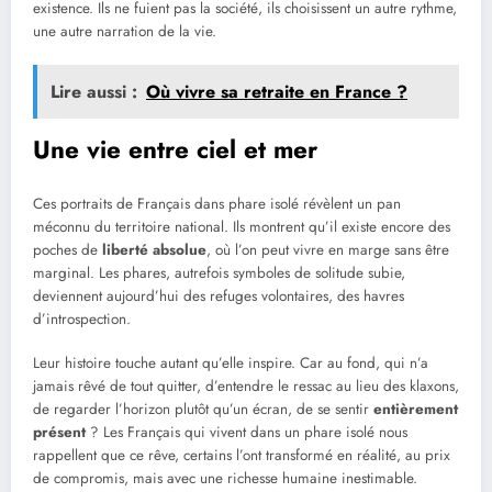
existence. Ils ne fuient pas la société, ils choisissent un autre rythme,
une autre narration de la vie.
Lire aussi :
Où vivre sa retraite en France ?
Une vie entre ciel et mer
Ces portraits de Français dans phare isolé révèlent un pan
méconnu du territoire national. Ils montrent qu’il existe encore des
poches de
liberté absolue
, où l’on peut vivre en marge sans être
marginal. Les phares, autrefois symboles de solitude subie,
deviennent aujourd’hui des refuges volontaires, des havres
d’introspection.
Leur histoire touche autant qu’elle inspire. Car au fond, qui n’a
jamais rêvé de tout quitter, d’entendre le ressac au lieu des klaxons,
de regarder l’horizon plutôt qu’un écran, de se sentir
entièrement
présent
? Les Français qui vivent dans un phare isolé nous
rappellent que ce rêve, certains l’ont transformé en réalité, au prix
de compromis, mais avec une richesse humaine inestimable.