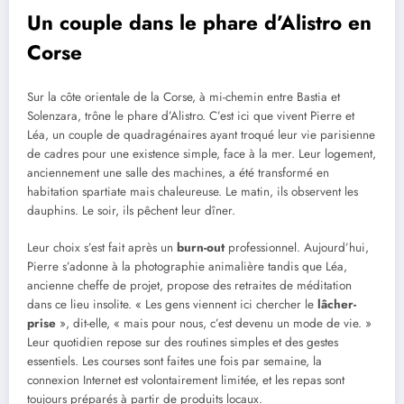
Un couple dans le phare d’Alistro en
Corse
Sur la côte orientale de la Corse, à mi-chemin entre Bastia et
Solenzara, trône le phare d’Alistro. C’est ici que vivent Pierre et
Léa, un couple de quadragénaires ayant troqué leur vie parisienne
de cadres pour une existence simple, face à la mer. Leur logement,
anciennement une salle des machines, a été transformé en
habitation spartiate mais chaleureuse. Le matin, ils observent les
dauphins. Le soir, ils pêchent leur dîner.
Leur choix s’est fait après un
burn-out
professionnel. Aujourd’hui,
Pierre s’adonne à la photographie animalière tandis que Léa,
ancienne cheffe de projet, propose des retraites de méditation
dans ce lieu insolite. « Les gens viennent ici chercher le
lâcher-
prise
», dit-elle, « mais pour nous, c’est devenu un mode de vie. »
Leur quotidien repose sur des routines simples et des gestes
essentiels. Les courses sont faites une fois par semaine, la
connexion Internet est volontairement limitée, et les repas sont
toujours préparés à partir de produits locaux.