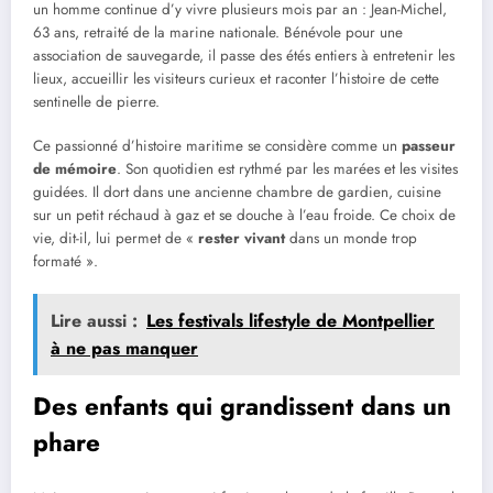
un homme continue d’y vivre plusieurs mois par an : Jean-Michel,
63 ans, retraité de la marine nationale. Bénévole pour une
association de sauvegarde, il passe des étés entiers à entretenir les
lieux, accueillir les visiteurs curieux et raconter l’histoire de cette
sentinelle de pierre.
Ce passionné d’histoire maritime se considère comme un
passeur
de mémoire
. Son quotidien est rythmé par les marées et les visites
guidées. Il dort dans une ancienne chambre de gardien, cuisine
sur un petit réchaud à gaz et se douche à l’eau froide. Ce choix de
vie, dit-il, lui permet de «
rester vivant
dans un monde trop
formaté ».
Lire aussi :
Les festivals lifestyle de Montpellier
à ne pas manquer
Des enfants qui grandissent dans un
phare