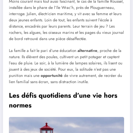
Moins courant mais tout aussi fascinant, le cas de la famille Roussel,
installée dans le phare de l’île Wrac’h, près de Plouguerneau,
interroge. Julien, électricien maritime, y vit avec sa femme et leurs
deux jeunes enfants. Loin de tout, les enfants suivent l’école à
distance, encadrés par leurs parents. Leur terrain de jeu ? Les
rochers, les algues, les oiseaux marins et les pages du vieux journal
de bord retrouvé dans une pièce désaffectée.
La famille a fait le pari d’une éducation
alternative
, proche de la
nature. Ils élèvent des poules, cultivent un petit potager et captent
l’eau de pluie. Le soir, à la lumière de lampes solaires, ils lisent ou
jouent à des jeux de société. Pour eux, la solitude n’est pas une
punition mais une
opportunité
de vivre autrement, de recréer du
lien familial sans écran, sans distraction inutile.
Les défis quotidiens d’une vie hors
normes