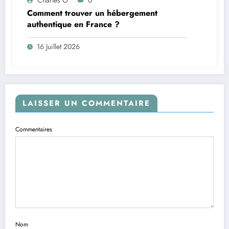
Comment trouver un hébergement
authentique en France ?
16 Juillet 2026
LAISSER UN COMMENTAIRE
Commentaires
Nom