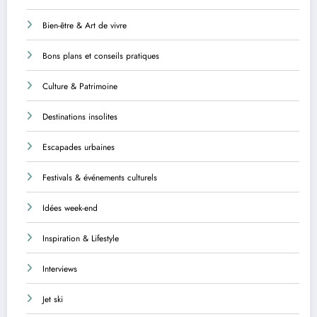
Bien-être & Art de vivre
Bons plans et conseils pratiques
Culture & Patrimoine
Destinations insolites
Escapades urbaines
Festivals & événements culturels
Idées week-end
Inspiration & Lifestyle
Interviews
Jet ski