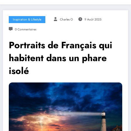
Inspiration & Lifestyle
Charles O
9 Août 2025
0 Commentaires
Portraits de Français qui
habitent dans un phare
isolé