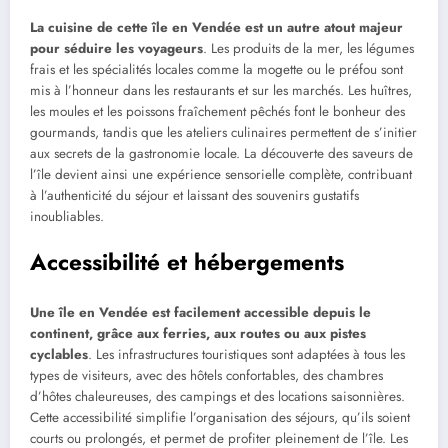
La cuisine de cette île en Vendée est un autre atout majeur
pour séduire les voyageurs
. Les produits de la mer, les légumes
frais et les spécialités locales comme la mogette ou le préfou sont
mis à l’honneur dans les restaurants et sur les marchés. Les huîtres,
les moules et les poissons fraîchement pêchés font le bonheur des
gourmands, tandis que les ateliers culinaires permettent de s’initier
aux secrets de la gastronomie locale. La découverte des saveurs de
l’île devient ainsi une expérience sensorielle complète, contribuant
à l’authenticité du séjour et laissant des souvenirs gustatifs
inoubliables.
Accessibilité et hébergements
Une île en Vendée est facilement accessible depuis le
continent, grâce aux ferries, aux routes ou aux pistes
cyclables
. Les infrastructures touristiques sont adaptées à tous les
types de visiteurs, avec des hôtels confortables, des chambres
d’hôtes chaleureuses, des campings et des locations saisonnières.
Cette accessibilité simplifie l’organisation des séjours, qu’ils soient
courts ou prolongés, et permet de profiter pleinement de l’île. Les