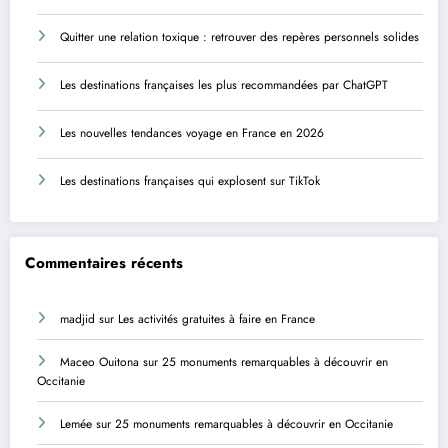
Quitter une relation toxique : retrouver des repères personnels solides
Les destinations françaises les plus recommandées par ChatGPT
Les nouvelles tendances voyage en France en 2026
Les destinations françaises qui explosent sur TikTok
Commentaires récents
madjid
sur
Les activités gratuites à faire en France
Maceo Ouitona
sur
25 monuments remarquables à découvrir en
Occitanie
Lemée
sur
25 monuments remarquables à découvrir en Occitanie