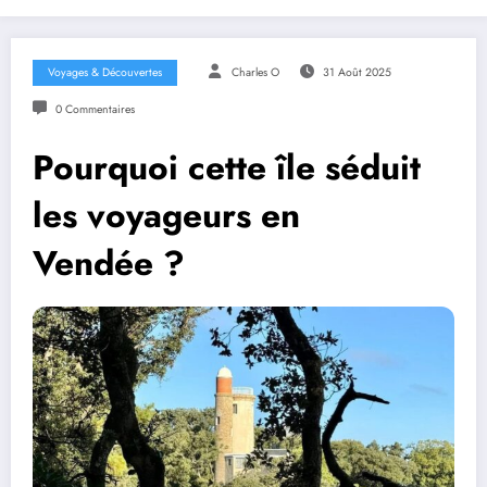
Voyages & Découvertes
Charles O
31 Août 2025
0 Commentaires
Pourquoi cette île séduit
les voyageurs en
Vendée ?