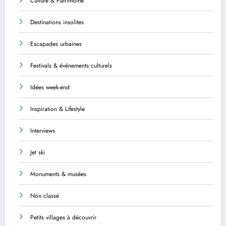
Culture & Patrimoine
Destinations insolites
Escapades urbaines
Festivals & événements culturels
Idées week-end
Inspiration & Lifestyle
Interviews
Jet ski
Monuments & musées
Non classé
Petits villages à découvrir