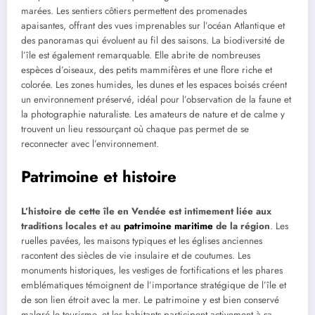
marées. Les sentiers côtiers permettent des promenades
apaisantes, offrant des vues imprenables sur l’océan Atlantique et
des panoramas qui évoluent au fil des saisons. La biodiversité de
l’île est également remarquable. Elle abrite de nombreuses
espèces d’oiseaux, des petits mammifères et une flore riche et
colorée. Les zones humides, les dunes et les espaces boisés créent
un environnement préservé, idéal pour l’observation de la faune et
la photographie naturaliste. Les amateurs de nature et de calme y
trouvent un lieu ressourçant où chaque pas permet de se
reconnecter avec l’environnement.
Patrimoine et histoire
L’histoire de cette île en Vendée est intimement liée aux
traditions locales et au
patrimoine maritime
de la région
. Les
ruelles pavées, les maisons typiques et les églises anciennes
racontent des siècles de vie insulaire et de coutumes. Les
monuments historiques, les vestiges de fortifications et les phares
emblématiques témoignent de l’importance stratégique de l’île et
de son lien étroit avec la mer. Le patrimoine y est bien conservé
malgré le tourisme, et les habitants participent activement à sa