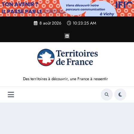
Aller
au
contenu
8 août 2026
10:23:26 AM
Des territoires à découvrir, une France à ressentir