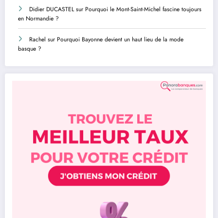
Didier DUCASTEL
sur
Pourquoi le Mont-Saint-Michel fascine toujours
en Normandie ?
Rachel
sur
Pourquoi Bayonne devient un haut lieu de la mode
basque ?