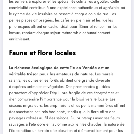
les sentiers à explorer et les spécialités culinaires à goûter. Cette
convivialité contribue à une expérience authentique et agréable, où
le rythme de vie insulaire se ressent à chaque coin de rue. Les
petites places ombragées, les cafés en plein air et les ruelles
pittoresques offrent un cadre idéal pour flâner et rencontrer les
locaux, rendant chaque séjour mémorable et humainement
enrichissant.
Faune et flore locales
La richesse écologique de cette île en Vendée est un
véritable trésor pour les amateurs de nature
. Les marais
salants, les dunes et les forêts abritent une grande diversité
d’espèces animales et végétales. Des promenades guidées
permettent d’apprécier l’équilibre fragile de ces écosystèmes et
d’en comprendre l’importance pour la biodiversité locale. Les
oiseaux migrateurs, les amphibiens et les petits mammifères offrent
des spectacles naturels fascinants, tandis que la flore offre des
paysages colorés au fil des saisons. Du printemps avec ses fleurs
sauvages à l’été doré et l’automne aux teintes chaudes, la nature de
l’île constitue un terrain d’exploration et d’émerveillement pour les