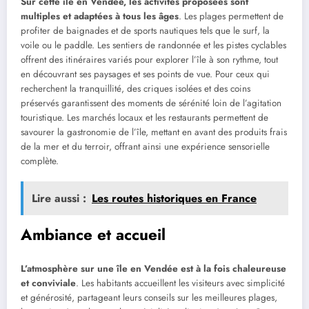
Sur cette île en Vendée, les activités proposées sont
multiples et adaptées à tous les âges
. Les plages permettent de
profiter de baignades et de sports nautiques tels que le surf, la
voile ou le paddle. Les sentiers de randonnée et les pistes cyclables
offrent des itinéraires variés pour explorer l’île à son rythme, tout
en découvrant ses paysages et ses points de vue. Pour ceux qui
recherchent la tranquillité, des criques isolées et des coins
préservés garantissent des moments de sérénité loin de l’agitation
touristique. Les marchés locaux et les restaurants permettent de
savourer la gastronomie de l’île, mettant en avant des produits frais
de la mer et du terroir, offrant ainsi une expérience sensorielle
complète.
Lire aussi :
Les routes historiques en France
Ambiance et accueil
L’atmosphère sur une île en Vendée est à la fois chaleureuse
et conviviale
. Les habitants accueillent les visiteurs avec simplicité
et générosité, partageant leurs conseils sur les meilleures plages,