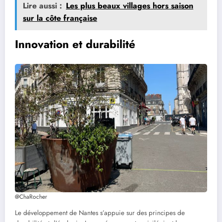
Lire aussi :
Les plus beaux villages hors saison
sur la côte française
Innovation et durabilité
@ChaRocher
Le développement de Nantes s’appuie sur des principes de