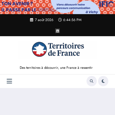
Aller
au
contenu
7 août 2026
6:44:57 PM
Des territoires à découvrir, une France à ressentir