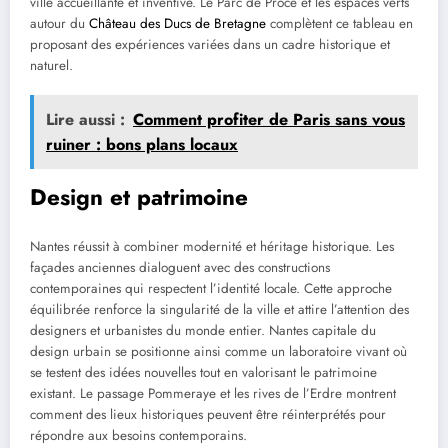
ville accueillante et inventive. Le Parc de Procé et les espaces verts
autour du
Château des Ducs de Bretagne
complètent ce tableau en
proposant des expériences variées dans un cadre historique et
naturel.
Lire aussi :
Comment profiter de Paris sans vous
ruiner : bons plans locaux
Design et patrimoine
Nantes réussit à combiner modernité et héritage historique. Les
façades anciennes dialoguent avec des constructions
contemporaines qui respectent l’identité locale. Cette approche
équilibrée renforce la singularité de la ville et attire l’attention des
designers et urbanistes du monde entier. Nantes capitale du
design urbain se positionne ainsi comme un laboratoire vivant où
se testent des idées nouvelles tout en valorisant le patrimoine
existant. Le passage Pommeraye et les rives de l’Erdre montrent
comment des lieux historiques peuvent être réinterprétés pour
répondre aux besoins contemporains.