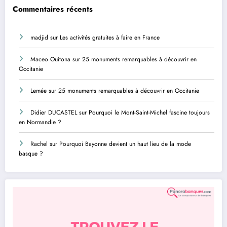
Commentaires récents
madjid
sur
Les activités gratuites à faire en France
Maceo Ouitona
sur
25 monuments remarquables à découvrir en
Occitanie
Lemée
sur
25 monuments remarquables à découvrir en Occitanie
Didier DUCASTEL
sur
Pourquoi le Mont-Saint-Michel fascine toujours
en Normandie ?
Rachel
sur
Pourquoi Bayonne devient un haut lieu de la mode
basque ?