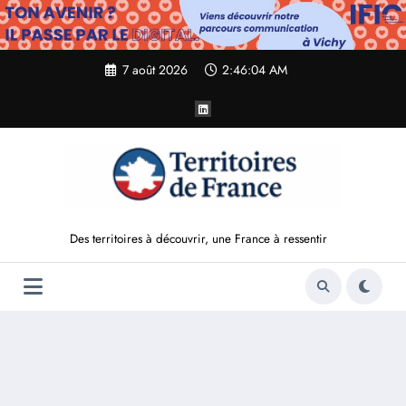
Aller
au
contenu
7 août 2026
2:46:05 AM
Des territoires à découvrir, une France à ressentir