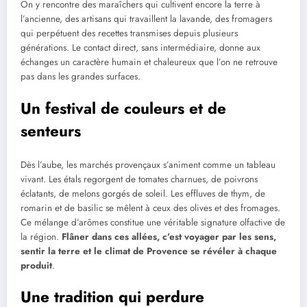
On y rencontre des maraîchers qui cultivent encore la terre à
l’ancienne, des artisans qui travaillent la lavande, des fromagers
qui perpétuent des recettes transmises depuis plusieurs
générations. Le contact direct, sans intermédiaire, donne aux
échanges un caractère humain et chaleureux que l’on ne retrouve
pas dans les grandes surfaces.
Un festival de couleurs et de
senteurs
Dès l’aube, les marchés provençaux s’animent comme un tableau
vivant. Les étals regorgent de tomates charnues, de poivrons
éclatants, de melons gorgés de soleil. Les effluves de thym, de
romarin et de basilic se mêlent à ceux des olives et des fromages.
Ce mélange d’arômes constitue une véritable signature olfactive de
la région.
Flâner dans ces allées, c’est voyager par les sens,
sentir la terre et le climat de Provence se révéler à chaque
produit
.
Une tradition qui perdure