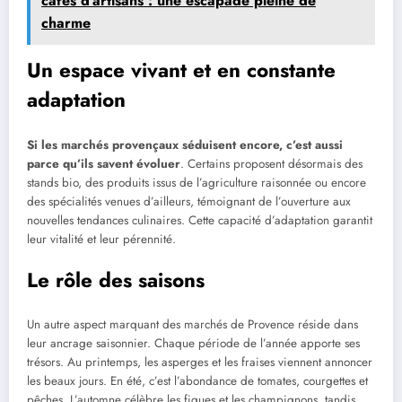
cafés d’artisans : une escapade pleine de
charme
Un espace vivant et en constante
adaptation
Si les marchés provençaux séduisent encore, c’est aussi
parce qu’ils savent évoluer
. Certains proposent désormais des
stands bio, des produits issus de l’agriculture raisonnée ou encore
des spécialités venues d’ailleurs, témoignant de l’ouverture aux
nouvelles tendances culinaires. Cette capacité d’adaptation garantit
leur vitalité et leur pérennité.
Le rôle des saisons
Un autre aspect marquant des marchés de Provence réside dans
leur ancrage saisonnier. Chaque période de l’année apporte ses
trésors. Au printemps, les asperges et les fraises viennent annoncer
les beaux jours. En été, c’est l’abondance de tomates, courgettes et
pêches. L’automne célèbre les figues et les champignons, tandis