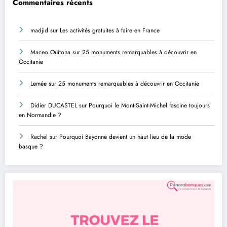
Commentaires récents
madjid
sur
Les activités gratuites à faire en France
Maceo Ouitona
sur
25 monuments remarquables à découvrir en
Occitanie
Lemée
sur
25 monuments remarquables à découvrir en Occitanie
Didier DUCASTEL
sur
Pourquoi le Mont-Saint-Michel fascine toujours
en Normandie ?
Rachel
sur
Pourquoi Bayonne devient un haut lieu de la mode
basque ?