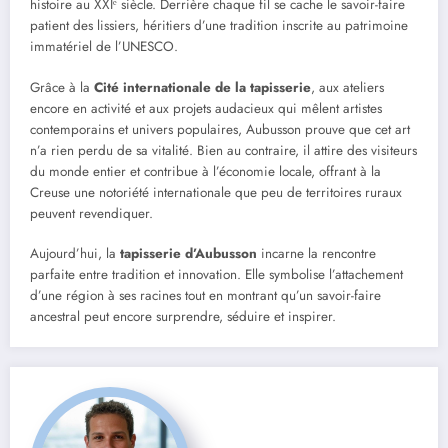
histoire au XXIᵉ siècle. Derrière chaque fil se cache le savoir-faire
patient des lissiers, héritiers d’une tradition inscrite au patrimoine
immatériel de l’UNESCO.
Grâce à la
Cité internationale de la tapisserie
, aux ateliers
encore en activité et aux projets audacieux qui mêlent artistes
contemporains et univers populaires, Aubusson prouve que cet art
n’a rien perdu de sa vitalité. Bien au contraire, il attire des visiteurs
du monde entier et contribue à l’économie locale, offrant à la
Creuse une notoriété internationale que peu de territoires ruraux
peuvent revendiquer.
Aujourd’hui, la
tapisserie d’Aubusson
incarne la rencontre
parfaite entre tradition et innovation. Elle symbolise l’attachement
d’une région à ses racines tout en montrant qu’un savoir-faire
ancestral peut encore surprendre, séduire et inspirer.