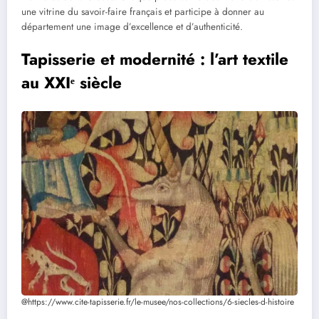
une vitrine du savoir-faire français et participe à donner au
département une image d’excellence et d’authenticité.
Tapisserie et modernité : l’art textile
au XXIᵉ siècle
@https://www.cite-tapisserie.fr/le-musee/nos-collections/6-siecles-d-histoire