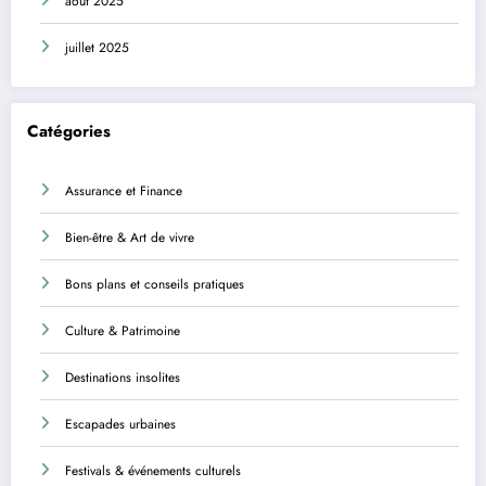
août 2025
juillet 2025
Catégories
Assurance et Finance
Bien-être & Art de vivre
Bons plans et conseils pratiques
Culture & Patrimoine
Destinations insolites
Escapades urbaines
Festivals & événements culturels