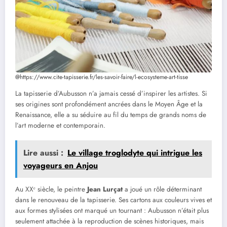
@https://www.cite-tapisserie.fr/les-savoir-faire/l-ecosysteme-art-tisse
La tapisserie d’Aubusson n’a jamais cessé d’inspirer les artistes. Si
ses origines sont profondément ancrées dans le Moyen Âge et la
Renaissance, elle a su séduire au fil du temps de grands noms de
l’art moderne et contemporain.
Lire aussi :
Le village troglodyte qui intrigue les
voyageurs en Anjou
Au XXᵉ siècle, le peintre
Jean Lurçat
a joué un rôle déterminant
dans le renouveau de la tapisserie. Ses cartons aux couleurs vives et
aux formes stylisées ont marqué un tournant : Aubusson n’était plus
seulement attachée à la reproduction de scènes historiques, mais