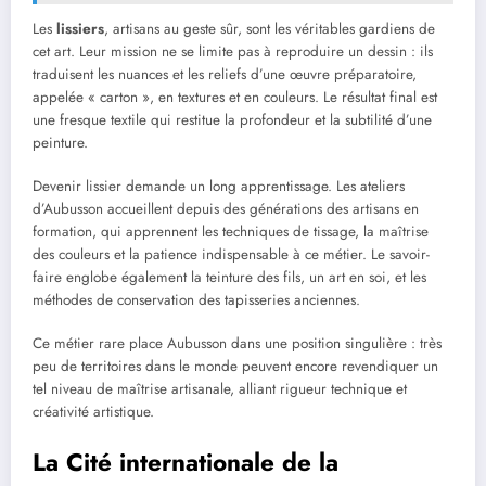
Les
lissiers
, artisans au geste sûr, sont les véritables gardiens de
cet art. Leur mission ne se limite pas à reproduire un dessin : ils
traduisent les nuances et les reliefs d’une œuvre préparatoire,
appelée « carton », en textures et en couleurs. Le résultat final est
une fresque textile qui restitue la profondeur et la subtilité d’une
peinture.
Devenir lissier demande un long apprentissage. Les ateliers
d’Aubusson accueillent depuis des générations des artisans en
formation, qui apprennent les techniques de tissage, la maîtrise
des couleurs et la patience indispensable à ce métier. Le savoir-
faire englobe également la teinture des fils, un art en soi, et les
méthodes de conservation des tapisseries anciennes.
Ce métier rare place Aubusson dans une position singulière : très
peu de territoires dans le monde peuvent encore revendiquer un
tel niveau de maîtrise artisanale, alliant rigueur technique et
créativité artistique.
La Cité internationale de la