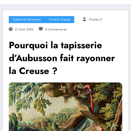
Culture & Patrimoine
Vivre En Creuse
Charles O
21 Août 2025
0 Commentaires
Pourquoi la tapisserie
d’Aubusson fait rayonner
la Creuse ?