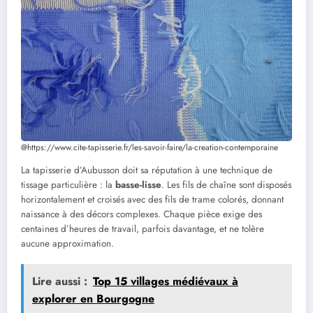
@https://www.cite-tapisserie.fr/les-savoir-faire/la-creation-contemporaine
La tapisserie d’Aubusson doit sa réputation à une technique de
tissage particulière : la
basse-lisse
. Les fils de chaîne sont disposés
horizontalement et croisés avec des fils de trame colorés, donnant
naissance à des décors complexes. Chaque pièce exige des
centaines d’heures de travail, parfois davantage, et ne tolère
aucune approximation.
Lire aussi :
Top 15 villages médiévaux à
explorer en Bourgogne