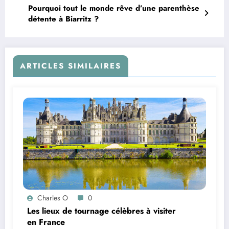
Pourquoi tout le monde rêve d’une parenthèse
détente à Biarritz ?
ARTICLES SIMILAIRES
Charles O
0
Les lieux de tournage célèbres à visiter
en France