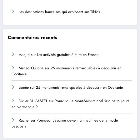
Les destinations françaises qui explosent sur TikTok
Commentaires récents
madjid
sur
Les activités gratuites à faire en France
Maceo Ouitona
sur
25 monuments remarquables à découvrir en
Occitanie
Lemée
sur
25 monuments remarquables à découvrir en Occitanie
Didier DUCASTEL
sur
Pourquoi le Mont-Saint-Michel fascine toujours
en Normandie ?
Rachel
sur
Pourquoi Bayonne devient un haut lieu de la mode
basque ?