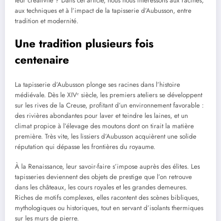
leur créativité ? Dans cet article, nous nous intéressons aux racines,
aux techniques et à l’impact de la tapisserie d’Aubusson, entre
tradition et modernité.
Une tradition plusieurs fois
centenaire
La tapisserie d’Aubusson plonge ses racines dans l’histoire
médiévale. Dès le XIVᵉ siècle, les premiers ateliers se développent
sur les rives de la Creuse, profitant d’un environnement favorable :
des rivières abondantes pour laver et teindre les laines, et un
climat propice à l’élevage des moutons dont on tirait la matière
première. Très vite, les lissiers d’Aubusson acquièrent une solide
réputation qui dépasse les frontières du royaume.
À la Renaissance, leur savoir-faire s’impose auprès des élites. Les
tapisseries deviennent des objets de prestige que l’on retrouve
dans les châteaux, les cours royales et les grandes demeures.
Riches de motifs complexes, elles racontent des scènes bibliques,
mythologiques ou historiques, tout en servant d’isolants thermiques
sur les murs de pierre.