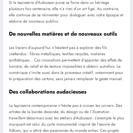
Si la tapisserie d’Aubusson puise sa force dans un héritage
plusieurs fois centenaire, elle n’a rien d’un art figé. Au contraire,
elle continue de se réinventer pour dialoguer avec notre époque et
séduire de nouveaux publics.
De nouvelles matières et de nouveaux outils
Les lissiers d’aujourd’hui n’hésitent pas à explorer des fils
inattendus : fibres métalliques, textiles recyclés, matières
synthétiques… Ces innovations permettent d’apporter des effets de
lumière, de relief et de texture impossibles à obtenir autrefois. Le
numérique s’invite aussi dans le processus créatif, notamment pour
la préparation des cartons, sans jamais remplacer le geste manuel.
Des collaborations audacieuses
La tapisserie contemporaine n’hésite pas à croiser les univers. Des
artistes de la bande dessinée, du design ou de l’illustration
travaillent désormais avec les ateliers d’Aubusson. L’exemple le plus
marquant est celui du cycle monumental inspiré de l’œuvre de
Tolkien, qui a attiré des passionnés du monde entier. Ces projets