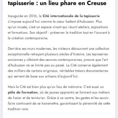
tapisserie : un lieu phare en Creuse
Inaugurée en 2016, la
Cité internationale de la tapisserie
s’impose aujourd’hui comme le cœur battant d’Aubusson. Plus
qu’un musée, c’est un espace vivant qui réunit ateliers, expositions
et formations. Son objectif : préserver la tradition tout en l’ouvrant à
la création contemporaine.
Derrière ses murs modernes, les visiteurs découvrent une collection
exceptionnelle retraçant plusieurs siècles d’histoire. Les tapisseries
anciennes y côtoient des œuvres contemporaines, preuve que l’art
d’Aubusson ne se limite pas au passé. La Cité conserve également
des milliers de cartons originaux, véritables trésors documentaires
qui servent de base aux artisans d’aujourd’hui.
Mais la Cité est bien plus qu’un lieu de mémoire. C’est aussi un
pôle de formation
, où de jeunes apprentis se forment aux métiers
de lissier et de teinturier. Grâce à ce centre, les gestes et les savoir-
faire continuent de se transmettre, garantissant la pérennité de cette
tradition rare.