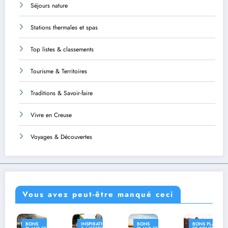
Séjours nature
Stations thermales et spas
Top listes & classements
Tourisme & Territoires
Traditions & Savoir-faire
Vivre en Creuse
Voyages & Découvertes
Vous avez peut-être manqué ceci
INSPIRATION
BONS
BONS PLANS
INSPIRATION