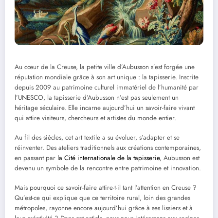
Au cœur de la Creuse, la petite ville d’Aubusson s’est forgée une
réputation mondiale grâce à son art unique : la tapisserie. Inscrite
depuis 2009 au patrimoine culturel immatériel de l’humanité par
l’UNESCO, la tapisserie d’Aubusson n’est pas seulement un
héritage séculaire. Elle incarne aujourd’hui un savoir-faire vivant
qui attire visiteurs, chercheurs et artistes du monde entier.
Au fil des siècles, cet art textile a su évoluer, s’adapter et se
réinventer. Des ateliers traditionnels aux créations contemporaines,
en passant par
la Cité internationale de la tapisserie
, Aubusson est
devenu un symbole de la rencontre entre patrimoine et innovation.
Mais pourquoi ce savoir-faire attire-t-il tant l’attention en Creuse ?
Qu’est-ce qui explique que ce territoire rural, loin des grandes
métropoles, rayonne encore aujourd’hui grâce à ses lissiers et à