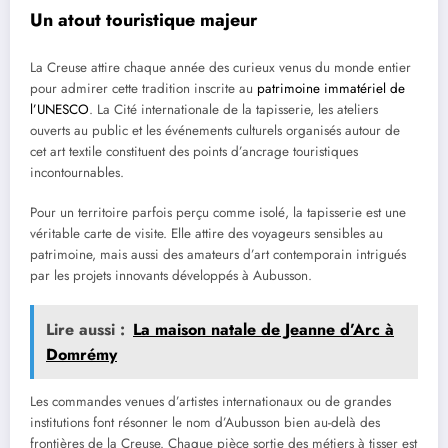
Un atout touristique majeur
La Creuse attire chaque année des curieux venus du monde entier
pour admirer cette tradition inscrite au
patrimoine immatériel de
l’UNESCO
. La Cité internationale de la tapisserie, les ateliers
ouverts au public et les événements culturels organisés autour de
cet art textile constituent des points d’ancrage touristiques
incontournables.
Pour un territoire parfois perçu comme isolé, la tapisserie est une
véritable carte de visite. Elle attire des voyageurs sensibles au
patrimoine, mais aussi des amateurs d’art contemporain intrigués
par les projets innovants développés à Aubusson.
Lire aussi :
La maison natale de Jeanne d’Arc à
Domrémy
Les commandes venues d’artistes internationaux ou de grandes
institutions font résonner le nom d’Aubusson bien au-delà des
frontières de la Creuse. Chaque pièce sortie des métiers à tisser est