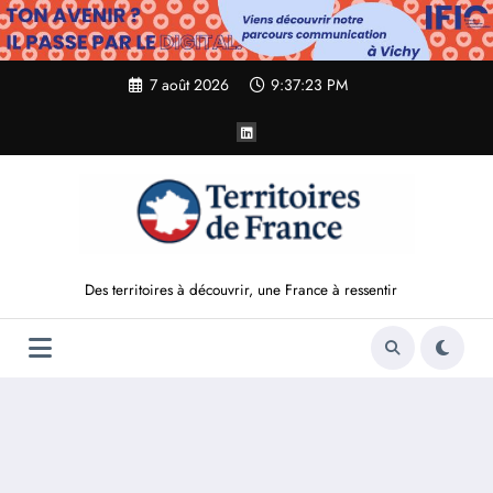
Aller
au
contenu
7 août 2026
9:37:25 PM
Des territoires à découvrir, une France à ressentir