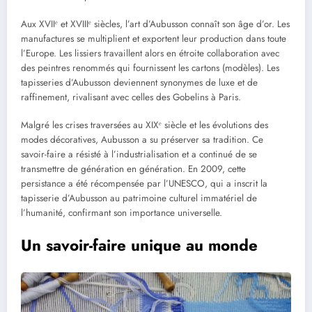
Aux XVIIᵉ et XVIIIᵉ siècles, l’art d’Aubusson connaît son âge d’or. Les
manufactures se multiplient et exportent leur production dans toute
l’Europe. Les lissiers travaillent alors en étroite collaboration avec
des peintres renommés qui fournissent les cartons (modèles). Les
tapisseries d’Aubusson deviennent synonymes de luxe et de
raffinement, rivalisant avec celles des Gobelins à Paris.
Malgré les crises traversées au XIXᵉ siècle et les évolutions des
modes décoratives, Aubusson a su préserver sa tradition. Ce
savoir-faire a résisté à l’industrialisation et a continué de se
transmettre de génération en génération. En 2009, cette
persistance a été récompensée par l’UNESCO, qui a inscrit la
tapisserie d’Aubusson au patrimoine culturel immatériel de
l’humanité, confirmant son importance universelle.
Un savoir-faire unique au monde