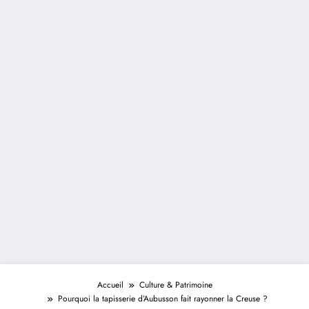
Accueil
Culture & Patrimoine
Pourquoi la tapisserie d’Aubusson fait rayonner la Creuse ?