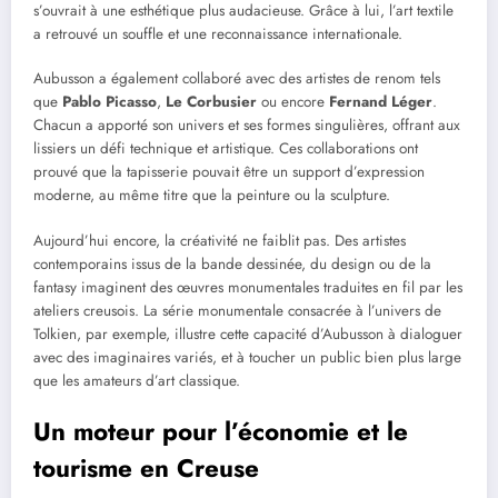
s’ouvrait à une esthétique plus audacieuse. Grâce à lui, l’art textile
a retrouvé un souffle et une reconnaissance internationale.
Aubusson a également collaboré avec des artistes de renom tels
que
Pablo Picasso
,
Le Corbusier
ou encore
Fernand Léger
.
Chacun a apporté son univers et ses formes singulières, offrant aux
lissiers un défi technique et artistique. Ces collaborations ont
prouvé que la tapisserie pouvait être un support d’expression
moderne, au même titre que la peinture ou la sculpture.
Aujourd’hui encore, la créativité ne faiblit pas. Des artistes
contemporains issus de la bande dessinée, du design ou de la
fantasy imaginent des œuvres monumentales traduites en fil par les
ateliers creusois. La série monumentale consacrée à l’univers de
Tolkien, par exemple, illustre cette capacité d’Aubusson à dialoguer
avec des imaginaires variés, et à toucher un public bien plus large
que les amateurs d’art classique.
Un moteur pour l’économie et le
tourisme en Creuse