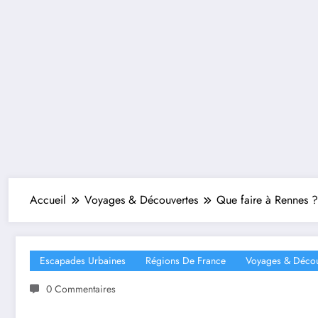
Accueil
Voyages & Découvertes
Que faire à Rennes ?
Escapades Urbaines
Régions De France
Voyages & Décou
0 Commentaires