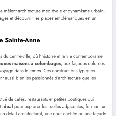
ù se mêlent architecture médiévale et dynamisme urbain.
ages et découvrir les places emblématiques est un
ce Sainte-Anne
 du centre-ville, où l’histoire et la vie contemporaine
iques maisons à colombages
, aux façades colorées
e voyage dans le temps. Ces constructions typiques
ent aussi bien les passionnés d’architecture que les
ué de cafés, restaurants et petites boutiques qui
 idéal
pour explorer les ruelles adjacentes, formant un
 un détail architectural, une cour cachée ou une façade