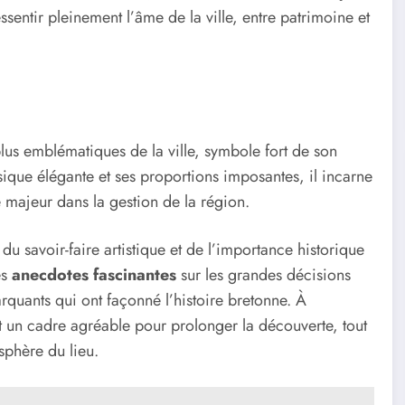
sentir pleinement l’âme de la ville, entre patrimoine et
lus emblématiques de la ville, symbole fort de son
sique élégante et ses proportions imposantes, il incarne
le majeur dans la gestion de la région.
du savoir-faire artistique et de l’importance historique
es
anecdotes fascinantes
sur les grandes décisions
rquants qui ont façonné l’histoire bretonne. À
ent un cadre agréable pour prolonger la découverte, tout
osphère du lieu.