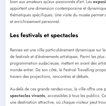
bien aux amateurs qu’aux passionnés d’art. Les
exposi
apportent une dimension contemporaine et dynamique, 
thématiques spécifiques. Une visite du musée permet ai
et enrichissement personnel.
Les festivals et spectacles
Rennes est une ville particulièrement dynamique sur le 
de festivals et d’événements artistiques. Parmi les plu
programmation audacieuse, mettant en avant des artis
monde entier. De son côté, le Festival Travelling pro
travers des projections, rencontres et débats.
Au-delà de ces grands rendez-vous, la ville offre un
spectacles vivants
, accessibles à tous les publics. C
une destination attractive, où chaque visiteur peut tro