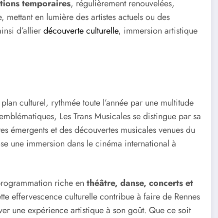
tions temporaires
, régulièrement renouvelées,
mettant en lumière des artistes actuels ou des
nsi d’allier
découverte culturelle
, immersion artistique
plan culturel, rythmée toute l’année par une multitude
s emblématiques, Les Trans Musicales se distingue par sa
tes émergents et des découvertes musicales venues du
pose une immersion dans le cinéma international à
e programmation riche en
théâtre, danse, concerts et
ette effervescence culturelle contribue à faire de Rennes
uver une expérience artistique à son goût. Que ce soit