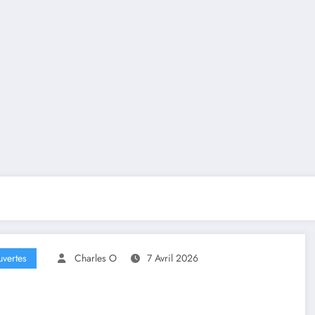
vertes
Charles O
7 Avril 2026