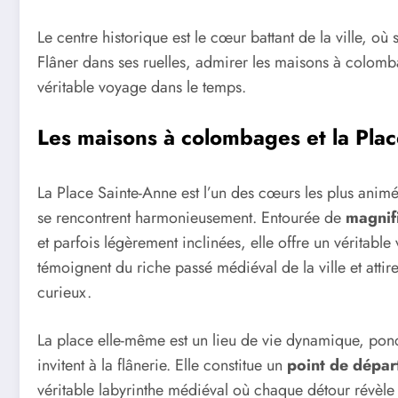
Le centre historique est le cœur battant de la ville, o
Flâner dans ses ruelles, admirer les maisons à colomb
véritable voyage dans le temps.
Les maisons à colombages et la Pla
La Place Sainte-Anne est l’un des cœurs les plus animés
se rencontrent harmonieusement. Entourée de
magnif
et parfois légèrement inclinées, elle offre un véritabl
témoignent du riche passé médiéval de la ville et attir
curieux.
La place elle-même est un lieu de vie dynamique, ponct
invitent à la flânerie. Elle constitue un
point de départ
véritable labyrinthe médiéval où chaque détour révèle