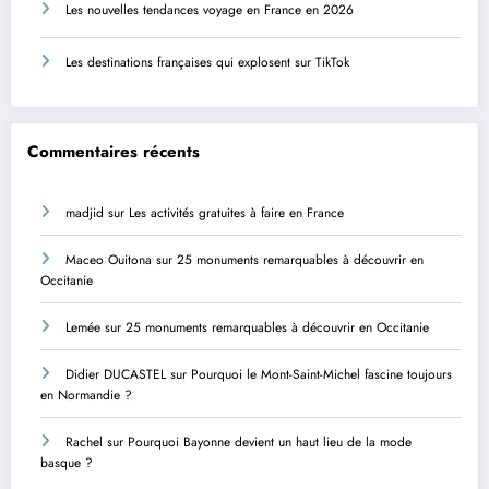
Les nouvelles tendances voyage en France en 2026
Les destinations françaises qui explosent sur TikTok
Commentaires récents
madjid
sur
Les activités gratuites à faire en France
Maceo Ouitona
sur
25 monuments remarquables à découvrir en
Occitanie
Lemée
sur
25 monuments remarquables à découvrir en Occitanie
Didier DUCASTEL
sur
Pourquoi le Mont-Saint-Michel fascine toujours
en Normandie ?
Rachel
sur
Pourquoi Bayonne devient un haut lieu de la mode
basque ?