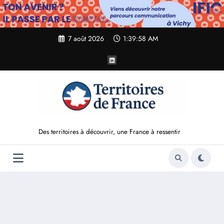
Aller
au
contenu
7 août 2026
1:39:59 AM
Des territoires à découvrir, une France à ressentir