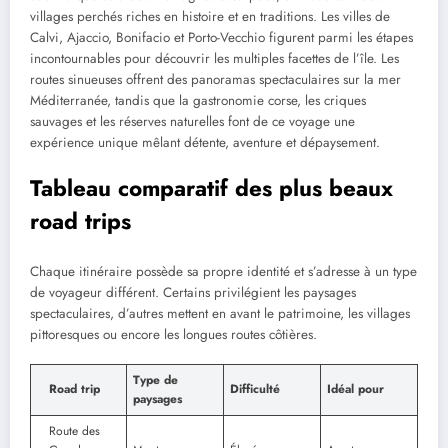
villages perchés riches en histoire et en traditions. Les villes de
Calvi, Ajaccio, Bonifacio et Porto-Vecchio figurent parmi les étapes
incontournables pour découvrir les multiples facettes de l’île. Les
routes sinueuses offrent des panoramas spectaculaires sur la mer
Méditerranée, tandis que la gastronomie corse, les criques
sauvages et les réserves naturelles font de ce voyage une
expérience unique mêlant détente, aventure et dépaysement.
Tableau comparatif des plus beaux
road trips
Chaque itinéraire possède sa propre identité et s’adresse à un type
de voyageur différent. Certains privilégient les paysages
spectaculaires, d’autres mettent en avant le patrimoine, les villages
pittoresques ou encore les longues routes côtières.
Type de
Road trip
Difficulté
Idéal pour
paysages
Route des