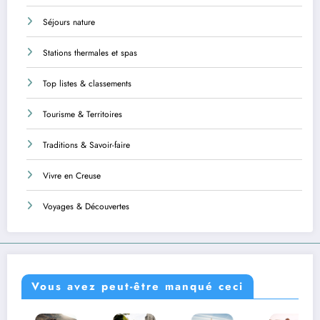
Séjours nature
Stations thermales et spas
Top listes & classements
Tourisme & Territoires
Traditions & Savoir-faire
Vivre en Creuse
Voyages & Découvertes
Vous avez peut-être manqué ceci