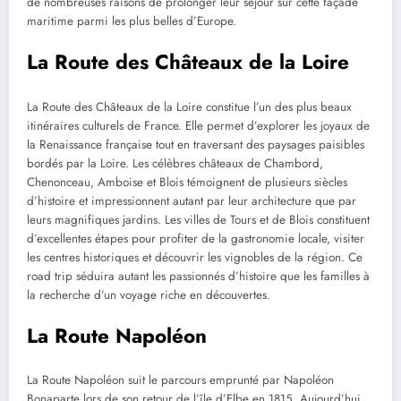
de nombreuses raisons de prolonger leur séjour sur cette façade
maritime parmi les plus belles d’Europe.
La Route des Châteaux de la Loire
La Route des Châteaux de la Loire constitue l’un des plus beaux
itinéraires culturels de France. Elle permet d’explorer les joyaux de
la Renaissance française tout en traversant des paysages paisibles
bordés par la Loire. Les célèbres châteaux de Chambord,
Chenonceau, Amboise et Blois témoignent de plusieurs siècles
d’histoire et impressionnent autant par leur architecture que par
leurs magnifiques jardins. Les villes de Tours et de Blois constituent
d’excellentes étapes pour profiter de la gastronomie locale, visiter
les centres historiques et découvrir les vignobles de la région. Ce
road trip séduira autant les passionnés d’histoire que les familles à
la recherche d’un voyage riche en découvertes.
La Route Napoléon
La Route Napoléon suit le parcours emprunté par Napoléon
Bonaparte lors de son retour de l’île d’Elbe en 1815. Aujourd’hui,