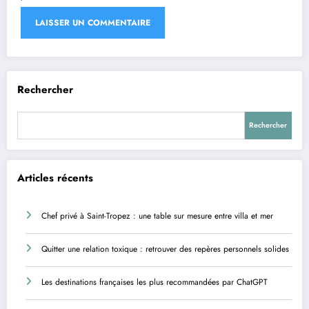
Rechercher
Rechercher
Articles récents
Chef privé à Saint-Tropez : une table sur mesure entre villa et mer
Quitter une relation toxique : retrouver des repères personnels solides
Les destinations françaises les plus recommandées par ChatGPT