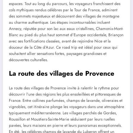
espaces. Tout au long du parcours, les voyageurs franchissent des
cols mythiques rendus célèbres par le Tour de France, admirent
des sommets majestueux et découvrent des villages de montagne
au charme authentique. Les étapes incontournables incluent
Annecy, réputée pour son lac aux eaux cristallines, Chamonix-Mont-
Blanc au pied du plus haut sommet d’Europe occidentale, Briançon
avec ses fortifications classées, avant de rejoindre Nice et la
douceur de la Côte d’Azur. Ce road trip est idéal pour ceux qui
souhaitent allier sensations fortes, paysages grandioses et
découvertes culturelles.
La route des villages de Provence
La route des villages de Provence invite à ralentir le rythme pour
découvrir l’une des régions les plus ensoleillées et pittoresques de
France. Entre collines parfumées, champs de lavande, oliveraies et
vignobles, cet itinéraire plonge les voyageurs dans une atmosphère
typiquement méditerranéenne. Les villages perchés de Gordes,
Roussillon et Moustiers-Sainte-Marie séduisent par leurs ruelles
pavées, leurs maisons en pierre et leurs panoramas exceptionnels.
En été, les célèbres champs de lavande du Luberon offrent un