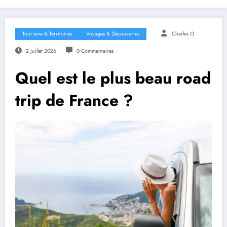
Tourisme & Territoires
Voyages & Découvertes
Charles O
2 Juillet 2026
0 Commentaires
Quel est le plus beau road
trip de France ?