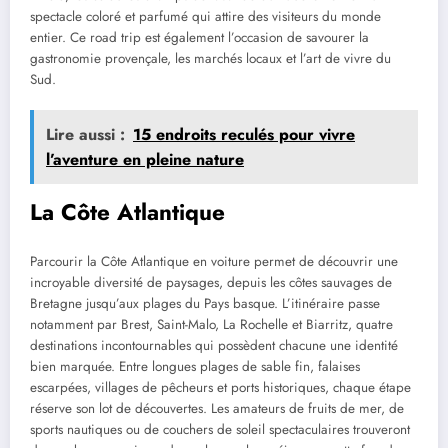
spectacle coloré et parfumé qui attire des visiteurs du monde
entier. Ce road trip est également l’occasion de savourer la
gastronomie provençale, les marchés locaux et l’art de vivre du
Sud.
Lire aussi :
15 endroits reculés pour vivre
l’aventure en pleine nature
La Côte Atlantique
Parcourir la Côte Atlantique en voiture permet de découvrir une
incroyable diversité de paysages, depuis les côtes sauvages de
Bretagne jusqu’aux plages du Pays basque. L’itinéraire passe
notamment par Brest, Saint-Malo, La Rochelle et Biarritz, quatre
destinations incontournables qui possèdent chacune une identité
bien marquée. Entre longues plages de sable fin, falaises
escarpées, villages de pêcheurs et ports historiques, chaque étape
réserve son lot de découvertes. Les amateurs de fruits de mer, de
sports nautiques ou de couchers de soleil spectaculaires trouveront