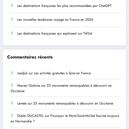
Les destinations françaises les plus recommandées par ChatGPT
Les nouvelles tendances voyage en France en 2026
Les destinations françaises qui explosent sur TikTok
Commentaires récents
madjid
sur
Les activités gratuites à faire en France
Maceo Ouitona
sur
25 monuments remarquables à découvrir en
Occitanie
Lemée
sur
25 monuments remarquables à découvrir en Occitanie
Didier DUCASTEL
sur
Pourquoi le Mont-Saint-Michel fascine toujours
en Normandie ?