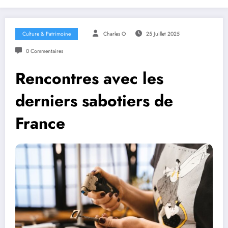
Culture & Patrimoine
Charles O
25 Juillet 2025
0 Commentaires
Rencontres avec les
derniers sabotiers de
France