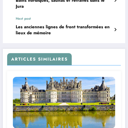
Bains nordiques, saunas et retraites dans le
Jura
Next post
Les anciennes lignes de front transformées en
lieux de mémoire
ARTICLES SIMILAIRES