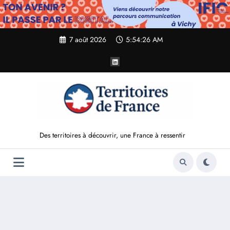
Aller
au
contenu
7 août 2026
5:54:27 AM
Des territoires à découvrir, une France à ressentir