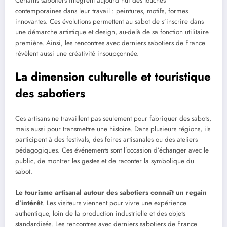
Certains sabotiers intègrent aujourd’hui des touches
contemporaines dans leur travail : peintures, motifs, formes
innovantes. Ces évolutions permettent au sabot de s’inscrire dans
une démarche artistique et design, au-delà de sa fonction utilitaire
première. Ainsi, les rencontres avec derniers sabotiers de France
révèlent aussi une créativité insoupçonnée.
La dimension culturelle et touristique
des sabotiers
Ces artisans ne travaillent pas seulement pour fabriquer des sabots,
mais aussi pour transmettre une histoire. Dans plusieurs régions, ils
participent à des festivals, des foires artisanales ou des ateliers
pédagogiques. Ces événements sont l’occasion d’échanger avec le
public, de montrer les gestes et de raconter la symbolique du
sabot.
Le tourisme artisanal autour des sabotiers connaît un regain
d’intérêt
. Les visiteurs viennent pour vivre une expérience
authentique, loin de la production industrielle et des objets
standardisés. Les rencontres avec derniers sabotiers de France