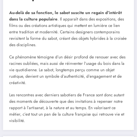
Au-delà de sa fonction, le sabot suscite un regain d’intérêt
dans la culture populaire
. Il apparaît dans des expositions, des
films ou des créations artistiques qui mettent en lumière ce lien
entre tradition et modernité. Certains designers contemporains
revisitent la forme du sabot, créant des objets hybrides à la croisée
des disciplines.
Ce phénomène témoigne d’un désir profond de renouer avec des
racines oubliées, mais aussi de réinventer l’usage du bois dans la
vie quotidienne. Le sabot, longtemps perçu comme un objet
rustique, devient un symbole d’authenticité, d’engagement et de
créativité.
Les rencontres avec derniers sabotiers de France sont donc autant
des moments de découverte que des invitations à repenser notre
rapport à l’artisanat, à la nature et au temps. En valorisant ce
métier, c’est tout un pan de la culture française qui retrouve vie et
visibilité.