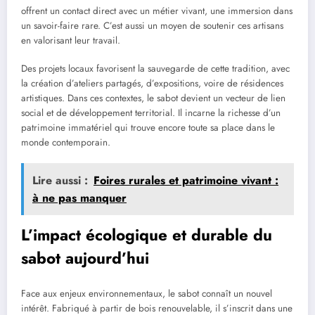
offrent un contact direct avec un métier vivant, une immersion dans
un savoir-faire rare. C’est aussi un moyen de soutenir ces artisans
en valorisant leur travail.
Des projets locaux favorisent la sauvegarde de cette tradition, avec
la création d’ateliers partagés, d’expositions, voire de résidences
artistiques. Dans ces contextes, le sabot devient un vecteur de lien
social et de développement territorial. Il incarne la richesse d’un
patrimoine immatériel qui trouve encore toute sa place dans le
monde contemporain.
Lire aussi :
Foires rurales et patrimoine vivant :
à ne pas manquer
L’impact écologique et durable du
sabot aujourd’hui
Face aux enjeux environnementaux, le sabot connaît un nouvel
intérêt. Fabriqué à partir de bois renouvelable, il s’inscrit dans une