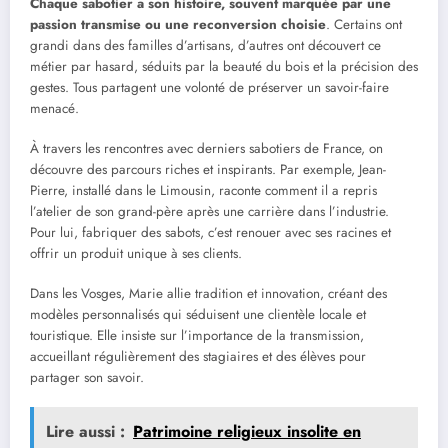
Chaque sabotier a son histoire, souvent marquée par une
passion transmise ou une reconversion choisie
. Certains ont
grandi dans des familles d’artisans, d’autres ont découvert ce
métier par hasard, séduits par la beauté du bois et la précision des
gestes. Tous partagent une volonté de préserver un savoir-faire
menacé.
À travers les rencontres avec derniers sabotiers de France, on
découvre des parcours riches et inspirants. Par exemple, Jean-
Pierre, installé dans le Limousin, raconte comment il a repris
l’atelier de son grand-père après une carrière dans l’industrie.
Pour lui, fabriquer des sabots, c’est renouer avec ses racines et
offrir un produit unique à ses clients.
Dans les Vosges, Marie allie tradition et innovation, créant des
modèles personnalisés qui séduisent une clientèle locale et
touristique. Elle insiste sur l’importance de la transmission,
accueillant régulièrement des stagiaires et des élèves pour
partager son savoir.
Lire aussi :
Patrimoine religieux insolite en