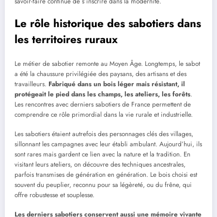
savoir-faire continue de s’inscrire dans la modernité.
Le rôle historique des sabotiers dans
les territoires ruraux
Le métier de sabotier remonte au Moyen Âge. Longtemps, le sabot
a été la chaussure privilégiée des paysans, des artisans et des
travailleurs.
Fabriqué dans un bois léger mais résistant, il
protégeait le pied dans les champs, les ateliers, les forêts
.
Les rencontres avec derniers sabotiers de France permettent de
comprendre ce rôle primordial dans la vie rurale et industrielle.
Les sabotiers étaient autrefois des personnages clés des villages,
sillonnant les campagnes avec leur établi ambulant. Aujourd’hui, ils
sont rares mais gardent ce lien avec la nature et la tradition. En
visitant leurs ateliers, on découvre des techniques ancestrales,
parfois transmises de génération en génération. Le bois choisi est
souvent du peuplier, reconnu pour sa légèreté, ou du frêne, qui
offre robustesse et souplesse.
Les derniers sabotiers conservent aussi une mémoire vivante