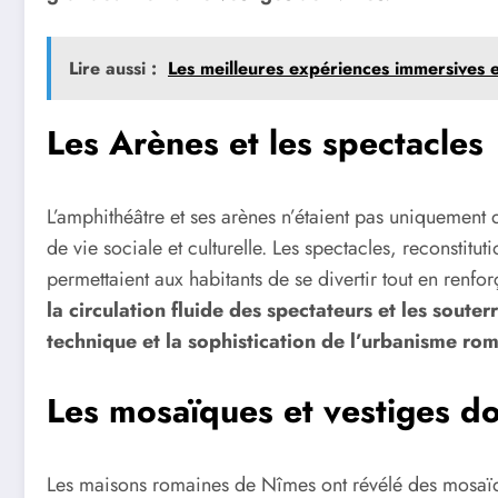
Lire aussi :
Les meilleures expériences immersives
Les Arènes et les spectacles
L’amphithéâtre et ses arènes n’étaient pas uniquement 
de vie sociale et culturelle. Les spectacles, reconstituti
permettaient aux habitants de se divertir tout en renforç
la circulation fluide des spectateurs et les souter
technique et la sophistication de l’urbanisme ro
Les mosaïques et vestiges d
Les maisons romaines de Nîmes ont révélé des mosaïq