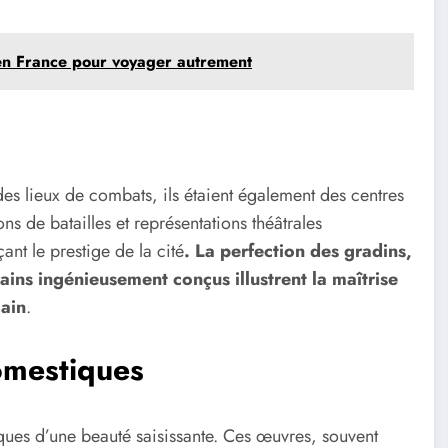
 en France pour voyager autrement
des lieux de combats, ils étaient également des centres
ons de batailles et représentations théâtrales
ant le prestige de la cité
. La perfection des gradins,
rains ingénieusement conçus illustrent la maîtrise
main
.
omestiques
ues d’une beauté saisissante. Ces œuvres, souvent