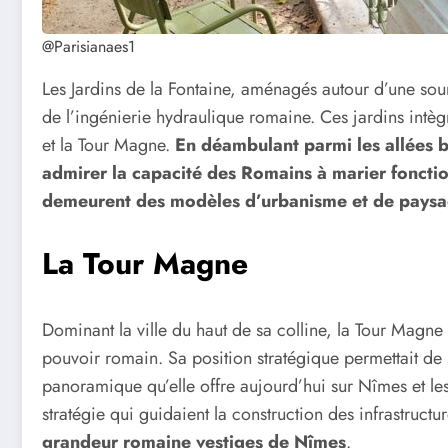
@Parisianaes1
Les Jardins de la Fontaine, aménagés autour d’une sou
de l’ingénierie hydraulique romaine. Ces jardins intè
et la Tour Magne.
En déambulant parmi les allées bo
admirer la capacité des Romains à marier fonctio
demeurent des modèles d’urbanisme et de pays
La Tour Magne
Dominant la ville du haut de sa colline, la Tour Magne 
pouvoir romain. Sa position stratégique permettait de s
panoramique qu’elle offre aujourd’hui sur Nîmes et les 
stratégie qui guidaient la construction des infrastruct
grandeur romaine vestiges de Nîmes
.