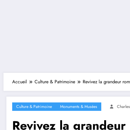
Accueil
Culture & Patrimoine
Revivez la grandeur rom
Culture & Patrimoine
Monuments & Musées
Charle
Revivez la grandeur 