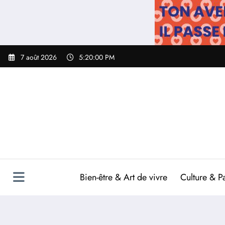
Aller
au
contenu
7 août 2026
5:20:01 PM
Bien-être & Art de vivre
Culture & P