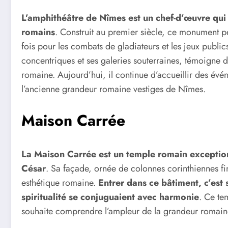
L’amphithéâtre de Nîmes est un chef-d’œuvre qui r
romains
. Construit au premier siècle, ce monument pe
fois pour les combats de gladiateurs et les jeux publics
concentriques et ses galeries souterraines, témoigne de
romaine. Aujourd’hui, il continue d’accueillir des évén
l’ancienne grandeur romaine vestiges de Nîmes.
Maison Carrée
La Maison Carrée est un temple romain exception
César
. Sa façade, ornée de colonnes corinthiennes fi
esthétique romaine.
Entrer dans ce bâtiment, c’est
spiritualité se conjuguaient avec harmonie
. Ce te
souhaite comprendre l’ampleur de la grandeur romain