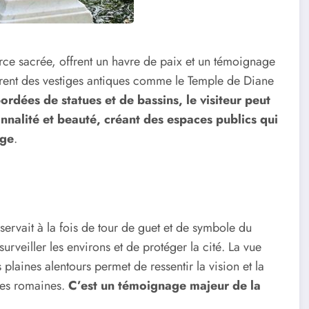
rce sacrée, offrent un havre de paix et un témoignage
grent des vestiges antiques comme le Temple de Diane
rdées de statues et de bassins, le visiteur peut
nnalité et beauté, créant des espaces publics qui
age
.
servait à la fois de tour de guet et de symbole du
urveiller les environs et de protéger la cité. La vue
plaines alentours permet de ressentir la vision et la
ures romaines.
C’est un témoignage majeur de la