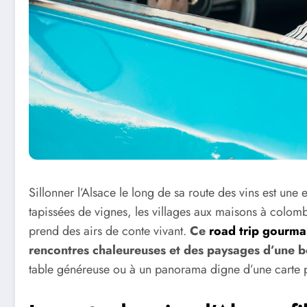
Sillonner l’Alsace le long de sa route des vins est une e
tapissées de vignes, les villages aux maisons à colomb
prend des airs de conte vivant.
Ce
road trip gourm
rencontres chaleureuses et des paysages d’une b
table généreuse ou à un panorama digne d’une carte p