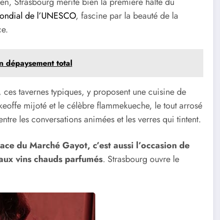
ien, Strasbourg mérite bien la première halte du
mondial de l’UNESCO
, fascine par la beauté de la
ce.
un dépaysement total
, ces tavernes typiques, y proposent une cuisine de
eoffe mijoté et le célèbre flammekueche, le tout arrosé
ntre les conversations animées et les verres qui tintent.
lace du Marché Gayot, c’est aussi l’occasion de
 aux vins chauds parfumés
. Strasbourg ouvre le