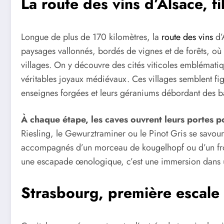
La route des vins d’Alsace, fil
Longue de plus de 170 kilomètres, la
route des vins
d’
paysages vallonnés, bordés de vignes et de forêts, où 
villages. On y découvre des cités viticoles emblémat
véritables joyaux médiévaux. Ces villages semblent fig
enseignes forgées et leurs géraniums débordant des b
À chaque étape, les caves ouvrent leurs portes po
Riesling, le Gewurztraminer ou le Pinot Gris se savou
accompagnés d’un morceau de kougelhopf ou d’un fr
une escapade œnologique, c’est une immersion dans un a
Strasbourg, première escale 