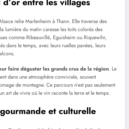
 d’or entre les villages
Alsace relie Marlenheim à Thann. Elle traverse des
la lumière du matin caresse les toits colorés des
iques comme Ribeauvillé, Eguisheim ou Riquewihr,
és dans le temps, avec leurs ruelles pavées, leurs
alcons.
ur faire déguster les grands crus de la région
. Le
rent dans une atmosphère conviviale, souvent
omage de montagne. Ce parcours n’est pas seulement
rt de vivre où le vin raconte la terre et le temps.
gourmande et culturelle