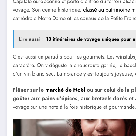
Capitale européenne et porte d’entrée du terroir alsac
voyage. Son centre historique,
classé au patrimoine 
cathédrale Notre-Dame et les canaux de la Petite Fran
Lire aussi :
18 itinéraires de voyage uniques pour 
C’est aussi un paradis pour les gourmets. Les winstubs
caractère. On y déguste la choucroute garnie, le baeck
d’un vin blanc sec. L’ambiance y est toujours joyeuse, e
Flâner sur le
marché de Noël
ou sur celui de la p
goûter aux pains d’épices, aux bretzels dorés et
voyage sur une note à la fois historique et gourmande.