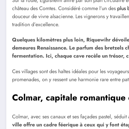
Sur la route, Eguisheim attire par son plan circulaire 
château des Comtes. Considéré comme l’un des
plus 
douceur de vivre alsacienne. Les vignerons y travaill
tradition d’excellence.
Quelques kilomètres plus loin, Riquewihr dévoile
demeures Renaissance. Le parfum des bretzels cha
fermentation. Ici, chaque cave recèle un trésor, 
Ces villages sont des haltes idéales pour les voyageurs
promenades, on y ressent une harmonie rare entre pat
Colmar, capitale romantique 
Colmar, avec ses canaux et ses façades pastel, séduit
ville offre un cadre féerique à ceux qui y font ét