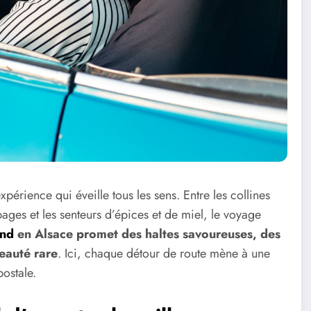
xpérience qui éveille tous les sens. Entre les collines
ages et les senteurs d’épices et de miel, le voyage
and
en Alsace promet des haltes savoureuses, des
eauté rare
. Ici, chaque détour de route mène à une
ostale.