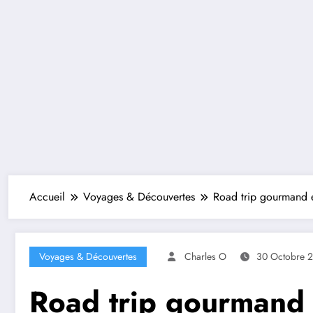
Accueil
Voyages & Découvertes
Road trip gourmand en
Voyages & Découvertes
Charles O
30 Octobre 
Road trip gourmand 