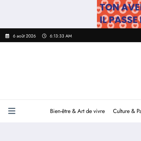
Aller
au
contenu
6 août 2026
6:13:34 AM
Bien-être & Art de vivre
Culture & P