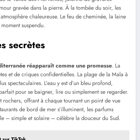
amour gravée dans la pierre. À la tombée du soir, les
 atmosphère chaleureuse. Le feu de cheminée, la laine
 un moment suspendu.
es secrètes
Méditerranée réapparaît comme une promesse
. La
es et de criques confidentielles. La plage de la Mala à
lus spectaculaires. L’eau y est d’un bleu profond,
arfait pour se baigner, lire ou simplement se regarder.
 et rochers, offrant à chaque tournant un point de vue
estaurants de bord de mer s’illuminent, les parfums
ocale – simple et solaire – célèbre la douceur du Sud.
t sur TikTok