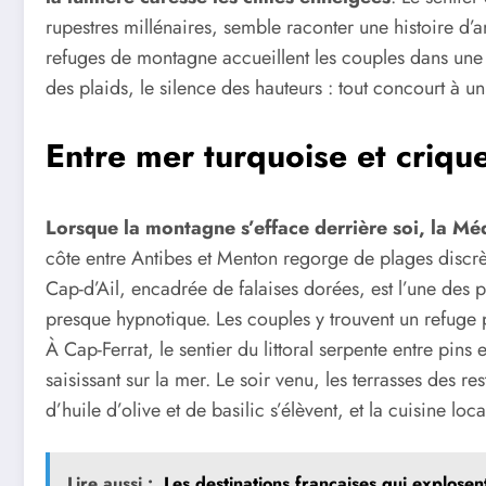
rupestres millénaires, semble raconter une histoire d’
refuges de montagne accueillent les couples dans une
des plaids, le silence des hauteurs : tout concourt à
Entre mer turquoise et criqu
Lorsque la montagne s’efface derrière soi, la 
côte entre Antibes et Menton regorge de plages discrèt
Cap-d’Ail, encadrée de falaises dorées, est l’une des p
presque hypnotique. Les couples y trouvent un refuge p
À Cap-Ferrat, le sentier du littoral serpente entre pins
saisissant sur la mer. Le soir venu, les terrasses des r
d’huile d’olive et de basilic s’élèvent, et la cuisine l
Lire aussi :
Les destinations françaises qui explosen