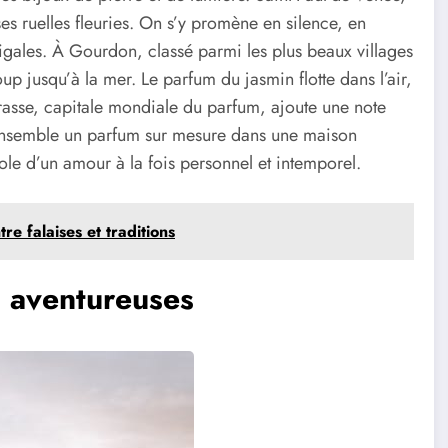
 ses ruelles fleuries. On s’y promène en silence, en
cigales. À Gourdon, classé parmi les plus beaux villages
p jusqu’à la mer. Le parfum du jasmin flotte dans l’air,
 Grasse, capitale mondiale du parfum, ajoute une note
 ensemble un parfum sur mesure dans une maison
ole d’un amour à la fois personnel et intemporel.
e falaises et traditions
 aventureuses