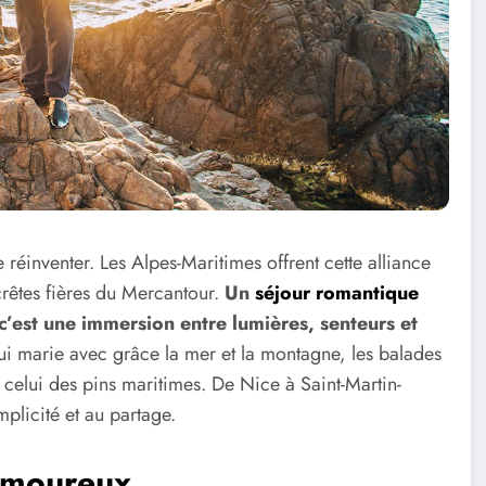
réinventer. Les Alpes-Maritimes offrent cette alliance
 crêtes fières du Mercantour.
Un
séjour romantique
c’est une immersion entre lumières, senteurs et
 qui marie avec grâce la mer et la montagne, les balades
t celui des pins maritimes. De Nice à Saint-Martin-
plicité et au partage.
 amoureux