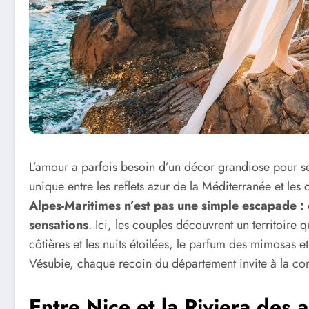
L’amour a parfois besoin d’un décor grandiose pour se 
unique entre les reflets azur de la Méditerranée et les
Alpes-Maritimes n’est pas une simple escapade : 
sensations
. Ici, les couples découvrent un territoire
côtières et les nuits étoilées, le parfum des mimosas e
Vésubie, chaque recoin du département invite à la com
Entre Nice et la Riviera des