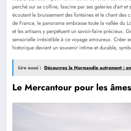
perché sur sa colline, fascine par ses galeries d’art et
écoutant le bruissement des fontaines et le chant des 
de France, le panorama embrasse toute la vallée du Lou
et les artisans y perpétuent un savoir-faire précieux.
sensorielle irrésistible à ce voyage amoureux. Créer
historique devient un souvenir intime et durable, symb
Lire aussi :
Découvrez la Normandie autrement : entr
Le Mercantour pour les âmes