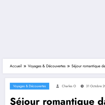
Accueil
Voyages & Découvertes
Séjour romantique da
Voyages & Découvertes
Charles O
31 Octobre 
Séjour romantique da