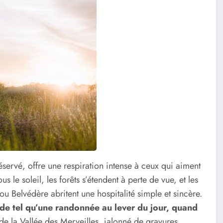
servé, offre une respiration intense à ceux qui aiment
us le soleil, les forêts s’étendent à perte de vue, et les
 Belvédère abritent une hospitalité simple et sincère.
de tel qu’une randonnée au lever du jour, quand
 de la Vallée des Merveilles, jalonné de gravures