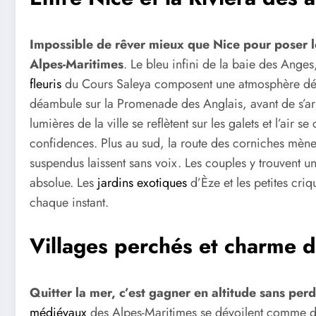
Impossible de rêver mieux que Nice pour poser l
Alpes-Maritimes
. Le bleu infini de la baie des Anges,
fleuris
du Cours Saleya composent une atmosphère dél
déambule sur la Promenade des Anglais, avant de s’arrê
lumières de la ville se reflètent sur les galets et l’air 
confidences. Plus au sud, la route des corniches mène
suspendus laissent sans voix. Les couples y trouvent un 
absolue. Les
jardins exotiques
d’Èze et les petites criq
chaque instant.
Villages perchés et charme d
Quitter la mer, c’est gagner en altitude sans per
médiévaux
des Alpes-Maritimes se dévoilent comme des