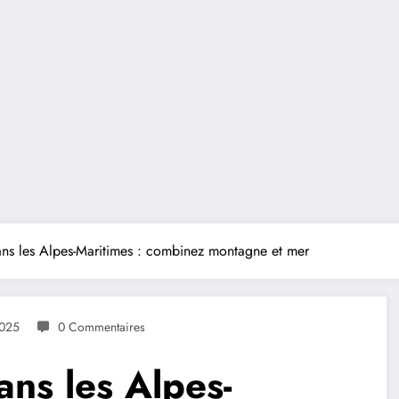
ns les Alpes-Maritimes : combinez montagne et mer
2025
0 Commentaires
ns les Alpes-