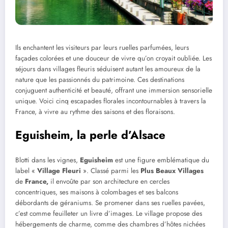
Ils enchantent les visiteurs par leurs ruelles parfumées, leurs
façades colorées et une douceur de vivre qu’on croyait oubliée. Les
séjours dans villages fleuris séduisent autant les amoureux de la
nature que les passionnés du patrimoine. Ces destinations
conjuguent authenticité et beauté, offrant une immersion sensorielle
unique. Voici cinq escapades florales incontournables à travers la
France, à vivre au rythme des saisons et des floraisons.
Eguisheim, la perle d’Alsace
Blotti dans les vignes,
Eguisheim
est une figure emblématique du
label «
Village Fleuri
». Classé parmi les
Plus Beaux Villages
de
France,
il envoûte par son architecture en cercles
concentriques, ses maisons à colombages et ses balcons
débordants de géraniums. Se promener dans ses ruelles pavées,
c’est comme feuilleter un livre d’images. Le village propose des
hébergements de charme, comme des chambres d’hôtes nichées