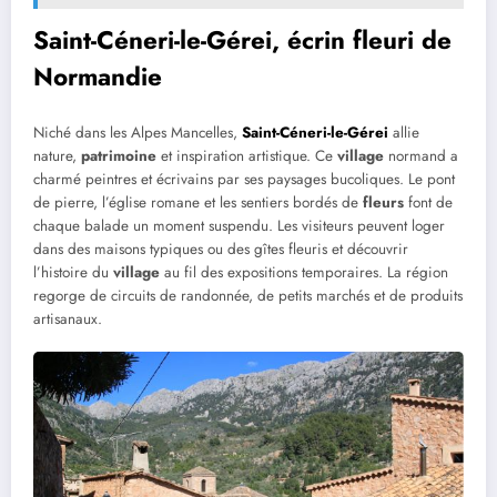
Saint-Céneri-le-Gérei, écrin fleuri de
Normandie
Niché dans les Alpes Mancelles,
Saint-Céneri-le-Gérei
allie
nature,
patrimoine
et inspiration artistique. Ce
village
normand a
charmé peintres et écrivains par ses paysages bucoliques. Le pont
de pierre, l’église romane et les sentiers bordés de
fleurs
font de
chaque balade un moment suspendu. Les visiteurs peuvent loger
dans des maisons typiques ou des gîtes fleuris et découvrir
l’histoire du
village
au fil des expositions temporaires. La région
regorge de circuits de randonnée, de petits marchés et de produits
artisanaux.