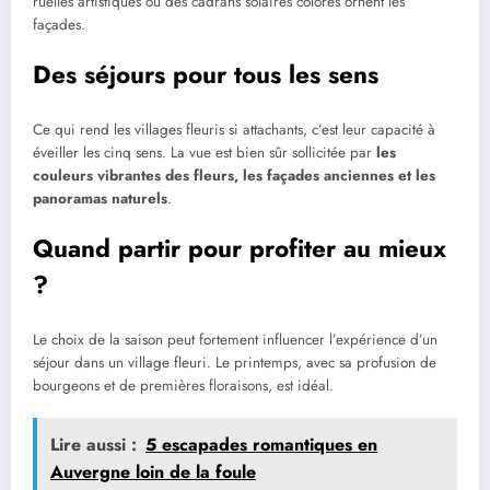
ruelles artistiques où des cadrans solaires colorés ornent les
façades.
Des séjours pour tous les sens
Ce qui rend les villages fleuris si attachants, c’est leur capacité à
éveiller les cinq sens. La vue est bien sûr sollicitée par
les
couleurs vibrantes des fleurs, les façades anciennes et les
panoramas naturels
.
Quand partir pour profiter au mieux
?
Le choix de la saison peut fortement influencer l’expérience d’un
séjour dans un village fleuri. Le printemps, avec sa profusion de
bourgeons et de premières floraisons, est idéal.
Lire aussi :
5 escapades romantiques en
Auvergne loin de la foule