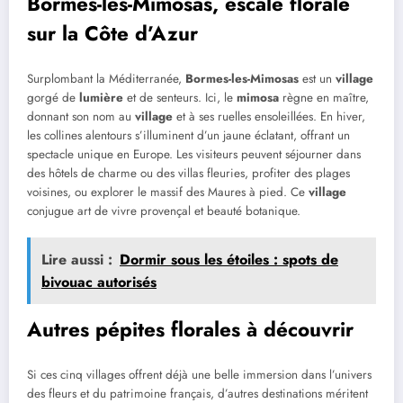
Bormes-les-Mimosas, escale florale
sur la Côte d’Azur
Surplombant la Méditerranée,
Bormes-les-Mimosas
est un
village
gorgé de
lumière
et de senteurs. Ici, le
mimosa
règne en maître,
donnant son nom au
village
et à ses ruelles ensoleillées. En hiver,
les collines alentours s’illuminent d’un jaune éclatant, offrant un
spectacle unique en Europe. Les visiteurs peuvent séjourner dans
des hôtels de charme ou des villas fleuries, profiter des plages
voisines, ou explorer le massif des Maures à pied. Ce
village
conjugue art de vivre provençal et beauté botanique.
Lire aussi :
Dormir sous les étoiles : spots de
bivouac autorisés
Autres pépites florales à découvrir
Si ces cinq villages offrent déjà une belle immersion dans l’univers
des fleurs et du patrimoine français, d’autres destinations méritent