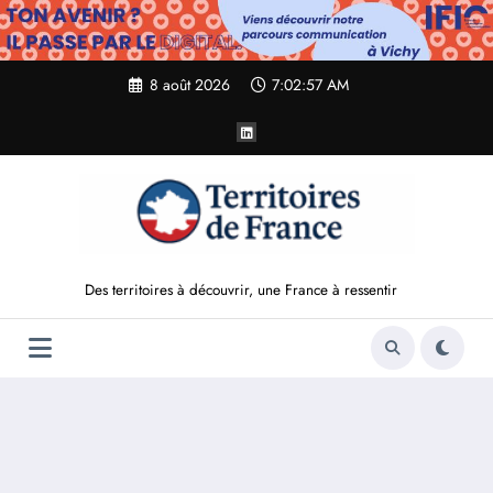
Aller
au
contenu
8 août 2026
7:02:58 AM
Des territoires à découvrir, une France à ressentir