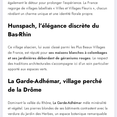
également le détour pour prolonger l’expérience. La France
regorge de villages labellisés « Villes et Villages Fleuris », chacun
révélant un charme unique et une identité florale propre.
Hunspach, l’élégance discrète du
Bas-Rhin
Ce village alsacien, lui aussi classé parmi les Plus Beaux Villages
de France, est réputé pour
ses maisons blanches à colombages
et ses jardinières débordant de géraniums rouges
. Le respect
des traditions architecturales s’accompagne ici d’un soin particulier
apporté aux espaces verts.
La Garde-Adhémar, village perché
de la Drôme
Dominant la vallée du Rhône,
La Garde-Adhémar
mêle minéralité
et végétal. Les pierres blondes de ses bâtiments contrastent avec la
verdure du Jardin des Herbes, un espace botanique remarquable