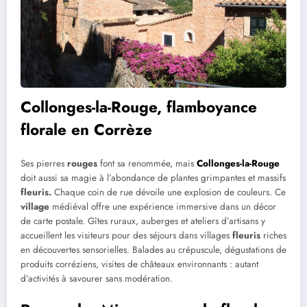
Collonges-la-Rouge, flamboyance
florale en Corrèze
Ses pierres
rouges
font sa renommée, mais
Collonges-la-Rouge
doit aussi sa magie à l’abondance de plantes grimpantes et massifs
fleuris.
Chaque coin de rue dévoile une explosion de couleurs. Ce
village
médiéval offre une expérience immersive dans un décor
de carte postale. Gîtes ruraux, auberges et ateliers d’artisans y
accueillent les visiteurs pour des séjours dans villages
fleuris
riches
en découvertes sensorielles. Balades au crépuscule, dégustations de
produits corréziens, visites de châteaux environnants : autant
d’activités à savourer sans modération.