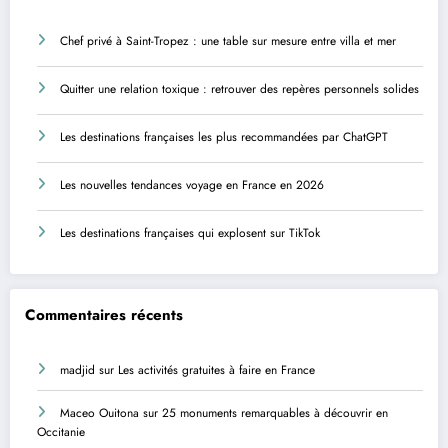
Chef privé à Saint-Tropez : une table sur mesure entre villa et mer
Quitter une relation toxique : retrouver des repères personnels solides
Les destinations françaises les plus recommandées par ChatGPT
Les nouvelles tendances voyage en France en 2026
Les destinations françaises qui explosent sur TikTok
Commentaires récents
madjid
sur
Les activités gratuites à faire en France
Maceo Ouitona
sur
25 monuments remarquables à découvrir en
Occitanie