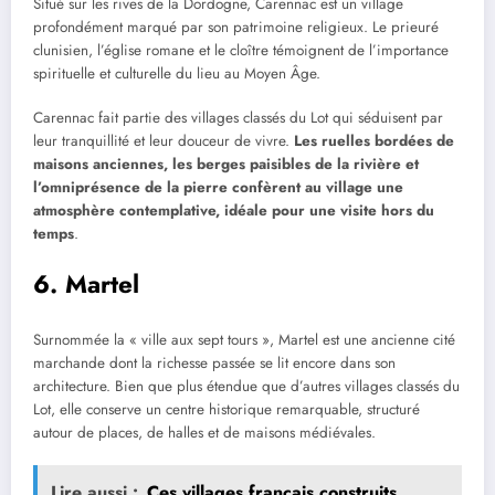
Situé sur les rives de la Dordogne, Carennac est un village
profondément marqué par son patrimoine religieux. Le prieuré
clunisien, l’église romane et le cloître témoignent de l’importance
spirituelle et culturelle du lieu au Moyen Âge.
Carennac fait partie des villages classés du Lot qui séduisent par
leur tranquillité et leur douceur de vivre.
Les ruelles bordées de
maisons anciennes, les berges paisibles de la rivière et
l’omniprésence de la pierre confèrent au village une
atmosphère contemplative, idéale pour une visite hors du
temps
.
6. Martel
Surnommée la « ville aux sept tours », Martel est une ancienne cité
marchande dont la richesse passée se lit encore dans son
architecture. Bien que plus étendue que d’autres villages classés du
Lot, elle conserve un centre historique remarquable, structuré
autour de places, de halles et de maisons médiévales.
Lire aussi :
Ces villages français construits