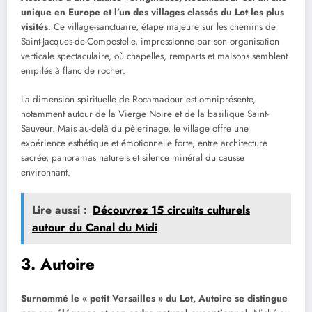
unique en Europe et l’un des villages classés du Lot les plus
visités
. Ce village-sanctuaire, étape majeure sur les chemins de
Saint-Jacques-de-Compostelle, impressionne par son organisation
verticale spectaculaire, où chapelles, remparts et maisons semblent
empilés à flanc de rocher.
La dimension spirituelle de Rocamadour est omniprésente,
notamment autour de la Vierge Noire et de la basilique Saint-
Sauveur. Mais au-delà du pèlerinage, le village offre une
expérience esthétique et émotionnelle forte, entre architecture
sacrée, panoramas naturels et silence minéral du causse
environnant.
Lire aussi :
Découvrez 15 circuits culturels
autour du Canal du Midi
3. Autoire
Surnommé le « petit Versailles » du Lot, Autoire se distingue