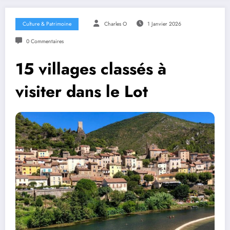
Culture & Patrimoine
Charles O
1 Janvier 2026
0 Commentaires
15 villages classés à
visiter dans le Lot