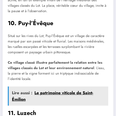
active, en fait un exemple vivant de l’héritage médiéval des
villages classés du Lot. La place, véritable cœur du village, invite à
la pause et à l’observation.
10. Puy-l’Évêque
Situé sur les rives du Lot, Puy-l’Évêque est un village de caractère
marqué par son passé viticole et fluvial. Les maisons médiévales,
les ruelles escarpées et les terrasses surplombant la rivière
composent un paysage urbain pittoresque.
Ce village classé illustre parfaitement la relation entre les
villages classés du Lot et leur environnement naturel
. L’eau,
la pierre et la vigne forment ici un triptyque indissociable de
l’identité locale.
Lire aussi :
Le patrimoine viticole de Saint-
Émilion
11. Luzech