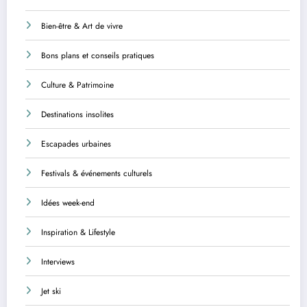
Bien-être & Art de vivre
Bons plans et conseils pratiques
Culture & Patrimoine
Destinations insolites
Escapades urbaines
Festivals & événements culturels
Idées week-end
Inspiration & Lifestyle
Interviews
Jet ski