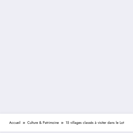
Accueil
Culture & Patrimoine
15 villages classés à visiter dans le Lot