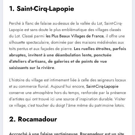
1. Saint-Cirq-Lapopie
Perché à flanc de falaise au-dessus de la vallée du Lot, Saint-Cirq-
Lapopie est sans doute le plus emblématique des villages classés
du Lot. Classé parmi
les Plus Beaux Villages de France
, il offre une
silhouette spectaculaire, dominée par des maisons médiévales aux
toits pentus et aux façades de pierre.
Les ruelles étroites, parfois
abruptes, invitent à une déambulation lente, ponctuée
d’ateliers d’artisans, de galeries et de points de vue
saisissants sur la rivière
.
L’histoire du village est intimement liée à celle des seigneurs locaux
et au commerce fluvial. Aujourd’hui encore,
Saint-Cirq-Lapopie
conserve une atmosphère hors du temps, renforcée par la présence
d’artistes qui ont trouvé ici une source d’inspiration durable. Visiter
ce village, c’est toucher du doigt l’âme même du patrimoine lotois.
2. Rocamadour
Accroché à une falaise vertigineuse, Rocamadour est un site