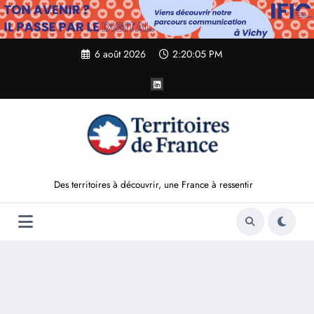
Aller
au
contenu
6 août 2026
2:20:07 PM
Des territoires à découvrir, une France à ressentir