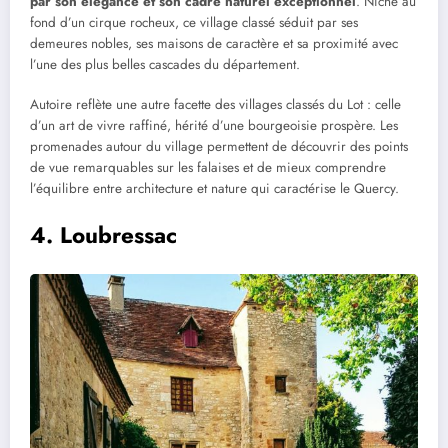
par son élégance et son cadre naturel exceptionnel
. Niché au
fond d’un cirque rocheux, ce village classé séduit par ses
demeures nobles, ses maisons de caractère et sa proximité avec
l’une des plus belles cascades du département.
Autoire reflète une autre facette des villages classés du Lot : celle
d’un art de vivre raffiné, hérité d’une bourgeoisie prospère. Les
promenades autour du village permettent de découvrir des points
de vue remarquables sur les falaises et de mieux comprendre
l’équilibre entre architecture et nature qui caractérise le Quercy.
4. Loubressac