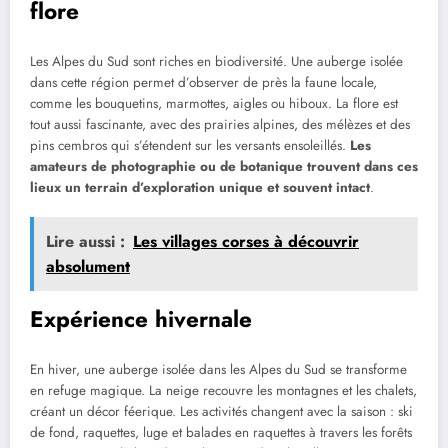
flore
Les Alpes du Sud sont riches en biodiversité. Une auberge isolée
dans cette région permet d’observer de près la faune locale,
comme les bouquetins, marmottes, aigles ou hiboux. La flore est
tout aussi fascinante, avec des prairies alpines, des mélèzes et des
pins cembros qui s’étendent sur les versants ensoleillés.
Les
amateurs de photographie ou de botanique trouvent dans ces
lieux un terrain d’exploration unique et souvent intact
.
Lire aussi :
Les villages corses à découvrir
absolument
Expérience hivernale
En hiver, une auberge isolée dans les Alpes du Sud se transforme
en refuge magique. La neige recouvre les montagnes et les chalets,
créant un décor féerique. Les activités changent avec la saison : ski
de fond, raquettes, luge et balades en raquettes à travers les forêts