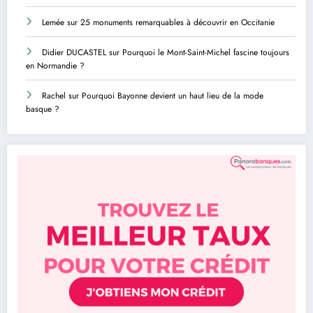
Lemée
sur
25 monuments remarquables à découvrir en Occitanie
Didier DUCASTEL
sur
Pourquoi le Mont-Saint-Michel fascine toujours
en Normandie ?
Rachel
sur
Pourquoi Bayonne devient un haut lieu de la mode
basque ?