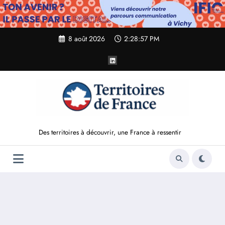
Aller
au
contenu
8 août 2026
2:28:59 PM
Des territoires à découvrir, une France à ressentir