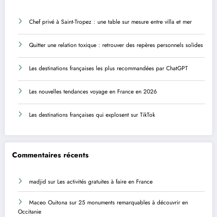
Chef privé à Saint-Tropez : une table sur mesure entre villa et mer
Quitter une relation toxique : retrouver des repères personnels solides
Les destinations françaises les plus recommandées par ChatGPT
Les nouvelles tendances voyage en France en 2026
Les destinations françaises qui explosent sur TikTok
Commentaires récents
madjid
sur
Les activités gratuites à faire en France
Maceo Ouitona
sur
25 monuments remarquables à découvrir en
Occitanie