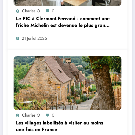
Charles O
0
Le PIC à Clermont-Ferrand : comment une
friche Michelin est devenue le plus grand
coworking de France ?
21 Juillet 2026
Charles O
0
Les villages labellisés à visiter au moins
une fois en France