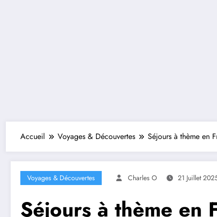
Accueil
Voyages & Découvertes
Séjours à thème en Fr
Voyages & Découvertes
Charles O
21 Juillet 202
Séjours à thème en F