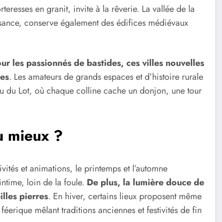
teresses en granit, invite à la rêverie. La vallée de la
ssance, conserve également des édifices médiévaux
our les passionnés de bastides, ces villes nouvelles
ues
. Les amateurs de grands espaces et d’histoire rurale
u du Lot, où chaque colline cache un donjon, une tour
u mieux ?
tivités et animations, le printemps et l’automne
intime, loin de la foule.
De plus, la lumière douce de
illes pierres
. En hiver, certains lieux proposent même
rique mêlant traditions anciennes et festivités de fin