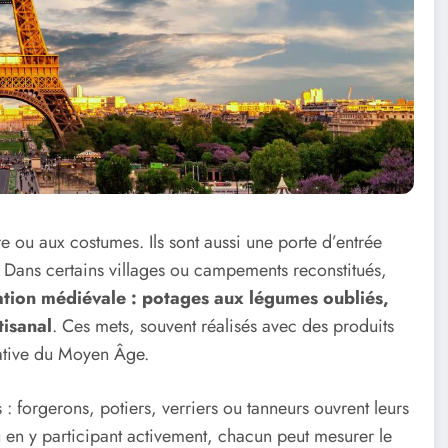
re ou aux costumes. Ils sont aussi une porte d’entrée
ue. Dans certains villages ou campements reconstitués,
ration médiévale : potages aux légumes oubliés,
tisanal
. Ces mets, souvent réalisés avec des produits
stative du Moyen Âge.
: forgerons, potiers, verriers ou tanneurs ouvrent leurs
u en y participant activement, chacun peut mesurer le