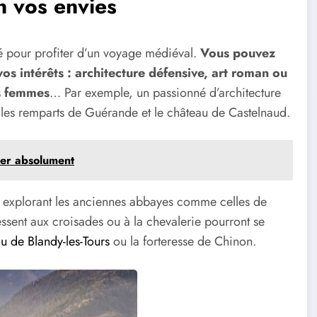
n vos envies
isé pour profiter d’un voyage médiéval.
Vous pouvez
os intérêts : architecture défensive, art roman ou
es femmes
… Par exemple, un passionné d’architecture
, les remparts de Guérande et le château de Castelnaud.
iter absolument
en explorant les anciennes abbayes comme celles de
ssent aux croisades ou à la chevalerie pourront se
u de Blandy-les-Tours
ou la forteresse de Chinon.