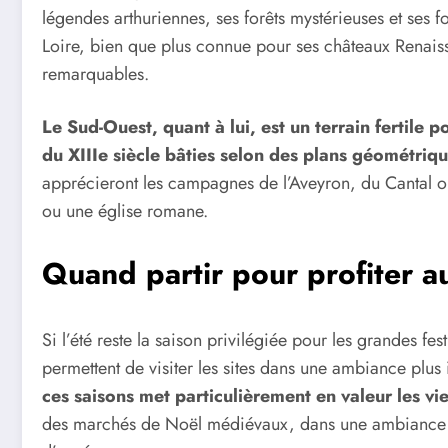
légendes arthuriennes, ses forêts mystérieuses et ses for
Loire, bien que plus connue pour ses châteaux Renai
remarquables.
Le Sud-Ouest, quant à lui, est un terrain fertile p
du XIIIe siècle bâties selon des plans géométriq
apprécieront les campagnes de l’Aveyron, du Cantal o
ou une église romane.
Quand partir pour profiter a
Si l’été reste la saison privilégiée pour les grandes fes
permettent de visiter les sites dans une ambiance plus 
ces saisons met particulièrement en valeur les vie
des marchés de Noël médiévaux, dans une ambiance fée