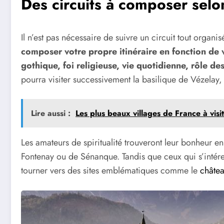
Des circuits à composer selo
Il n’est pas nécessaire de suivre un circuit tout organ
composer votre propre itinéraire en fonction de v
gothique, foi religieuse, vie quotidienne, rôle d
pourra visiter successivement la basilique de Vézelay
Lire aussi :
Les plus beaux villages de France à vis
Les amateurs de spiritualité trouveront leur bonheur 
Fontenay ou de Sénanque. Tandis que ceux qui s’intére
tourner vers des sites emblématiques comme le
châtea