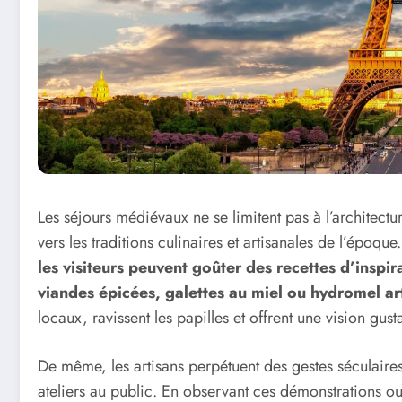
Les séjours médiévaux ne se limitent pas à l’architectu
vers les traditions culinaires et artisanales de l’époq
les visiteurs peuvent goûter des recettes d’inspi
viandes épicées, galettes au miel ou hydromel ar
locaux, ravissent les papilles et offrent une vision gu
De même, les artisans perpétuent des gestes séculaires 
ateliers au public. En observant ces démonstrations o