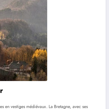
r
ches en vestiges médiévaux. La Bretagne, avec ses