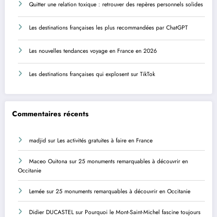
Quitter une relation toxique : retrouver des repères personnels solides
Les destinations françaises les plus recommandées par ChatGPT
Les nouvelles tendances voyage en France en 2026
Les destinations françaises qui explosent sur TikTok
Commentaires récents
madjid
sur
Les activités gratuites à faire en France
Maceo Ouitona
sur
25 monuments remarquables à découvrir en
Occitanie
Lemée
sur
25 monuments remarquables à découvrir en Occitanie
Didier DUCASTEL
sur
Pourquoi le Mont-Saint-Michel fascine toujours