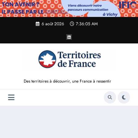
Aller
au
contenu
6 août 2026
7:36:07 AM
Des territoires à découvrir, une France à ressentir