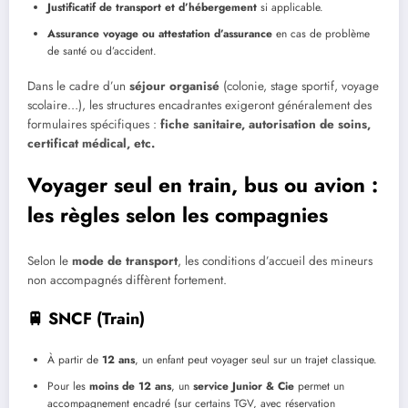
Justificatif de transport et d’hébergement
si applicable.
Assurance voyage ou attestation d’assurance
en cas de problème
de santé ou d’accident.
Dans le cadre d’un
séjour organisé
(colonie, stage sportif, voyage
scolaire…), les structures encadrantes exigeront généralement des
formulaires spécifiques :
fiche sanitaire, autorisation de soins,
certificat médical, etc.
Voyager seul en train, bus ou avion :
les règles selon les compagnies
Selon le
mode de transport
, les conditions d’accueil des mineurs
non accompagnés diffèrent fortement.
🚆 SNCF (Train)
À partir de
12 ans
, un enfant peut voyager seul sur un trajet classique.
Pour les
moins de 12 ans
, un
service Junior & Cie
permet un
accompagnement encadré (sur certains TGV, avec réservation