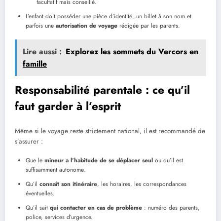
facultatif mais conseillé.
L’enfant doit posséder une pièce d’identité, un billet à son nom et
parfois une
autorisation de voyage
rédigée par les parents.
Lire aussi :
Explorez les sommets du Vercors en
famille
Responsabilité parentale : ce qu’il
faut garder à l’esprit
Même si le voyage reste strictement national, il est recommandé de
s’assurer :
Que le
mineur a l’habitude de se déplacer seul
ou qu’il est
suffisamment autonome.
Qu’il
connaît son itinéraire
, les horaires, les correspondances
éventuelles.
Qu’il sait
qui contacter en cas de problème
: numéro des parents,
police, services d’urgence.