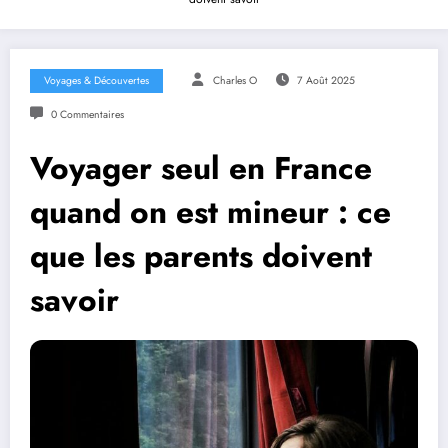
Voyages & Découvertes
Charles O
7 Août 2025
0 Commentaires
Voyager seul en France
quand on est mineur : ce
que les parents doivent
savoir