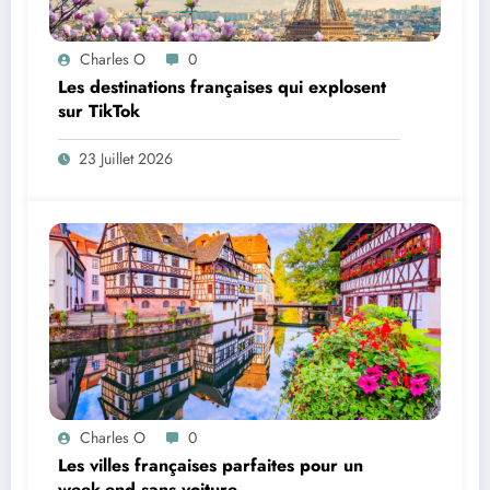
Charles O
0
Les destinations françaises qui explosent
sur TikTok
23 Juillet 2026
Charles O
0
Les villes françaises parfaites pour un
week-end sans voiture