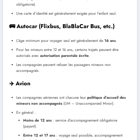
obligatoire).
Une carte d’identité est généralement exigée pour l’enfant seul.
🚌 Autocar (Flixbus, BlaBlaCar Bus, etc.)
L’âge minimum pour voyager seul est généralement de
16 ans
.
Pour les mineurs entre 12 et 16 ans, certains trajets peuvent être
autorisés avec
autorisation parentale écrite
.
Les compagnies peuvent refuser les passagers mineurs non
accompagnés.
✈️ Avion
Les compagnies aériennes ont chacune leur
politique d’accueil des
mineurs non accompagnés
(UM – Unaccompanied Minor).
En général :
Moins de 12 ans
: service d’accompagnement obligatoire
(payant).
Entre 12 et 17 ans
: voyage seul possible, accompagnement