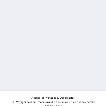
Accueil
Voyages & Découvertes
Voyager seul en France quand on est mineur : ce que les parents
doivent savoir