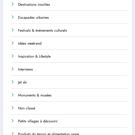
Destinations insolites
Escapades urbaines
Festivals & événements culturels
Idées week-end
Inspiration & Lifestyle
Interviews
Jet ski
Monuments & musées
Non classé
Petits villages à découvrir
Produits du terroir et alimentation saine