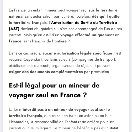
En France, un enfant mineur peut voyager seul
sur le territoire
national
sans autorisation particulière. Toutefois,
dès qu’il quitte
le territoire français
, l’
Autorisation de Sortie du Territoire
(AST)
devient obligatoire s’il n’est pas accompagné de l’un de ses
parents. Mais qu’en est-il d’un
voyage effectué uniquement en
France
, sans franchir de frontière ?
Dans ce cas précis,
aucune autorisation légale spécifique
n’est
requise. Cependant, certains acteurs (compagnies de transport,
établissements d’accueil, organisateurs de séjour…) peuvent
exiger des documents complémentaires
par précaution.
Est-il légal pour un mineur de
voyager seul en France ?
La loi
n’interdit pas à un mineur de voyager seul sur le
territoire français
, que ce soit en train, en avion ou en bus.
Néanmoins, la responsabilité de l’enfant reste entière pour ses
parents ou tuteurs légaux. Le mineur ne bénéficie pas d’un statut