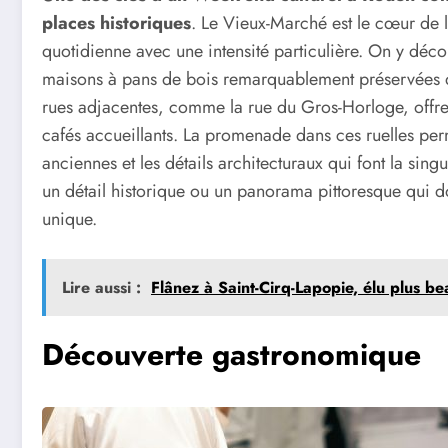
places historiques
. Le Vieux-Marché est le cœur de la
quotidienne avec une intensité particulière. On y déco
maisons à pans de bois remarquablement préservées q
rues adjacentes, comme la rue du Gros-Horloge, offren
cafés accueillants. La promenade dans ces ruelles pe
anciennes et les détails architecturaux qui font la sing
un détail historique ou un panorama pittoresque qui 
unique.
Lire aussi :
Flânez à Saint-Cirq-Lapopie, élu plus be
Découverte gastronomique