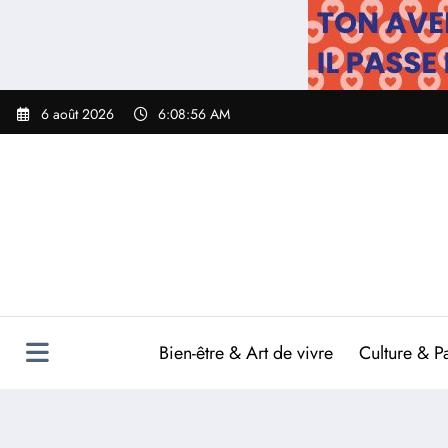
Aller
au
contenu
6 août 2026
6:08:57 AM
Bien-être & Art de vivre
Culture & P