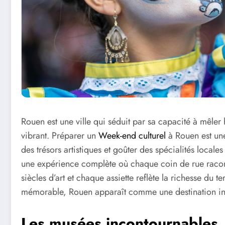
Rouen est une ville qui séduit par sa capacité à mêler 
vibrant. Préparer un
Week-end culturel
à Rouen est une
des trésors artistiques et goûter des spécialités locale
une expérience complète où chaque coin de rue racon
siècles d’art et chaque assiette reflète la richesse du t
mémorable, Rouen apparaît comme une destination in
Les musées incontournables