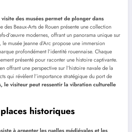
visite des musées permet de plonger dans
e des Beaux-Arts de Rouen présente une collection
chefs-d’œuvre modernes, offrant un panorama unique sur
 pas, le musée Jeanne d’Arc propose une immersion
 marque profondément l’identité rouennaise. Chaque
ement présenté pour raconter une histoire captivante.
 offrant une perspective sur l’histoire navale de la
cts qui révèlent l’importance stratégique du port de
, le visiteur peut ressentir la vibration culturelle
 places historiques
iste à arpenter les ruelles médiévales et les