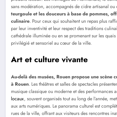
sans modération, accompagnés de cidre artisanal ou
teurgoule et les douceurs à base de pommes, offr
culinaire
. Pour ceux qui souhaitent un repas plus raf
par leur inventivité et leur respect des traditions culi
cathédrale illuminée ou en se promenant sur les quais
privilégié et sensoriel au cœur de la ville.
Art et culture vivante
Au-delà des musées, Rouen propose une scène cult
à Rouen
. Les théâtres et salles de spectacles présen
musique classique ou moderne et des performances arti
locaux
, souvent organisés tout au long de l’année, mett
aux arts numériques. Le panorama culturel est complété 
rues de la ville, offrant aux visiteurs des rencontres in