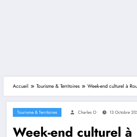
Accueil
Tourisme & Territoires
Week-end culturel à Rou
Tourisme & Territoires
Charles O
13 Octobre 20
Week-end culturel à