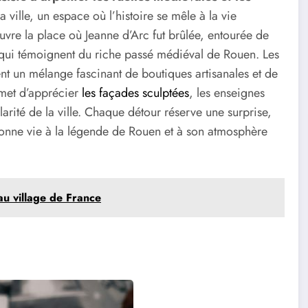
 ville, un espace où l’histoire se mêle à la vie
uvre la place où Jeanne d’Arc fut brûlée, entourée de
ui témoignent du riche passé médiéval de Rouen. Les
t un mélange fascinant de boutiques artisanales et de
rmet d’apprécier
les façades sculptées
, les enseignes
ularité de la ville. Chaque détour réserve une surprise,
donne vie à la légende de Rouen et à son atmosphère
au village de France