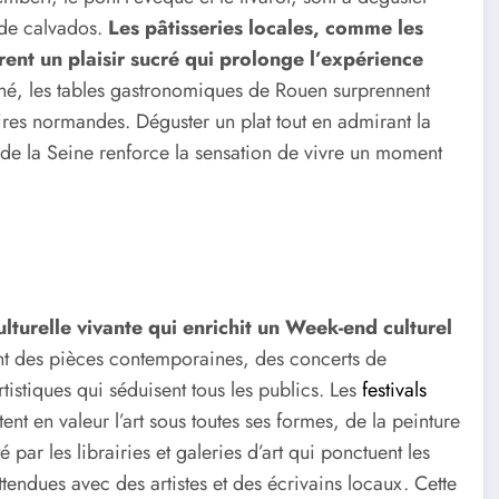
 de calvados.
Les pâtisseries locales, comme les
ent un plaisir sucré qui prolonge l’expérience
finé, les tables gastronomiques de Rouen surprennent
naires normandes. Déguster un plat tout en admirant la
 de la Seine renforce la sensation de vivre un moment
urelle vivante qui enrichit un Week-end culturel
tent des pièces contemporaines, des concerts de
stiques qui séduisent tous les publics. Les
festivals
ent en valeur l’art sous toutes ses formes, de la peinture
par les librairies et galeries d’art qui ponctuent les
attendues avec des artistes et des écrivains locaux. Cette