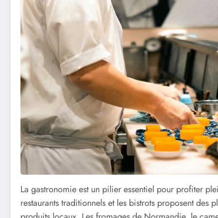
La gastronomie est un pilier essentiel pour profiter p
restaurants traditionnels et les bistrots proposent des 
produits locaux. Les fromages de Normandie, le camemb