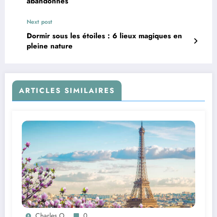
abandonnés
Next post
Dormir sous les étoiles : 6 lieux magiques en
pleine nature
ARTICLES SIMILAIRES
Charles O
0