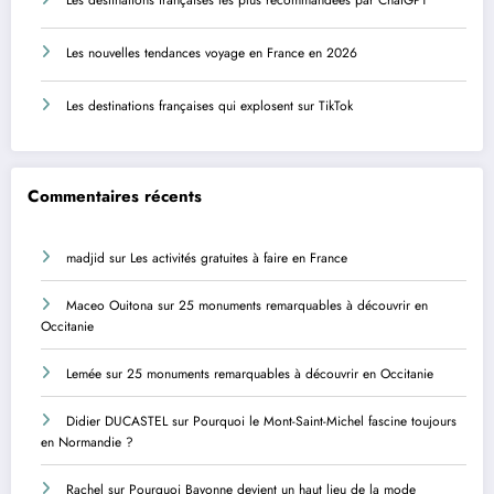
Les destinations françaises les plus recommandées par ChatGPT
Les nouvelles tendances voyage en France en 2026
Les destinations françaises qui explosent sur TikTok
Commentaires récents
madjid
sur
Les activités gratuites à faire en France
Maceo Ouitona
sur
25 monuments remarquables à découvrir en
Occitanie
Lemée
sur
25 monuments remarquables à découvrir en Occitanie
Didier DUCASTEL
sur
Pourquoi le Mont-Saint-Michel fascine toujours
en Normandie ?
Rachel
sur
Pourquoi Bayonne devient un haut lieu de la mode