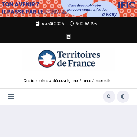
Aller
au
contenu
6 août 2026
5:12:57 PM
Des territoires à découvrir, une France à ressentir