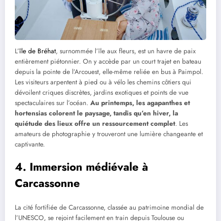
L’
île de Bréhat
, surnommée l’île aux fleurs, est un havre de paix
entièrement piétonnier. On y accède par un court trajet en bateau
depuis la pointe de l’Arcouest, elle-même reliée en bus à Paimpol.
Les visiteurs arpentent à pied ou à vélo les chemins côtiers qui
dévoilent criques discrètes, jardins exotiques et points de vue
spectaculaires sur l’océan.
Au printemps, les agapanthes et
hortensias colorent le paysage, tandis qu’en hiver, la
quiétude des lieux offre un ressourcement complet
. Les
amateurs de photographie y trouveront une lumière changeante et
captivante.
4. Immersion médiévale à
Carcassonne
La cité fortifiée de Carcassonne, classée au patrimoine mondial de
l’UNESCO, se rejoint facilement en train depuis Toulouse ou