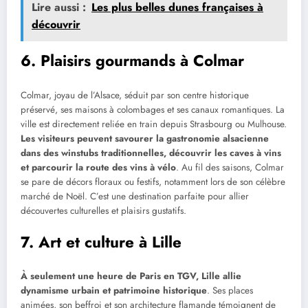
Lire aussi :
Les plus belles dunes françaises à
découvrir
6. Plaisirs gourmands à Colmar
Colmar, joyau de l’Alsace, séduit par son centre historique
préservé, ses maisons à colombages et ses canaux romantiques. La
ville est directement reliée en train depuis Strasbourg ou Mulhouse.
Les visiteurs peuvent savourer la gastronomie alsacienne
dans des winstubs traditionnelles, découvrir les caves à vins
et parcourir la route des vins à vélo
. Au fil des saisons, Colmar
se pare de décors floraux ou festifs, notamment lors de son célèbre
marché de Noël. C’est une destination parfaite pour allier
découvertes culturelles et plaisirs gustatifs.
7. Art et culture à Lille
À seulement une heure de Paris en TGV, Lille allie
dynamisme urbain et patrimoine historique
. Ses places
animées, son beffroi et son architecture flamande témoignent de