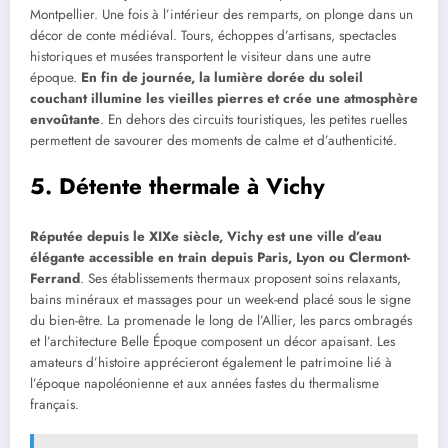
Montpellier. Une fois à l’intérieur des remparts, on plonge dans un
décor de conte médiéval. Tours, échoppes d’artisans, spectacles
historiques et musées transportent le visiteur dans une autre
époque.
En fin de journée, la lumière dorée du soleil
couchant illumine les vieilles pierres et crée une atmosphère
envoûtante
. En dehors des circuits touristiques, les petites ruelles
permettent de savourer des moments de calme et d’authenticité.
5. Détente thermale à Vichy
Réputée depuis le XIXe siècle, Vichy est une ville d’eau
élégante accessible en train depuis Paris, Lyon ou Clermont-
Ferrand
. Ses établissements thermaux proposent soins relaxants,
bains minéraux et massages pour un week-end placé sous le signe
du bien-être. La promenade le long de l’Allier, les parcs ombragés
et l’architecture Belle Époque composent un décor apaisant. Les
amateurs d’histoire apprécieront également le patrimoine lié à
l’époque napoléonienne et aux années fastes du thermalisme
français.