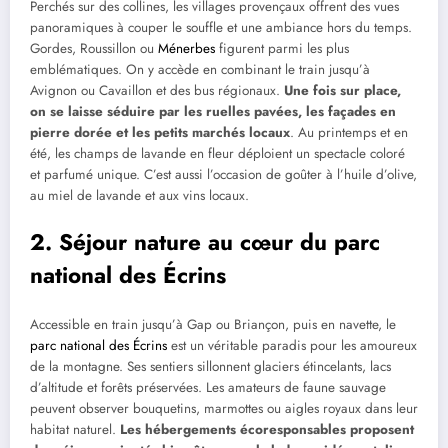
Perchés sur des collines, les villages provençaux offrent des vues
panoramiques à couper le souffle et une ambiance hors du temps.
Gordes, Roussillon ou
Ménerbes
figurent parmi les plus
emblématiques. On y accède en combinant le train jusqu’à
Avignon ou Cavaillon et des bus régionaux.
Une fois sur place,
on se laisse séduire par les ruelles pavées, les façades en
pierre dorée et les petits marchés locaux
. Au printemps et en
été, les champs de lavande en fleur déploient un spectacle coloré
et parfumé unique. C’est aussi l’occasion de goûter à l’huile d’olive,
au miel de lavande et aux vins locaux.
2. Séjour nature au cœur du parc
national des Écrins
Accessible en train jusqu’à Gap ou Briançon, puis en navette, le
parc national des Écrins
est un véritable paradis pour les amoureux
de la montagne. Ses sentiers sillonnent glaciers étincelants, lacs
d’altitude et forêts préservées. Les amateurs de faune sauvage
peuvent observer bouquetins, marmottes ou aigles royaux dans leur
habitat naturel.
Les hébergements écoresponsables proposent