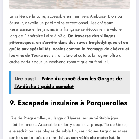
La vallée de la Loire, accessible en train vers Amboise, Blois ou
Saumur, dévoile un patrimoine exceptionnel. Les châteaux
Renaissance et les jardins à la française se découvrent à vélo le
long de l’itinéraire Loire à Vélo.
On traverse des villages
pittoresques, on s’arrête dans des caves troglodytiques et on
goûte aux spécialités locales comme le fromage de chèvre et
les vins de Touraine
. Entre nature et culture, la région offre un
cadre parfait pour un week-end romantique ou familial.
Lire aussi :
Faire du canoë dans les Gorges de
l’Ardèche : guide complet
9. Escapade insulaire à Porquerolles
L’île de Porquerolles, au large d’Hyères, est un véritable joyau
méditerranéen. Accessible en ferry depuis la presqu’île de Giens,
elle séduit par ses plages de sable fin, ses criques turquoise et ses
sentiers ombragés de pins.
Ici, aucun véhicule motorisé, le