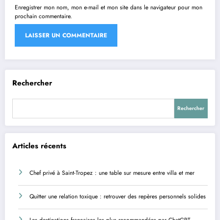
Enregistrer mon nom, mon e-mail et mon site dans le navigateur pour mon
prochain commentaire.
Rechercher
Rechercher
Articles récents
Chef privé à Saint-Tropez : une table sur mesure entre villa et mer
Quitter une relation toxique : retrouver des repères personnels solides