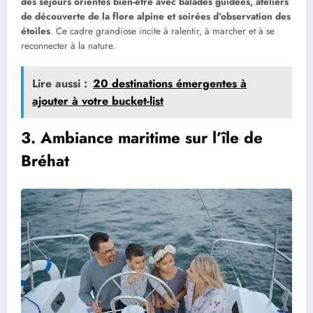
des séjours orientés bien-être avec balades guidées, ateliers
de découverte de la flore alpine et soirées d’observation des
étoiles
. Ce cadre grandiose incite à ralentir, à marcher et à se
reconnecter à la nature.
Lire aussi :
20 destinations émergentes à
ajouter à votre bucket-list
3. Ambiance maritime sur l’île de
Bréhat