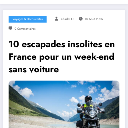
Voyages & Découvertes
Charles O
10 Août 2025
0 Commentaires
10 escapades insolites en
France pour un week-end
sans voiture