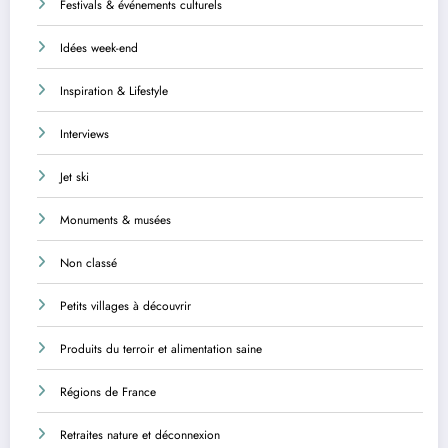
Festivals & événements culturels
Idées week-end
Inspiration & Lifestyle
Interviews
Jet ski
Monuments & musées
Non classé
Petits villages à découvrir
Produits du terroir et alimentation saine
Régions de France
Retraites nature et déconnexion