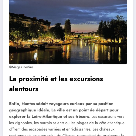
@MagazineVins
La proximité et les excursions
alentours
Enfin, Nantes séduit voyageurs curieux par sa position
géographique idéale. La ville est un point de départ pour
explorer la Loire-Atlantique et ses trésors
. Les excursions vers
les vignobles, les marais salants ou les plages de la côte atlantique
offrent des escapades variées et enrichissantes. Les châteaux
environnants, comme celui de Clisson, permettent de prolonger la