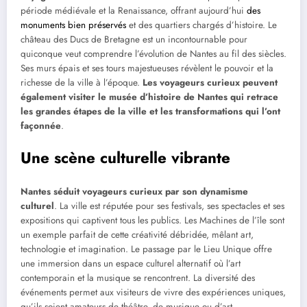
période médiévale et la Renaissance, offrant aujourd’hui
des
monuments bien préservés
et des quartiers chargés d’histoire. Le
château des Ducs de Bretagne est un incontournable pour
quiconque veut comprendre l’évolution de Nantes au fil des siècles.
Ses murs épais et ses tours majestueuses révèlent le pouvoir et la
richesse de la ville à l’époque.
Les voyageurs curieux peuvent
également visiter le musée d’histoire de Nantes qui retrace
les grandes étapes de la ville et les transformations qui l’ont
façonnée
.
Une scène culturelle vibrante
Nantes séduit voyageurs curieux par son dynamisme
culturel
. La ville est réputée pour ses festivals, ses spectacles et ses
expositions qui captivent tous les publics. Les Machines de l’île sont
un exemple parfait de cette créativité débridée, mêlant art,
technologie et imagination. Le passage par le Lieu Unique offre
une immersion dans un espace culturel alternatif où l’art
contemporain et la musique se rencontrent. La diversité des
événements permet aux visiteurs de vivre des expériences uniques,
qu’ils soient amateurs de théâtre, de musique ou d’art