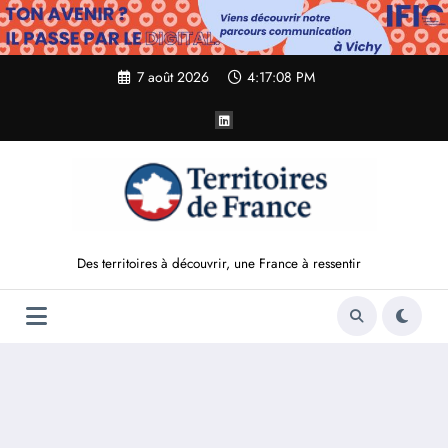
Aller
au
contenu
7 août 2026
4:17:09 PM
Des territoires à découvrir, une France à ressentir