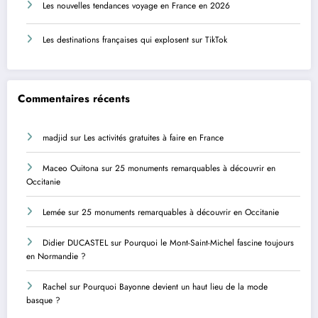
Les nouvelles tendances voyage en France en 2026
Les destinations françaises qui explosent sur TikTok
Commentaires récents
madjid
sur
Les activités gratuites à faire en France
Maceo Ouitona
sur
25 monuments remarquables à découvrir en
Occitanie
Lemée
sur
25 monuments remarquables à découvrir en Occitanie
Didier DUCASTEL
sur
Pourquoi le Mont-Saint-Michel fascine toujours
en Normandie ?
Rachel
sur
Pourquoi Bayonne devient un haut lieu de la mode
basque ?