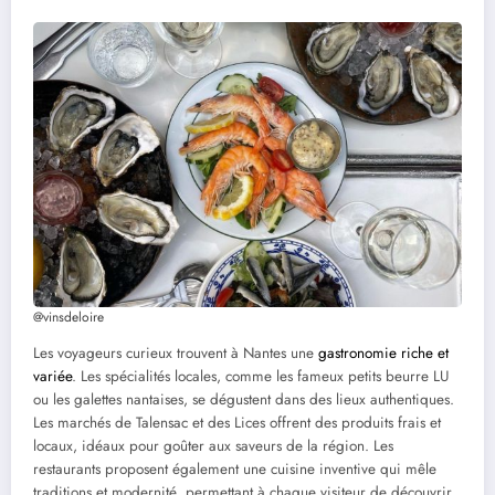
@vinsdeloire
Les voyageurs curieux trouvent à Nantes une
gastronomie riche et
variée
. Les spécialités locales, comme les fameux petits beurre LU
ou les galettes nantaises, se dégustent dans des lieux authentiques.
Les marchés de Talensac et des Lices offrent des produits frais et
locaux, idéaux pour goûter aux saveurs de la région. Les
restaurants proposent également une cuisine inventive qui mêle
traditions et modernité, permettant à chaque visiteur de découvrir