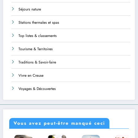
Séjours nature
Stations thermales et spas
Top listes & classements
Tourisme & Territoires
Traditions & Savoir-faire
Vivre en Creuse
Voyages & Découvertes
Vous avez peut-être manqué ceci