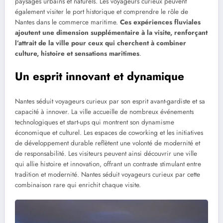
paysages urbains et naturels. Les voyageurs curieux peuvent
également visiter le port historique et comprendre le rôle de
Nantes dans le commerce maritime.
Ces expériences fluviales
ajoutent une dimension supplémentaire à la visite, renforçant
l’attrait de la ville pour ceux qui cherchent à combiner
culture, histoire et sensations maritimes
.
Un esprit innovant et dynamique
Nantes séduit voyageurs curieux par son esprit avant-gardiste et sa
capacité à innover. La ville accueille de nombreux événements
technologiques et start-ups qui montrent son dynamisme
économique et culturel. Les espaces de coworking et les initiatives
de développement durable reflètent une volonté de modernité et
de responsabilité. Les visiteurs peuvent ainsi découvrir une ville
qui allie histoire et innovation, offrant un contraste stimulant entre
tradition et modernité. Nantes séduit voyageurs curieux par cette
combinaison rare qui enrichit chaque visite.