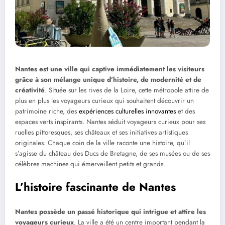
Nantes est une ville qui captive immédiatement les visiteurs
grâce à son mélange unique d’histoire, de modernité et de
créativité
. Située sur les rives de la Loire, cette métropole attire de
plus en plus les voyageurs curieux qui souhaitent découvrir un
patrimoine riche, des
expériences culturelles innovantes
et des
espaces verts inspirants. Nantes séduit voyageurs curieux pour ses
ruelles pittoresques, ses châteaux et ses initiatives artistiques
originales. Chaque coin de la ville raconte une histoire, qu’il
s’agisse du château des Ducs de Bretagne, de ses musées ou de ses
célèbres machines qui émerveillent petits et grands.
L’histoire fascinante de Nantes
Nantes possède un passé historique qui intrigue et attire les
voyageurs curieux
. La ville a été un centre important pendant la