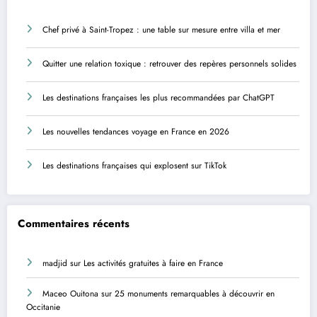
Chef privé à Saint-Tropez : une table sur mesure entre villa et mer
Quitter une relation toxique : retrouver des repères personnels solides
Les destinations françaises les plus recommandées par ChatGPT
Les nouvelles tendances voyage en France en 2026
Les destinations françaises qui explosent sur TikTok
Commentaires récents
madjid
sur
Les activités gratuites à faire en France
Maceo Ouitona
sur
25 monuments remarquables à découvrir en
Occitanie