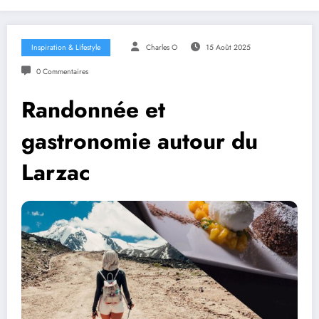
Inspiration & Lifestyle
Charles O
15 Août 2025
0 Commentaires
Randonnée et
gastronomie autour du
Larzac