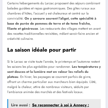
Certains hébergements du Larzac proposent des séjours combinant
balades guidées et repas gastronomiques. Des gîtes ruraux aux
chambres d’hôtes, l’accueil y est chaleureux et centré sur la
convivialité.
On y savoure souvent l’aligot, cette spécialité à
base de purée de pommes de terre et de tome fraîche,
filante et généreuse
. Les restaurants des villages mettent en avant
des recettes traditionnelles revisitées, mêlant savoir-faire ancien et
créativité culinaire.
La saison idéale pour partir
Si le Larzac se visite toute l’année, le printemps et l’automne restent
les saisons les plus agréables pour randonner.
Les températures y
sont douces et la lumière met en valeur les reliefs du
plateau
. En hiver, les paysages se couvrent parfois de givre,
offrant un charme particulier aux marcheurs bien équipés. L’été,
malgré la chaleur, attire de nombreux visiteurs, séduits par
l’ambiance animée des marchés et des festivals locaux.
Lire aussi :
Se reconnecter à soi à Annecy :