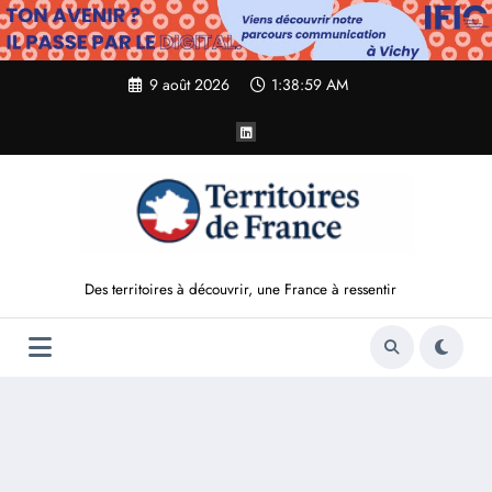
Aller
au
contenu
9 août 2026
1:39:00 AM
Des territoires à découvrir, une France à ressentir