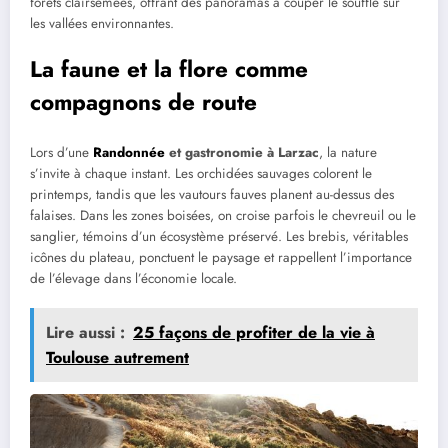
forêts clairsemées, offrant des panoramas à couper le souffle sur
les vallées environnantes.
La faune et la flore comme
compagnons de route
Lors d’une
Randonnée
et gastronomie à Larzac
, la nature
s’invite à chaque instant. Les orchidées sauvages colorent le
printemps, tandis que les vautours fauves planent au-dessus des
falaises. Dans les zones boisées, on croise parfois le chevreuil ou le
sanglier, témoins d’un écosystème préservé. Les brebis, véritables
icônes du plateau, ponctuent le paysage et rappellent l’importance
de l’élevage dans l’économie locale.
Lire aussi :
25 façons de profiter de la vie à
Toulouse autrement