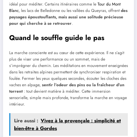
idéal pour méditer. Certains itinéraires comme le
Tour du Mont
Blanc
, les lacs de Belledonne ou les vallées du Queyras, offrent
des
paysages époustouflants, mais aussi une solitude précieuse
pour qui cherche à se retrouver
.
Quand le souffle guide le pas
La marche consciente est au cœur de cette expérience. Il ne s’agit
plus de viser une performance ou un sommet, mais de
s’imprégner du chemin. Les méditations en mouvement enseignées
dans les retraites alpines permettent de synchroniser respiration et
foulée. Fermer les yeux quelques secondes, écouter les cloches des
vaches en alpage,
sentir l’odeur des pins ou la fraîcheur d’un
torrent
: tout devient matière à méditer. Cette immersion
sensorielle, simple mais profonde, transforme la marche en voyage
intérieur.
Lire aussi :
Vivez à la provençale : simplicité et
bien-être à Gordes