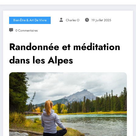
Bien-Être & Art De Vivre
Charles O
19 Juillet 2025
0 Commentaires
Randonnée et méditation
dans les Alpes