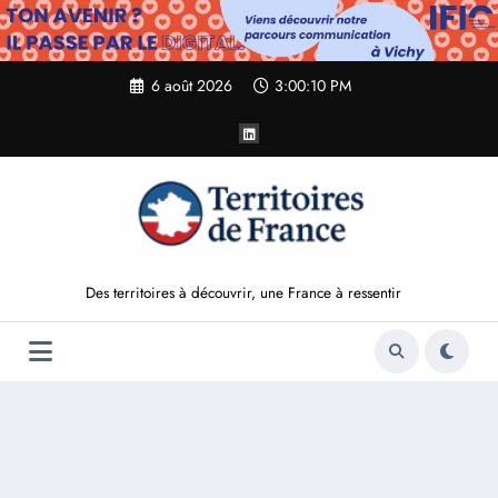
Aller
au
contenu
6 août 2026
3:00:11 PM
Des territoires à découvrir, une France à ressentir