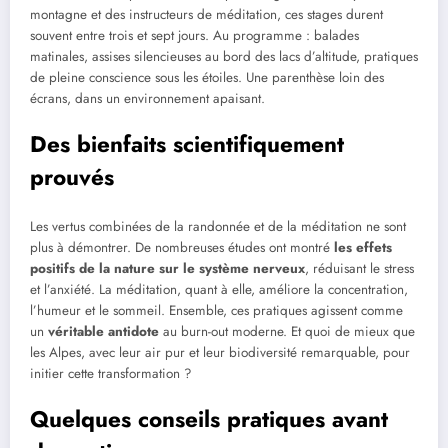
montagne et des instructeurs de méditation, ces stages durent
souvent entre trois et sept jours. Au programme : balades
matinales, assises silencieuses au bord des lacs d’altitude, pratiques
de pleine conscience sous les étoiles. Une parenthèse loin des
écrans, dans un environnement apaisant.
Des bienfaits scientifiquement
prouvés
Les vertus combinées de la randonnée et de la méditation ne sont
plus à démontrer. De nombreuses études ont montré
les effets
positifs de la nature sur le système nerveux
, réduisant le stress
et l’anxiété. La méditation, quant à elle, améliore la concentration,
l’humeur et le sommeil. Ensemble, ces pratiques agissent comme
un
véritable antidote
au burn-out moderne. Et quoi de mieux que
les Alpes, avec leur air pur et leur biodiversité remarquable, pour
initier cette transformation ?
Quelques conseils pratiques avant