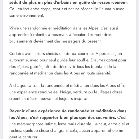
séduit de plus en plus d’urbains en quête de ressourcement
.
Ce lien fort entre corps, esprit et nature réconcilie l’humain avec
son environnement.
Vivre une randonnée et méditation dans les Alpes, c’est aussi
apprendre à ralentir, à observer, à écouter. Les moindres
bruissements deviennent des messagers du présent.
Certains aventuriers choisissent de parcourir les Alpes seuls, en
autonomie, avec pour seul guide leur souffle. D’autres optent pour
des séjours guidés, afin de découvrir tous les bienfaits de la
randonnée et méditation dans les Alpes en toute sérénité.
À chaque saison, la randonnée et méditation dans les Alpes offrent
une expérience renouvelée. Neige, verdure ou feuillages dorés
créent un décor mouvant et toujours inspirant.
Revenir d’une expérience de randonnée et méditation dans
les Alpes, c’est rapporter bien plus que des souvenirs.
C’est
une métamorphose intime, lente mais durable. Là-haut, entre ciel et
roches, quelque chose change. Et cela, aucun appareil photo ne
peut le capturer.