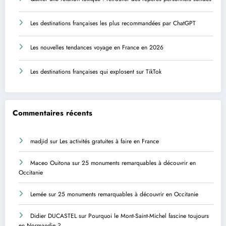
Les destinations françaises les plus recommandées par ChatGPT
Les nouvelles tendances voyage en France en 2026
Les destinations françaises qui explosent sur TikTok
Commentaires récents
madjid
sur
Les activités gratuites à faire en France
Maceo Ouitona
sur
25 monuments remarquables à découvrir en
Occitanie
Lemée
sur
25 monuments remarquables à découvrir en Occitanie
Didier DUCASTEL
sur
Pourquoi le Mont-Saint-Michel fascine toujours
en Normandie ?