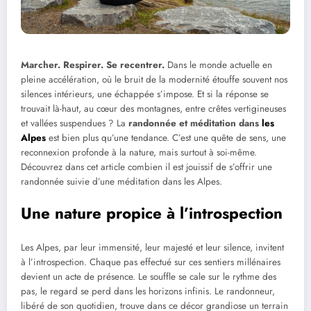
Marcher. Respirer. Se recentrer.
Dans le monde actuelle en
pleine accélération, où le bruit de la modernité étouffe souvent nos
silences intérieurs, une échappée s’impose. Et si la réponse se
trouvait là-haut, au cœur des montagnes, entre crêtes vertigineuses
et vallées suspendues ? La
randonnée et méditation dans
les
Alpes
est bien plus qu’une tendance. C’est une quête de sens, une
reconnexion profonde à la nature, mais surtout à soi-même.
Découvrez dans cet article combien il est jouissif de s’offrir une
randonnée suivie d’une méditation dans les Alpes.
Une nature propice à l’introspection
Les Alpes, par leur immensité, leur majesté et leur silence, invitent
à l’introspection. Chaque pas effectué sur ces sentiers millénaires
devient un acte de présence. Le souffle se cale sur le rythme des
pas, le regard se perd dans les horizons infinis. Le randonneur,
libéré de son quotidien, trouve dans ce décor grandiose un terrain