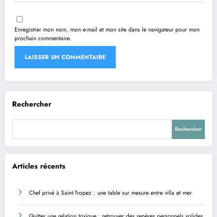
Enregistrer mon nom, mon e-mail et mon site dans le navigateur pour mon
prochain commentaire.
Rechercher
Rechercher
Articles récents
Chef privé à Saint-Tropez : une table sur mesure entre villa et mer
Quitter une relation toxique : retrouver des repères personnels solides