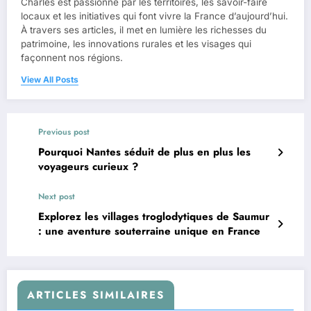
Charles est passionné par les territoires, les savoir-faire
locaux et les initiatives qui font vivre la France d’aujourd’hui.
À travers ses articles, il met en lumière les richesses du
patrimoine, les innovations rurales et les visages qui
façonnent nos régions.
View All Posts
Previous post
Pourquoi Nantes séduit de plus en plus les
voyageurs curieux ?
Next post
Explorez les villages troglodytiques de Saumur
: une aventure souterraine unique en France
ARTICLES SIMILAIRES