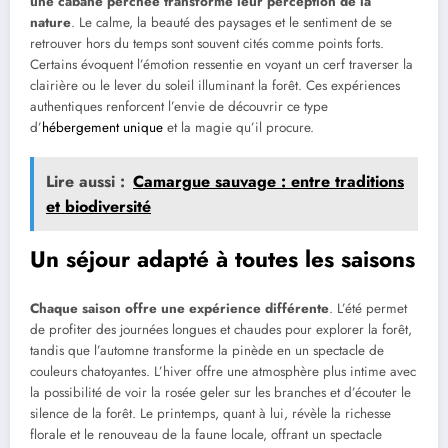
une cabane perchée transforme leur perception de la
nature
. Le calme, la beauté des paysages et le sentiment de se
retrouver hors du temps sont souvent cités comme points forts.
Certains évoquent l’émotion ressentie en voyant un cerf traverser la
clairière ou le lever du soleil illuminant la forêt. Ces expériences
authentiques renforcent l’envie de découvrir ce type
d’
hébergement unique
et la magie qu’il procure.
Lire aussi :
Camargue sauvage : entre traditions
et biodiversité
Un séjour adapté à toutes les saisons
Chaque saison offre une expérience différente
. L’été permet
de profiter des journées longues et chaudes pour explorer la forêt,
tandis que l’automne transforme la pinède en un spectacle de
couleurs chatoyantes. L’hiver offre une atmosphère plus intime avec
la possibilité de voir la rosée geler sur les branches et d’écouter le
silence de la forêt. Le printemps, quant à lui, révèle la richesse
florale et le renouveau de la faune locale, offrant un spectacle