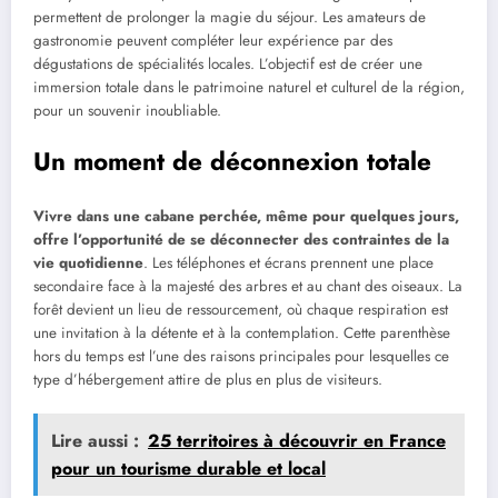
permettent de prolonger la magie du séjour. Les amateurs de
gastronomie peuvent compléter leur expérience par des
dégustations de spécialités locales. L’objectif est de créer une
immersion totale dans le patrimoine naturel et culturel de la région,
pour un souvenir inoubliable.
Un moment de déconnexion totale
Vivre dans une cabane perchée, même pour quelques jours,
offre l’opportunité de se déconnecter des contraintes de la
vie quotidienne
. Les téléphones et écrans prennent une place
secondaire face à la majesté des arbres et au chant des oiseaux. La
forêt devient un lieu de ressourcement, où chaque respiration est
une invitation à la détente et à la contemplation. Cette parenthèse
hors du temps est l’une des raisons principales pour lesquelles ce
type d’hébergement attire de plus en plus de visiteurs.
Lire aussi :
25 territoires à découvrir en France
pour un tourisme durable et local