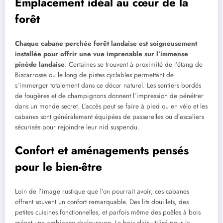
Emplacement idéal au cœur de la
forêt
Chaque cabane perchée forêt landaise est soigneusement
installée pour offrir une vue imprenable sur l’immense
pinède landaise
. Certaines se trouvent à proximité de l’étang de
Biscarrosse ou le long de pistes cyclables permettant de
s’immerger totalement dans ce décor naturel. Les sentiers bordés
de fougères et de champignons donnent l’impression de pénétrer
dans un monde secret. L’accès peut se faire à pied ou en vélo et les
cabanes sont généralement équipées de passerelles ou d’escaliers
sécurisés pour rejoindre leur nid suspendu.
Confort et aménagements pensés
pour le bien-être
Loin de l’image rustique que l’on pourrait avoir, ces cabanes
offrent souvent un confort remarquable. Des lits douillets, des
petites cuisines fonctionnelles, et parfois même des poêles à bois
créent une ambiance chaleureuse. Le bois clair utilisé pour la