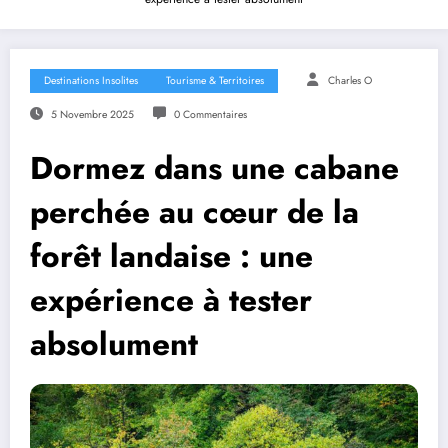
Destinations Insolites
Tourisme & Territoires
Charles O
5 Novembre 2025
0 Commentaires
Dormez dans une cabane
perchée au cœur de la
forêt landaise : une
expérience à tester
absolument