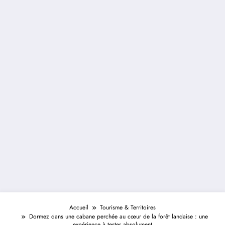
Accueil
Tourisme & Territoires
Dormez dans une cabane perchée au cœur de la forêt landaise : une
expérience à tester absolument