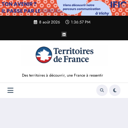
Aller
au
contenu
8 août 2026
1:36:59 PM
Des territoires à découvrir, une France à ressentir