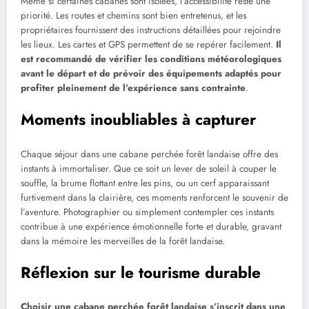
Même si certaines cabanes sont isolées, l’accessibilité reste une
priorité. Les routes et chemins sont bien entretenus, et les
propriétaires fournissent des instructions détaillées pour rejoindre
les lieux. Les cartes et GPS permettent de se repérer facilement.
Il
est recommandé de vérifier les conditions météorologiques
avant le départ et de prévoir des équipements adaptés pour
profiter pleinement de l’expérience sans contrainte
.
Moments inoubliables à capturer
Chaque séjour dans une cabane perchée forêt landaise offre des
instants à immortaliser. Que ce soit un lever de soleil à couper le
souffle, la brume flottant entre les pins, ou un cerf apparaissant
furtivement dans la clairière, ces moments renforcent le souvenir de
l’aventure. Photographier ou simplement contempler ces instants
contribue à une expérience émotionnelle forte et durable, gravant
dans la mémoire les merveilles de la forêt landaise.
Réflexion sur le tourisme durable
Choisir une cabane perchée forêt landaise s’inscrit dans une