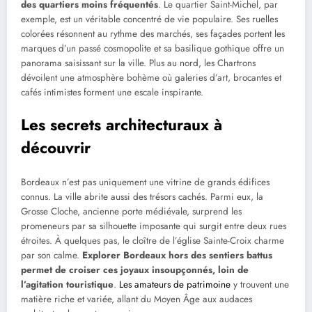
des quartiers moins fréquentés
. Le quartier Saint-Michel, par
exemple, est un véritable concentré de vie populaire. Ses ruelles
colorées résonnent au rythme des marchés, ses façades portent les
marques d’un passé cosmopolite et sa basilique gothique offre un
panorama saisissant sur la ville. Plus au nord, les Chartrons
dévoilent une atmosphère bohème où galeries d’art, brocantes et
cafés intimistes forment une escale inspirante.
Les secrets architecturaux à
découvrir
Bordeaux n’est pas uniquement une vitrine de grands édifices
connus. La ville abrite aussi des trésors cachés. Parmi eux, la
Grosse Cloche, ancienne porte médiévale, surprend les
promeneurs par sa silhouette imposante qui surgit entre deux rues
étroites. À quelques pas, le cloître de l’église Sainte-Croix charme
par son calme.
Explorer Bordeaux hors des sentiers battus
permet de croiser ces joyaux insoupçonnés, loin de
l’agitation touristique
.
Les amateurs de patrimoine
y trouvent une
matière riche et variée, allant du Moyen Âge aux audaces