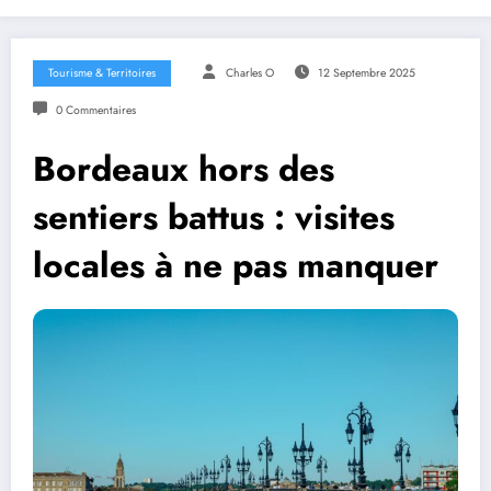
Tourisme & Territoires
Charles O
12 Septembre 2025
0 Commentaires
Bordeaux hors des
sentiers battus : visites
locales à ne pas manquer