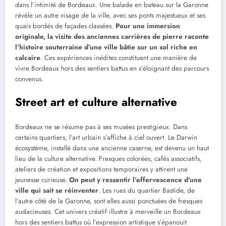
dans l’intimité de Bordeaux. Une balade en bateau sur la Garonne
révèle un autre visage de la ville, avec ses ponts majestueux et ses
quais bordés de façades classées.
Pour une immersion
originale, la visite des anciennes carrières de pierre raconte
l’histoire souterraine d’une ville bâtie sur un sol riche en
calcaire
. Ces expériences inédites constituent une manière de
vivre Bordeaux hors des sentiers battus en s’éloignant des parcours
convenus.
Street art et culture alternative
Bordeaux ne se résume pas à ses musées prestigieux. Dans
certains quartiers, l’art urbain s’affiche à ciel ouvert. Le Darwin
écosystème, installé dans une ancienne caserne, est devenu un haut
lieu de la culture alternative. Fresques colorées, cafés associatifs,
ateliers de création et expositions temporaires y attirent une
jeunesse curieuse.
On peut y ressentir l’effervescence d’une
ville qui sait se réinventer
. Les rues du quartier Bastide, de
l’autre côté de la Garonne, sont elles aussi ponctuées de fresques
audacieuses. Cet univers créatif illustre à merveille un Bordeaux
hors des sentiers battus où l’expression artistique s’épanouit