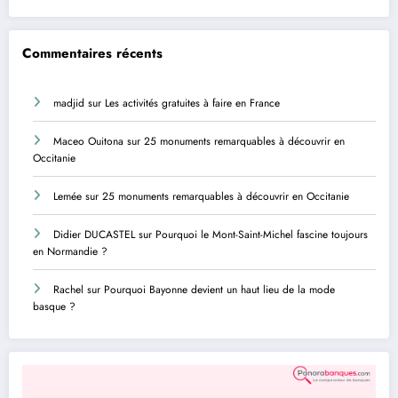
Commentaires récents
madjid
sur
Les activités gratuites à faire en France
Maceo Ouitona
sur
25 monuments remarquables à découvrir en
Occitanie
Lemée
sur
25 monuments remarquables à découvrir en Occitanie
Didier DUCASTEL
sur
Pourquoi le Mont-Saint-Michel fascine toujours
en Normandie ?
Rachel
sur
Pourquoi Bayonne devient un haut lieu de la mode
basque ?