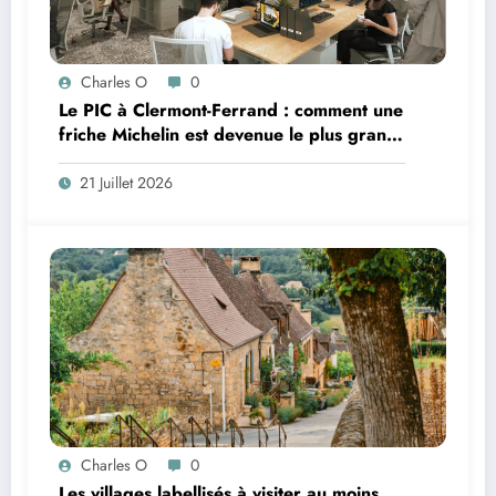
Charles O
0
Le PIC à Clermont-Ferrand : comment une
friche Michelin est devenue le plus grand
coworking de France ?
21 Juillet 2026
Charles O
0
Les villages labellisés à visiter au moins