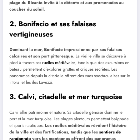
plage du Ricanto invite à la détente et aux promenades au
coucher du soleil
.
2. Bonifacio et ses falaises
vertigineuses
Dominant la mer, Bonifacio impressionne par ses falaises
calcaires et son port pittoresque
. La vieille ville se découvre à
pied à travers ses
ruelles médiévales
, tandis que des excursions en
bateau permettent d’explorer grottes et criques secrètes. Les
panoramas depuis la citadelle offrent des vues spectaculaires sur le
littoral et les îles Lavezzi.
3. Calvi, citadelle et mer turquoise
Calvi allie patrimoine et nature. Sa citadelle génoise domine le
port et la mer turquoise. Les plages alentours permettent baignade
et sports nautiques.
Les ruelles médiévales révèlent l’histoire
de la ville et des fortifications, tandis que les
sentiers de
randonnée
vers les montagnes offrent des panoramas