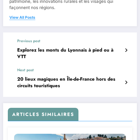
patrimoine, les innovations rurales et les visages qui
façonnent nos régions.
View All Posts
Previous post
Explorez les monts du Lyonnais à pied ou à
VTT
Next post
20 lieux magiques en Île-de-France hors des
circuits touristiques
ARTICLES SIMILAIRES