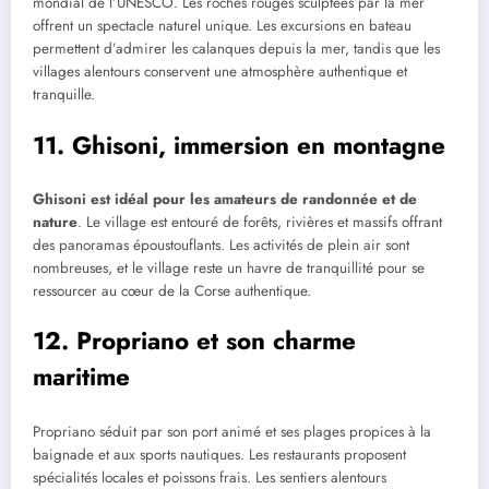
mondial de l’UNESCO. Les roches rouges sculptées par la mer
offrent un spectacle naturel unique. Les excursions en bateau
permettent d’admirer les calanques depuis la mer, tandis que les
villages alentours conservent une atmosphère authentique et
tranquille.
11. Ghisoni, immersion en montagne
Ghisoni est idéal pour les amateurs de randonnée et de
nature
. Le village est entouré de forêts, rivières et massifs offrant
des panoramas époustouflants. Les activités de plein air sont
nombreuses, et le village reste un havre de tranquillité pour se
ressourcer au cœur de la Corse authentique.
12. Propriano et son charme
maritime
Propriano séduit par son port animé et ses plages propices à la
baignade et aux sports nautiques. Les restaurants proposent
spécialités locales et poissons frais. Les sentiers alentours