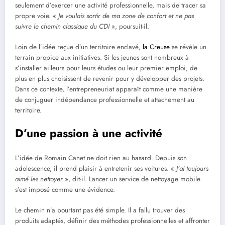
seulement d’exercer une activité professionnelle, mais de tracer sa
propre voie. «
Je voulais sortir de ma zone de confort et ne pas
suivre le chemin classique du CDI
», poursuit-il.
Loin de l’idée reçue d’un territoire enclavé,
la Creuse
se révèle un
terrain propice aux initiatives. Si les jeunes sont nombreux à
s’installer ailleurs pour leurs études ou leur premier emploi, de
plus en plus choisissent de revenir pour y développer des projets.
Dans ce contexte, l’entrepreneuriat apparaît comme une manière
de conjuguer indépendance professionnelle et attachement au
territoire.
D’une passion à une activité
L’idée de Romain Canet ne doit rien au hasard. Depuis son
adolescence, il prend plaisir à entretenir ses voitures. «
J’ai toujours
aimé les nettoyer
», dit-il. Lancer un service de nettoyage mobile
s’est imposé comme une évidence.
Le chemin n’a pourtant pas été simple. Il a fallu trouver des
produits adaptés, définir des méthodes professionnelles et affronter