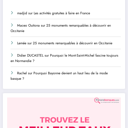
madjid
sur
Les activités gratuites à faire en France
Maceo Ouitona
sur
25 monuments remarquables à découvrir en
Occitanie
Lemée
sur
25 monuments remarquables à découvrir en Occitanie
Didier DUCASTEL
sur
Pourquoi le Mont-Saint-Michel fascine toujours
en Normandie ?
Rachel
sur
Pourquoi Bayonne devient un haut lieu de la mode
basque ?