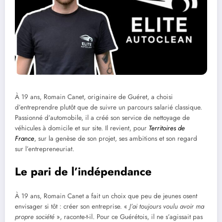
À 19 ans, Romain Canet, originaire de Guéret, a choisi
d’entreprendre plutôt que de suivre un parcours salarié classique.
Passionné d’automobile, il a créé son service de nettoyage de
véhicules à domicile et sur site. Il revient, pour
Territoires de
France
, sur la genèse de son projet, ses ambitions et son regard
sur l’entrepreneuriat.
Le pari de l’indépendance
À 19 ans, Romain Canet a fait un choix que peu de jeunes osent
envisager si tôt : créer son entreprise. «
J’ai toujours voulu avoir ma
propre société
», raconte-t-il. Pour ce Guérétois, il ne s’agissait pas