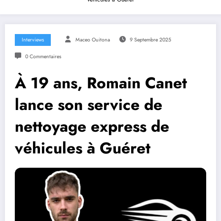
Interviews
Maceo Ouitona
9 Septembre 2025
0 Commentaires
À 19 ans, Romain Canet
lance son service de
nettoyage express de
véhicules à Guéret