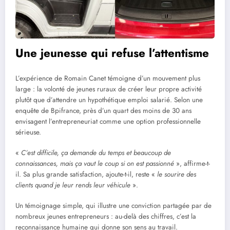
Une jeunesse qui refuse l’attentisme
L’expérience de Romain Canet témoigne d’un mouvement plus
large : la volonté de jeunes ruraux de créer leur propre activité
plutôt que d’attendre un hypothétique emploi salarié. Selon une
enquête de Bpifrance, près d’un quart des moins de 30 ans
envisagent l’entrepreneuriat comme une option professionnelle
sérieuse.
«
C’est difficile, ça demande du temps et beaucoup de
connaissances, mais ça vaut le coup si on est passionné
», affirme-t-
il. Sa plus grande satisfaction, ajoute-t-il, reste «
le sourire des
clients quand je leur rends leur véhicule
».
Un témoignage simple, qui illustre une conviction partagée par de
nombreux jeunes entrepreneurs : au-delà des chiffres, c’est la
reconnaissance humaine qui donne son sens au travail.