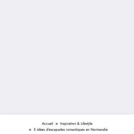
Accueil
Inspiration & Lifestyle
5 idées d’escapades romantiques en Normandie