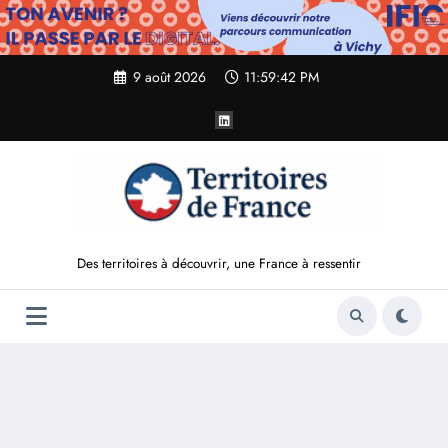
Aller
au
contenu
9 août 2026
11:59:43 PM
Des territoires à découvrir, une France à ressentir