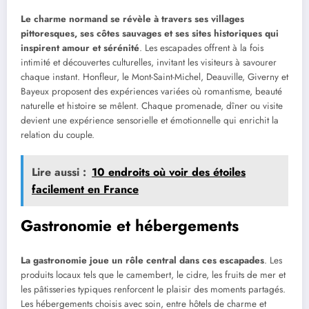
Le charme normand se révèle à travers ses villages
pittoresques, ses côtes sauvages et ses sites historiques qui
inspirent amour et sérénité
. Les escapades offrent à la fois
intimité et découvertes culturelles, invitant les visiteurs à savourer
chaque instant. Honfleur, le Mont-Saint-Michel, Deauville, Giverny et
Bayeux proposent des expériences variées où romantisme, beauté
naturelle et histoire se mêlent. Chaque promenade, dîner ou visite
devient une expérience sensorielle et émotionnelle qui enrichit la
relation du couple.
Lire aussi :
10 endroits où voir des étoiles
facilement en France
Gastronomie et hébergements
La gastronomie joue un rôle central dans ces escapades
. Les
produits locaux tels que le camembert, le cidre, les fruits de mer et
les pâtisseries typiques renforcent le plaisir des moments partagés.
Les hébergements choisis avec soin, entre hôtels de charme et