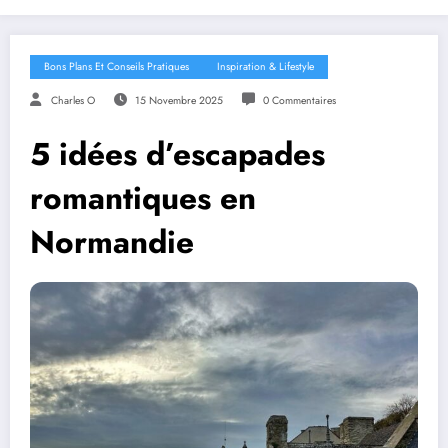
Bons Plans Et Conseils Pratiques
Inspiration & Lifestyle
Charles O
15 Novembre 2025
0 Commentaires
5 idées d’escapades
romantiques en
Normandie