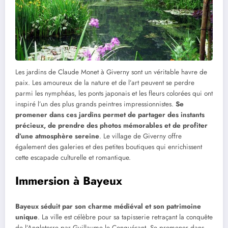
Les jardins de Claude Monet à Giverny sont un véritable havre de
paix. Les amoureux de la nature et de l’art peuvent se perdre
parmi les nymphéas, les ponts japonais et les fleurs colorées qui ont
inspiré l’un des plus grands peintres impressionnistes.
Se
promener dans ces jardins permet de partager des instants
précieux, de prendre des photos mémorables et de profiter
d’une atmosphère sereine
. Le village de Giverny offre
également des galeries et des petites boutiques qui enrichissent
cette escapade culturelle et romantique.
Immersion à Bayeux
Bayeux séduit par son charme médiéval et son patrimoine
unique
. La ville est célèbre pour sa tapisserie retraçant la conquête
de l’Angleterre par Guillaume le Conquérant. Se promener dans