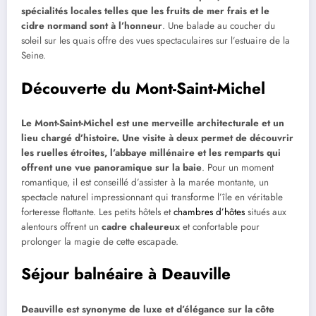
spécialités locales telles que les fruits de mer frais et le
cidre normand sont à l’honneur
. Une balade au coucher du
soleil sur les quais offre des vues spectaculaires sur l’estuaire de la
Seine.
Découverte du Mont-Saint-Michel
Le Mont-Saint-Michel est une merveille architecturale et un
lieu chargé d’histoire. Une visite à deux permet de découvrir
les ruelles étroites, l’abbaye millénaire et les remparts qui
offrent une vue panoramique sur la baie
. Pour un moment
romantique, il est conseillé d’assister à la marée montante, un
spectacle naturel impressionnant qui transforme l’île en véritable
forteresse flottante. Les petits hôtels et
chambres d’hôtes
situés aux
alentours offrent un
cadre chaleureux
et confortable pour
prolonger la magie de cette escapade.
Séjour balnéaire à Deauville
Deauville est synonyme de luxe et d’élégance sur la côte