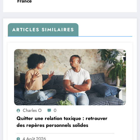
France
ARTICLES SIMILAIRES
Charles O
0
Quitter une relation toxique : retrouver
des repères personnels solides
4 Août 2026