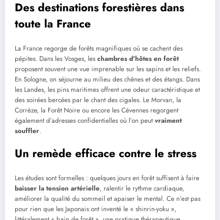
Des destinations forestières dans
toute la France
La France regorge de forêts magnifiques où se cachent des
pépites. Dans les Vosges, les
chambres d’hôtes en forêt
proposent souvent une vue imprenable sur les sapins et les reliefs.
En Sologne, on séjourne au milieu des chênes et des étangs. Dans
les Landes, les pins maritimes offrent une odeur caractéristique et
des soirées bercées par le chant des cigales. Le Morvan, la
Corrèze, la Forêt Noire ou encore les Cévennes regorgent
également d’adresses confidentielles où l’on peut
vraiment
souffler
.
Un remède efficace contre le stress
Les études sont formelles : quelques jours en forêt suffisent à faire
baisser la tension artérielle
, ralentir le rythme cardiaque,
améliorer la qualité du sommeil et apaiser le mental. Ce n’est pas
pour rien que les Japonais ont inventé le « shinrin-yoku »,
littéralement « bain de forêt », une pratique thérapeutique