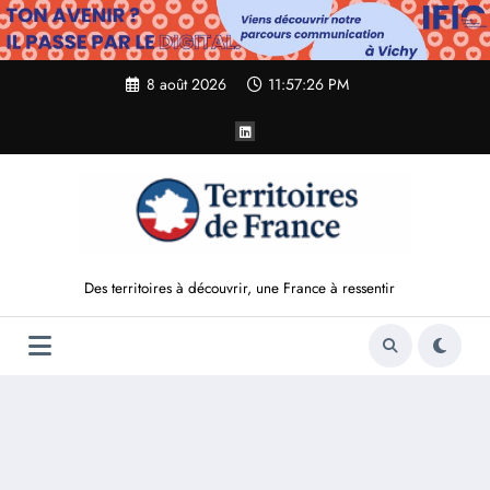
Aller
au
contenu
8 août 2026
11:57:27 PM
Des territoires à découvrir, une France à ressentir