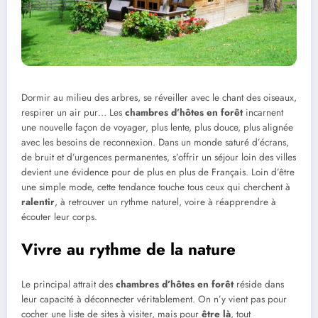
Dormir au milieu des arbres, se réveiller avec le chant des oiseaux,
respirer un air pur… Les
chambres d’hôtes en forêt
incarnent
une nouvelle façon de voyager, plus lente, plus douce, plus alignée
avec les besoins de reconnexion. Dans un monde saturé d’écrans,
de bruit et d’urgences permanentes, s’offrir un séjour loin des villes
devient une évidence pour de plus en plus de Français. Loin d’être
une simple mode, cette tendance touche tous ceux qui cherchent à
ralentir
, à retrouver un rythme naturel, voire à réapprendre à
écouter leur corps.
Vivre au rythme de la nature
Le principal attrait des
chambres d’hôtes en forêt
réside dans
leur capacité à déconnecter véritablement. On n’y vient pas pour
cocher une liste de sites à visiter, mais pour
être là
, tout