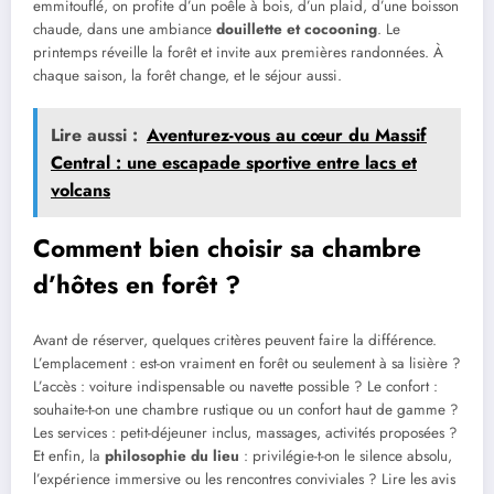
emmitouflé, on profite d’un poêle à bois, d’un plaid, d’une boisson
chaude, dans une ambiance
douillette et cocooning
. Le
printemps réveille la forêt et invite aux premières randonnées. À
chaque saison, la forêt change, et le séjour aussi.
Lire aussi :
Aventurez-vous au cœur du Massif
Central : une escapade sportive entre lacs et
volcans
Comment bien choisir sa chambre
d’hôtes en forêt ?
Avant de réserver, quelques critères peuvent faire la différence.
L’emplacement : est-on vraiment en forêt ou seulement à sa lisière ?
L’accès : voiture indispensable ou navette possible ? Le confort :
souhaite-t-on une chambre rustique ou un confort haut de gamme ?
Les services : petit-déjeuner inclus, massages, activités proposées ?
Et enfin, la
philosophie du lieu
: privilégie-t-on le silence absolu,
l’expérience immersive ou les rencontres conviviales ? Lire les avis