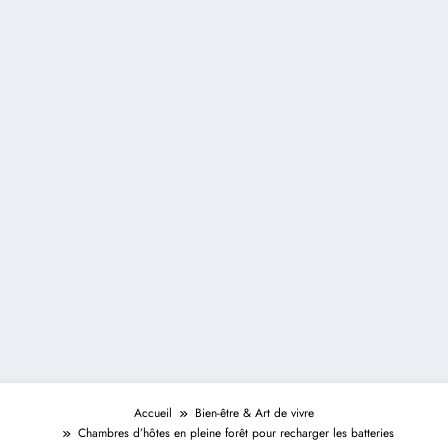
Accueil
Bien-être & Art de vivre
Chambres d’hôtes en pleine forêt pour recharger les batteries