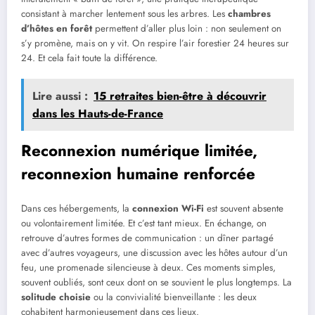
consistant à marcher lentement sous les arbres. Les
chambres
d’hôtes en forêt
permettent d’aller plus loin : non seulement on
s’y promène, mais on y vit. On respire l’air forestier 24 heures sur
24. Et cela fait toute la différence.
Lire aussi :
15 retraites bien-être à découvrir
dans les Hauts-de-France
Reconnexion numérique limitée,
reconnexion humaine renforcée
Dans ces hébergements, la
connexion Wi-Fi
est souvent absente
ou volontairement limitée. Et c’est tant mieux. En échange, on
retrouve d’autres formes de communication : un dîner partagé
avec d’autres voyageurs, une discussion avec les hôtes autour d’un
feu, une promenade silencieuse à deux. Ces moments simples,
souvent oubliés, sont ceux dont on se souvient le plus longtemps. La
solitude choisie
ou la convivialité bienveillante : les deux
cohabitent harmonieusement dans ces lieux.