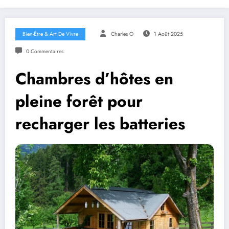
Bien-Être & Art De Vivre
Charles O
1 Août 2025
0 Commentaires
Chambres d’hôtes en
pleine forêt pour
recharger les batteries