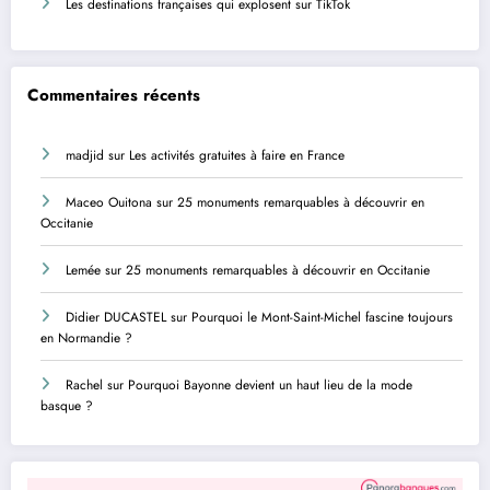
Les destinations françaises qui explosent sur TikTok
Commentaires récents
madjid
sur
Les activités gratuites à faire en France
Maceo Ouitona
sur
25 monuments remarquables à découvrir en
Occitanie
Lemée
sur
25 monuments remarquables à découvrir en Occitanie
Didier DUCASTEL
sur
Pourquoi le Mont-Saint-Michel fascine toujours
en Normandie ?
Rachel
sur
Pourquoi Bayonne devient un haut lieu de la mode
basque ?