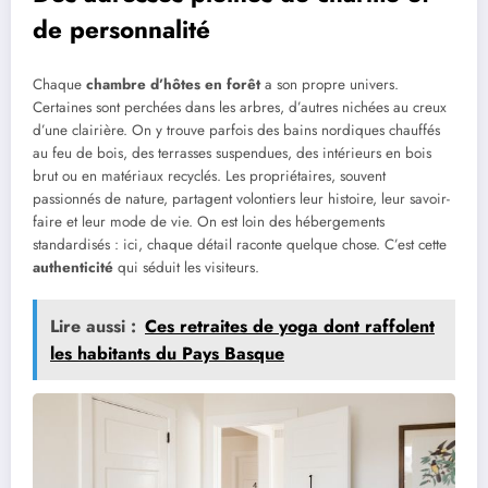
de personnalité
Chaque
chambre d’hôtes en forêt
a son propre univers.
Certaines sont perchées dans les arbres, d’autres nichées au creux
d’une clairière. On y trouve parfois des bains nordiques chauffés
au feu de bois, des terrasses suspendues, des intérieurs en bois
brut ou en matériaux recyclés. Les propriétaires, souvent
passionnés de nature, partagent volontiers leur histoire, leur savoir-
faire et leur mode de vie. On est loin des hébergements
standardisés : ici, chaque détail raconte quelque chose. C’est cette
authenticité
qui séduit les visiteurs.
Lire aussi :
Ces retraites de yoga dont raffolent
les habitants du Pays Basque