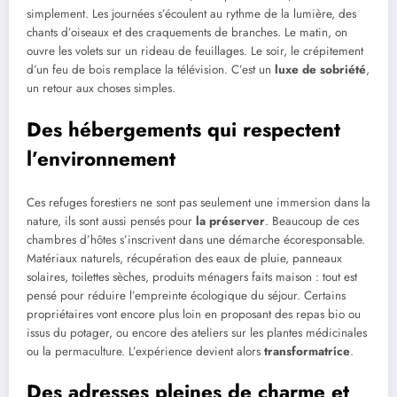
simplement. Les journées s’écoulent au rythme de la lumière, des
chants d’oiseaux et des craquements de branches. Le matin, on
ouvre les volets sur un rideau de feuillages. Le soir, le crépitement
d’un feu de bois remplace la télévision. C’est un
luxe de sobriété
,
un retour aux choses simples.
Des hébergements qui respectent
l’environnement
Ces refuges forestiers ne sont pas seulement une immersion dans la
nature, ils sont aussi pensés pour
la préserver
. Beaucoup de ces
chambres d’hôtes s’inscrivent dans une démarche écoresponsable.
Matériaux naturels, récupération des eaux de pluie, panneaux
solaires, toilettes sèches, produits ménagers faits maison : tout est
pensé pour réduire l’empreinte écologique du séjour. Certains
propriétaires vont encore plus loin en proposant des repas bio ou
issus du potager, ou encore des ateliers sur les plantes médicinales
ou la permaculture. L’expérience devient alors
transformatrice
.
Des adresses pleines de charme et