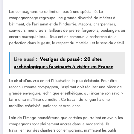
Les compagnons ne se limitent pas à une spécialité. Le
compagnonnage regroupe une grande diversité de métiers du
bâtiment, de l’artisanat et de l’industrie. Maçons, charpentiers,
couvreurs, menuisiers, tailleurs de pierre, forgerons, boulangers ou
encore maroquiniers… Tous ont en commun la recherche de la
perfection dans le geste, le respect du matériau et le sens du détail.
Lire aussi :
Vestiges du passé : 20 sites
archéologiques fascinants à visiter en France
Le
chef-d’œuvre
en est l’illustration la plus éclatante. Pour être
reconnu comme compagnon, l’aspirant doit réaliser une pièce de
grande envergure, technique et esthétique, qui incarne son savoir-
faire et sa maîtrise du métier. Ce travail de longue haleine
mobilise créativité, patience et excellence.
Loin de l’image poussiéreuse que certains pourraient en avoir, les
compagnons sont pleinement ancrés dans la modernité. Ils
travaillent sur des chantiers contemporains, maîtrisent les outils