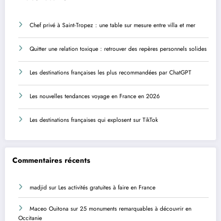
Chef privé à Saint-Tropez : une table sur mesure entre villa et mer
Quitter une relation toxique : retrouver des repères personnels solides
Les destinations françaises les plus recommandées par ChatGPT
Les nouvelles tendances voyage en France en 2026
Les destinations françaises qui explosent sur TikTok
Commentaires récents
madjid
sur
Les activités gratuites à faire en France
Maceo Ouitona
sur
25 monuments remarquables à découvrir en
Occitanie