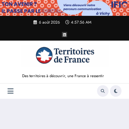
Aller
au
contenu
6 août 2026
4:57:57 AM
Des territoires à découvrir, une France à ressentir