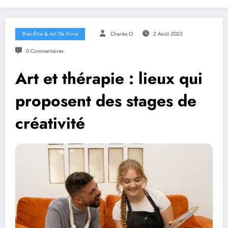
Bien-Être & Art De Vivre
Charles O
2 Août 2025
0 Commentaires
Art et thérapie : lieux qui
proposent des stages de
créativité