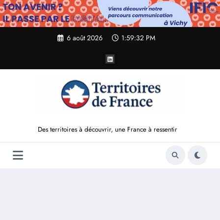
Aller
au
contenu
6 août 2026
1:59:33 PM
Des territoires à découvrir, une France à ressentir