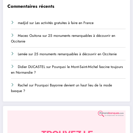
Commentaires récents
madjid
sur
Les activités gratuites à faire en France
Maceo Ouitona
sur
25 monuments remarquables à découvrir en
Occitanie
Lemée
sur
25 monuments remarquables à découvrir en Occitanie
Didier DUCASTEL
sur
Pourquoi le Mont-Saint-Michel fascine toujours
en Normandie ?
Rachel
sur
Pourquoi Bayonne devient un haut lieu de la mode
basque ?