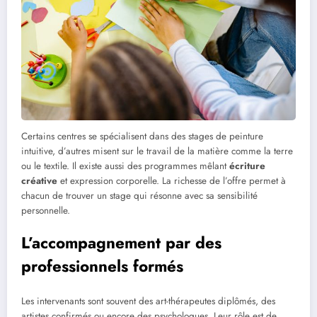
Certains centres se spécialisent dans des stages de peinture
intuitive, d’autres misent sur le travail de la matière comme la terre
ou le textile. Il existe aussi des programmes mêlant
écriture
créative
et expression corporelle. La richesse de l’offre permet à
chacun de trouver un stage qui résonne avec sa sensibilité
personnelle.
L’accompagnement par des
professionnels formés
Les intervenants sont souvent des art-thérapeutes diplômés, des
artistes confirmés ou encore des psychologues. Leur rôle est de