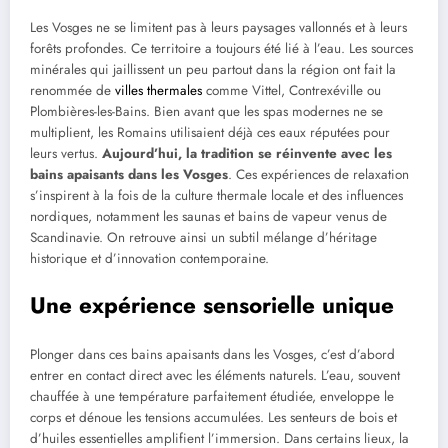
Les Vosges ne se limitent pas à leurs paysages vallonnés et à leurs
forêts profondes. Ce territoire a toujours été lié à l’eau. Les sources
minérales qui jaillissent un peu partout dans la région ont fait la
renommée de
villes thermales
comme Vittel, Contrexéville ou
Plombières-les-Bains. Bien avant que les spas modernes ne se
multiplient, les Romains utilisaient déjà ces eaux réputées pour
leurs vertus.
Aujourd’hui, la tradition se réinvente avec les
bains apaisants dans les Vosges
. Ces expériences de relaxation
s’inspirent à la fois de la culture thermale locale et des influences
nordiques, notamment les saunas et bains de vapeur venus de
Scandinavie. On retrouve ainsi un subtil mélange d’héritage
historique et d’innovation contemporaine.
Une expérience sensorielle unique
Plonger dans ces bains apaisants dans les Vosges, c’est d’abord
entrer en contact direct avec les éléments naturels. L’eau, souvent
chauffée à une température parfaitement étudiée, enveloppe le
corps et dénoue les tensions accumulées. Les senteurs de bois et
d’huiles essentielles amplifient l’immersion. Dans certains lieux, la