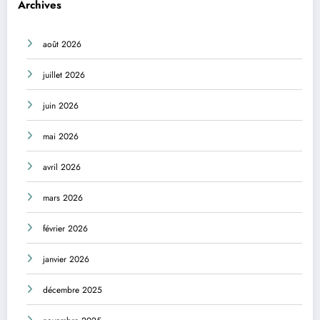
Archives
août 2026
juillet 2026
juin 2026
mai 2026
avril 2026
mars 2026
février 2026
janvier 2026
décembre 2025