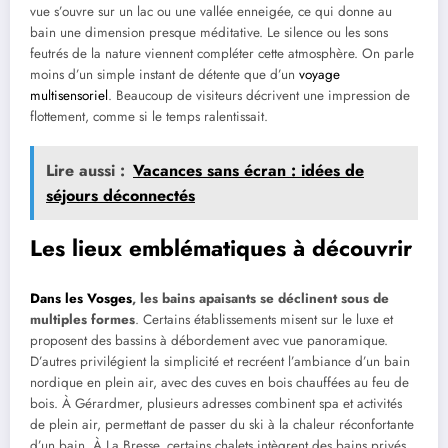
vue s’ouvre sur un lac ou une vallée enneigée, ce qui donne au
bain une dimension presque méditative. Le silence ou les sons
feutrés de la nature viennent compléter cette atmosphère. On parle
moins d’un simple instant de détente que d’un
voyage
multisensoriel
. Beaucoup de visiteurs décrivent une impression de
flottement, comme si le temps ralentissait.
Lire aussi :
Vacances sans écran : idées de
séjours déconnectés
Les lieux emblématiques à découvrir
Dans les Vosges
, les bains apaisants se déclinent sous de
multiples formes
. Certains établissements misent sur le luxe et
proposent des bassins à débordement avec vue panoramique.
D’autres privilégient la simplicité et recréent l’ambiance d’un bain
nordique en plein air, avec des cuves en bois chauffées au feu de
bois. À Gérardmer, plusieurs adresses combinent spa et activités
de plein air, permettant de passer du ski à la chaleur réconfortante
d’un bain. À La Bresse, certains chalets intègrent des bains privés