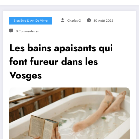
Bien-Être & Art De Vivre
Charles O
30 Août 2025
0 Commentaires
Les bains apaisants qui
font fureur dans les
Vosges