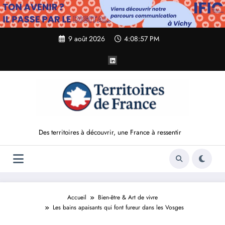
Aller
au
contenu
9 août 2026
4:08:58 PM
Des territoires à découvrir, une France à ressentir
Accueil
Bien-être & Art de vivre
Les bains apaisants qui font fureur dans les Vosges