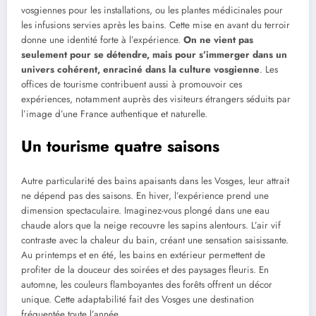
vosgiennes pour les installations, ou les plantes médicinales pour
les infusions servies après les bains. Cette mise en avant du terroir
donne une identité forte à l’expérience.
On ne vient pas
seulement pour se détendre, mais pour s’immerger dans un
univers cohérent, enraciné dans la culture vosgienne
. Les
offices de tourisme contribuent aussi à promouvoir ces
expériences, notamment auprès des visiteurs étrangers séduits par
l’image d’une France authentique et naturelle.
Un tourisme quatre saisons
Autre particularité des bains apaisants dans les Vosges, leur attrait
ne dépend pas des saisons. En hiver, l’expérience prend une
dimension spectaculaire. Imaginez-vous plongé dans une eau
chaude alors que la neige recouvre les sapins alentours. L’air vif
contraste avec la chaleur du bain, créant une sensation saisissante.
Au printemps et en été, les bains en extérieur permettent de
profiter de la douceur des soirées et des paysages fleuris. En
automne, les couleurs flamboyantes des forêts offrent un décor
unique. Cette adaptabilité fait des Vosges une destination
fréquentée toute l’année.