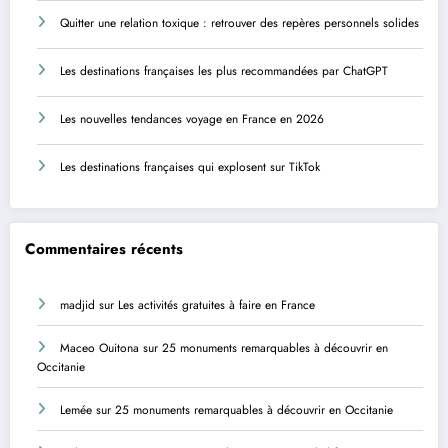
Quitter une relation toxique : retrouver des repères personnels solides
Les destinations françaises les plus recommandées par ChatGPT
Les nouvelles tendances voyage en France en 2026
Les destinations françaises qui explosent sur TikTok
Commentaires récents
madjid
sur
Les activités gratuites à faire en France
Maceo Ouitona
sur
25 monuments remarquables à découvrir en
Occitanie
Lemée
sur
25 monuments remarquables à découvrir en Occitanie