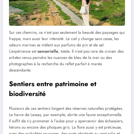
Sur ces chemins, ce n’est pas seulement la beauté des paysages qui
frappe, mais aussi leur intensité. Le ciel y change sans cesse, les
odeurs marines se mêlent aux parfums de pin et de sel.
L’expérience est
sensorielle
, totale. Il n’est pas rare de croiser des
artistes venus peindre les nuances de bleu de la mer ou des
photographes à la recherche du reflet parfait à marée
descendante.
Sentiers entre patrimoine et
biodiversité
Plusieurs de ces sentiers longent des réserves naturelles protégées.
Le havre de Lessay, par exemple, abrite une faune exceptionnelle.
Il suffit de s’y promener à l’aube pour y apercevoir des échassiers,
hérons ou encore des phoques gris. La flore aussi y est précieuse,
avec des orchidées sauvages, des oyats résistants au vent salin et