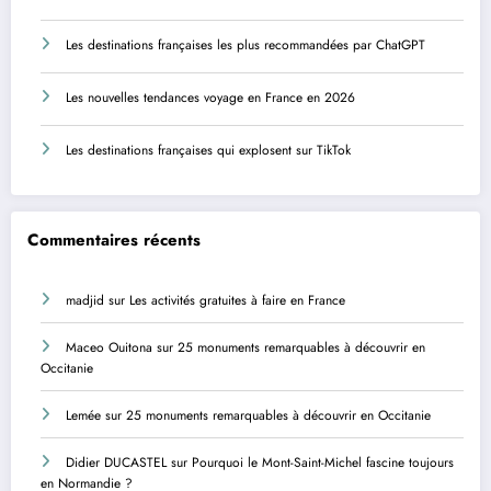
Les destinations françaises les plus recommandées par ChatGPT
Les nouvelles tendances voyage en France en 2026
Les destinations françaises qui explosent sur TikTok
Commentaires récents
madjid
sur
Les activités gratuites à faire en France
Maceo Ouitona
sur
25 monuments remarquables à découvrir en
Occitanie
Lemée
sur
25 monuments remarquables à découvrir en Occitanie
Didier DUCASTEL
sur
Pourquoi le Mont-Saint-Michel fascine toujours
en Normandie ?