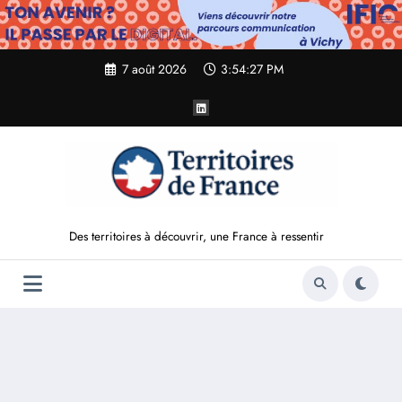
Aller
au
contenu
7 août 2026
3:54:28 PM
Des territoires à découvrir, une France à ressentir