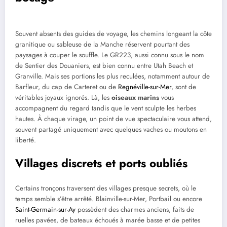
Souvent absents des guides de voyage, les chemins longeant la côte
granitique ou sableuse de la Manche réservent pourtant des
paysages à couper le souffle. Le GR223, aussi connu sous le nom
de Sentier des Douaniers, est bien connu entre Utah Beach et
Granville. Mais ses portions les plus reculées, notamment autour de
Barfleur, du cap de Carteret ou de
Regnéville-sur-Mer
, sont de
véritables joyaux ignorés. Là, les
oiseaux marins
vous
accompagnent du regard tandis que le vent sculpte les herbes
hautes. À chaque virage, un point de vue spectaculaire vous attend,
souvent partagé uniquement avec quelques vaches ou moutons en
liberté.
Villages discrets et ports oubliés
Certains tronçons traversent des villages presque secrets, où le
temps semble s’être arrêté. Blainville-sur-Mer, Portbail ou encore
Saint-Germain-sur-Ay
possèdent des charmes anciens, faits de
ruelles pavées, de bateaux échoués à marée basse et de petites