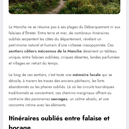
La Manche ne se résume pas à ses plages du Débarquement ni aux
falaises d’Étretat. Entre terre et mer, de nombreux itinéraires
oubliés serpentent les côtes du département, révélant un
patrimoine naturel et humain d’une richesse insoupçonnée. Ces
sentiers côtiers méconnus de la Manche
dessinent un tableau
unique, entre falaises oubliées, criques désertes, landes parfumées
et villages en retrait du temps.
Le long de ces sentiers, c’est toute une
mémoire locale
qui se
dévoile, à travers les traces des anciens pêcheurs, les forts
abandonnés ou les phares oubliés. Là où les circuits touristiques
traditionnels se concentrent, ces chemins marginaux offrent au
contraire des panoramas
sauvages
, un calme absolu, et une
rencontre intime avec les éléments.
Itinéraires oubliés entre falaise et
bocage