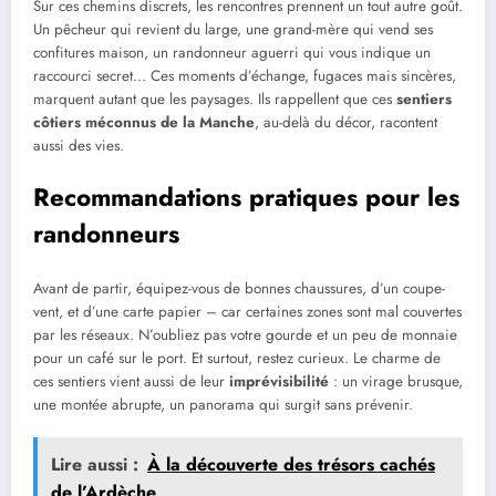
Sur ces chemins discrets, les rencontres prennent un tout autre goût.
Un pêcheur qui revient du large, une grand-mère qui vend ses
confitures maison, un randonneur aguerri qui vous indique un
raccourci secret… Ces moments d’échange, fugaces mais sincères,
marquent autant que les paysages. Ils rappellent que ces
sentiers
côtiers méconnus de la Manche
, au-delà du décor, racontent
aussi des vies.
Recommandations pratiques pour les
randonneurs
Avant de partir, équipez-vous de bonnes chaussures, d’un coupe-
vent, et d’une carte papier – car certaines zones sont mal couvertes
par les réseaux. N’oubliez pas votre gourde et un peu de monnaie
pour un café sur le port. Et surtout, restez curieux. Le charme de
ces sentiers vient aussi de leur
imprévisibilité
: un virage brusque,
une montée abrupte, un panorama qui surgit sans prévenir.
Lire aussi :
À la découverte des trésors cachés
de l’Ardèche