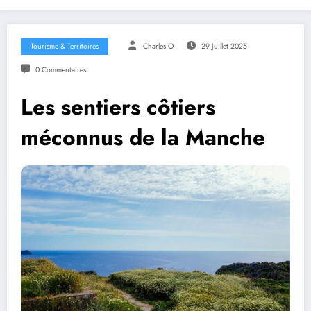
Tourisme & Territoires
Charles O
29 Juillet 2025
0 Commentaires
Les sentiers côtiers
méconnus de la Manche