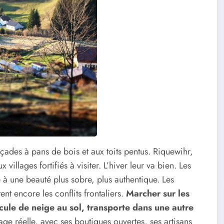
çades à pans de bois et aux toits pentus. Riquewihr,
illages fortifiés à visiter. L’hiver leur va bien. Les
e à une beauté plus sobre, plus authentique. Les
nt encore les conflits frontaliers.
Marcher sur les
icule de neige au sol, transporte dans une autre
age réelle, avec ses boutiques ouvertes, ses artisans