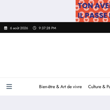
Aller
au
contenu
6 août 2026
9:37:29 PM
Bien-être & Art de vivre
Culture & P