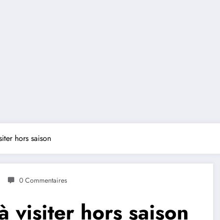
isiter hors saison
0 Commentaires
 à visiter hors saison