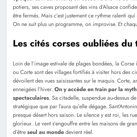
potiers, ses caves proposant des vins d’Alsace confide
être fermés. Mais c’est justement ce rythme ralenti qu
On ne suit plus un programme, on improvise. Et chaqu
Les cités corses oubliées du
Loin de l’image estivale de plages bondées, la Corse i
ou Corte sont des villages fortifiés à visiter hors des 
dévoilent des vues saisissantes sur le maquis. Corte, 
enneigées l’hiver.
On y accède en train par la myth
spectaculaires
. Sa citadelle, suspendue au-dessus de
stratégique que par l’aura qu’elle dégage. Sant’Antonin
presque désert hors saison. Le silence y est roi, les ru
glorieux. Le vent s’engouffre entre les maisons de gra
d’être
seul au monde
devient réel.