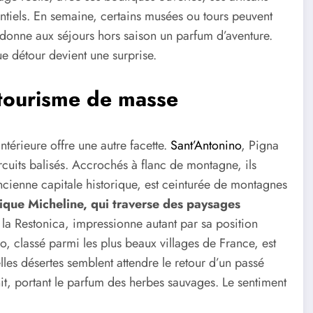
ntiels. En semaine, certains musées ou tours peuvent
i donne aux séjours hors saison un parfum d’aventure.
e détour devient une surprise.
 tourisme de masse
ntérieure offre une autre facette.
Sant’Antonino
, Pigna
circuits balisés. Accrochés à flanc de montagne, ils
ancienne capitale historique, est ceinturée de montagnes
ique Micheline, qui traverse des paysages
 la Restonica, impressionne autant par sa position
o, classé parmi les plus beaux villages de France, est
elles désertes semblent attendre le retour d’un passé
nit, portant le parfum des herbes sauvages. Le sentiment