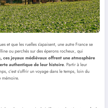
ques et que les ruelles s’apaisent, une autre France se
 colline ou perchés sur des éperons rocheux, qui
n, ces joyaux médiévaux offrent une atmosphère
erte authentique de leur histoire
. Partir à leur
s, c’est s’offrir un voyage dans le temps, loin du
de mémoire.
?