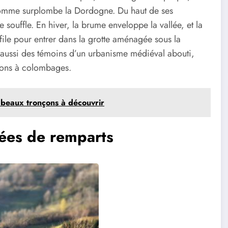
 Domme surplombe la Dordogne. Du haut de ses
ouffle. En hiver, la brume enveloppe la vallée, et la
 file pour entrer dans la grotte aménagée sous la
t aussi des témoins d’un urbanisme médiéval abouti,
aisons à colombages.
 beaux tronçons à découvrir
rées de remparts