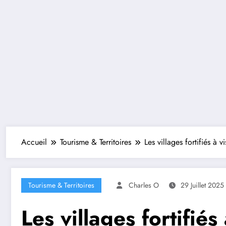
Accueil
Tourisme & Territoires
Les villages fortifiés à v
Tourisme & Territoires
Charles O
29 Juillet 2025
Les villages fortifiés