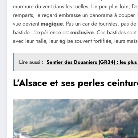
murmure du vent dans les ruelles. Un peu plus loin,
remparts, le regard embrasse un panorama à couper le s
vue devient
magique
. Pas un car de touristes, pas de
bastide. L’expérience est
exclusive
. Ces bastides son
avec leur halle, leur église souvent fortifiée, leurs m
Lire aussi :
Sentier des Douaniers (GR34) : les plus
L’Alsace et ses perles ceintu