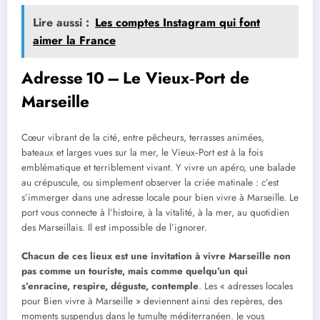
Lire aussi :
Les comptes Instagram qui font
aimer la France
Adresse 10 – Le Vieux‑Port de
Marseille
Cœur vibrant de la cité, entre pêcheurs, terrasses animées,
bateaux et larges vues sur la mer, le Vieux‑Port est à la fois
emblématique et terriblement vivant. Y vivre un apéro, une balade
au crépuscule, ou simplement observer la criée matinale : c’est
s’immerger dans une adresse locale pour bien vivre à Marseille. Le
port vous connecte à l’histoire, à la vitalité, à la mer, au quotidien
des Marseillais. Il est impossible de l’ignorer.
Chacun de ces lieux est une invitation à vivre Marseille non
pas comme un touriste, mais comme quelqu’un qui
s’enracine, respire, déguste, contemple
. Les « adresses locales
pour Bien vivre à Marseille » deviennent ainsi des repères, des
moments suspendus dans le tumulte méditerranéen. Je vous