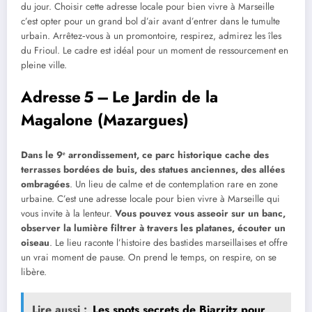
du jour. Choisir cette adresse locale pour bien vivre à Marseille
c’est opter pour un grand bol d’air avant d’entrer dans le tumulte
urbain. Arrêtez‑vous à un promontoire, respirez, admirez les îles
du Frioul. Le cadre est idéal pour un moment de ressourcement en
pleine ville.
Adresse 5 – Le Jardin de la
Magalone (Mazargues)
Dans le 9ᵉ arrondissement, ce parc historique cache des
terrasses bordées de buis, des statues anciennes, des allées
ombragées
. Un lieu de calme et de contemplation rare en zone
urbaine. C’est une adresse locale pour bien vivre à Marseille qui
vous invite à la lenteur.
Vous pouvez vous asseoir sur un banc,
observer la lumière filtrer à travers les platanes, écouter un
oiseau
. Le lieu raconte l’histoire des bastides marseillaises et offre
un vrai moment de pause. On prend le temps, on respire, on se
libère.
Lire aussi :
Les spots secrets de Biarritz pour