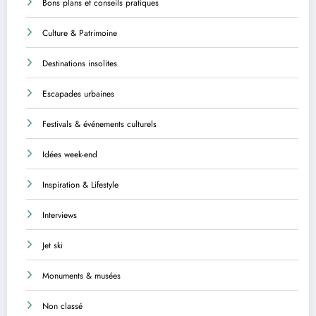
Bons plans et conseils pratiques
Culture & Patrimoine
Destinations insolites
Escapades urbaines
Festivals & événements culturels
Idées week-end
Inspiration & Lifestyle
Interviews
Jet ski
Monuments & musées
Non classé