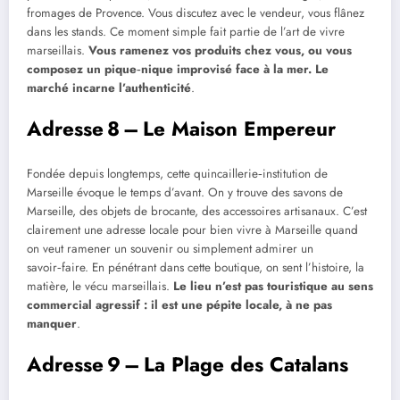
fromages de Provence. Vous discutez avec le vendeur, vous flânez
dans les stands. Ce moment simple fait partie de l’art de vivre
marseillais.
Vous ramenez vos produits chez vous, ou vous
composez un pique
‑
nique improvisé face à la mer. Le
marché incarne l’authenticité
.
Adresse 8 – Le Maison Empereur
Fondée depuis longtemps, cette quincaillerie‑institution de
Marseille évoque le temps d’avant. On y trouve des savons de
Marseille, des objets de brocante, des accessoires artisanaux. C’est
clairement une adresse locale pour bien vivre à Marseille quand
on veut ramener un souvenir ou simplement admirer un
savoir‑faire. En pénétrant dans cette boutique, on sent l’histoire, la
matière, le vécu marseillais.
Le lieu n’est pas touristique au sens
commercial agressif : il est une pépite locale, à ne pas
manquer
.
Adresse 9 – La Plage des Catalans