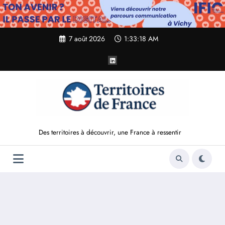
Aller
au
contenu
7 août 2026
1:33:19 AM
Des territoires à découvrir, une France à ressentir