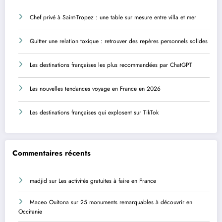
Chef privé à Saint-Tropez : une table sur mesure entre villa et mer
Quitter une relation toxique : retrouver des repères personnels solides
Les destinations françaises les plus recommandées par ChatGPT
Les nouvelles tendances voyage en France en 2026
Les destinations françaises qui explosent sur TikTok
Commentaires récents
madjid
sur
Les activités gratuites à faire en France
Maceo Ouitona
sur
25 monuments remarquables à découvrir en
Occitanie