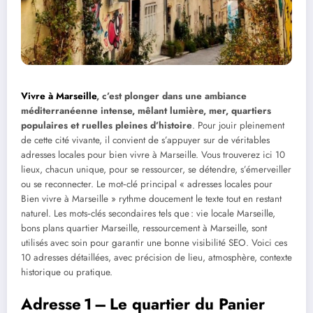
Vivre à Marseille
, c’est plonger dans une ambiance
méditerranéenne intense, mêlant lumière, mer, quartiers
populaires et ruelles pleines d’histoire
. Pour jouir pleinement
de cette cité vivante, il convient de s’appuyer sur de véritables
adresses locales pour bien vivre à Marseille. Vous trouverez ici 10
lieux, chacun unique, pour se ressourcer, se détendre, s’émerveiller
ou se reconnecter. Le mot‑clé principal « adresses locales pour
Bien vivre à Marseille » rythme doucement le texte tout en restant
naturel. Les mots‑clés secondaires tels que : vie locale Marseille,
bons plans quartier Marseille, ressourcement à Marseille, sont
utilisés avec soin pour garantir une bonne visibilité SEO. Voici ces
10 adresses détaillées, avec précision de lieu, atmosphère, contexte
historique ou pratique.
Adresse 1 – Le quartier du Panier