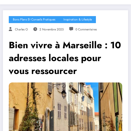
Bons Plans Et Conseils Pratiques
Inspiration & Lifestyle
Charles O
2 Novembre 2025
0 Commentaires
Bien vivre à Marseille : 10
adresses locales pour
vous ressourcer