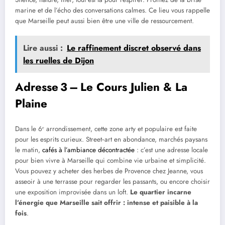
marine et de l’écho des conversations calmes. Ce lieu vous rappelle
que Marseille peut aussi bien être une ville de ressourcement.
Lire aussi :
Le raffinement discret observé dans
les ruelles de Dijon
Adresse 3 – Le Cours Julien & La
Plaine
Dans le 6ᵉ arrondissement, cette zone arty et populaire est faite
pour les esprits curieux. Street‑art en abondance, marchés paysans
le matin,
cafés à l’ambiance décontractée
: c’est une adresse locale
pour bien vivre à Marseille qui combine vie urbaine et simplicité.
Vous pouvez y acheter des herbes de Provence chez Jeanne, vous
asseoir à une terrasse pour regarder les passants, ou encore choisir
une exposition improvisée dans un loft.
Le quartier incarne
l’énergie que Marseille sait offrir : intense et paisible à la
fois
.