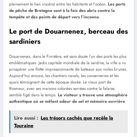
pleinement le lien viscéral entre les habitants et l’océan.
Les ports
de pêche de Bretagne sont à la fois des abris contre la
tempête et des points de départ vers l’inconnu
.
Le port de Douarnenez, berceau des
sardiniers
Douarnenez, dans le Finistère, est sans doute l’un des ports les plus
emblématiques. Jadis capitale mondiale de la sardine, la ville a vu
prospérer une flotte impressionnante de bateaux aux voiles brunes.
Aujourd’hui encore, les chantiers navals, les conserveries et les
quais témoignent de cette époque dorée. Le vieux port de
Rosmeur, avec ses maisons colorées serrées contre la falaise,
semble figé dans le temps.
Le visiteur y trouve une atmosphère
authentique où se mêlent odeur de sel et mémoire ouvrière
.
Lire aussi :
Les trésors cachés que recèle la
Touraine