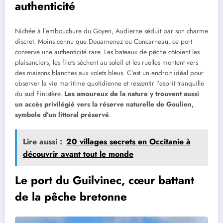
authenticité
Nichée à l’embouchure du Goyen, Audierne séduit par son charme
discret. Moins connu que Douarnenez ou Concarneau, ce port
conserve une authenticité rare. Les bateaux de pêche côtoient les
plaisanciers, les filets sèchent au soleil et les ruelles montent vers
des maisons blanches aux volets bleus. C’est un endroit idéal pour
observer la vie maritime quotidienne et ressentir l’esprit tranquille
du sud Finistère.
Les amoureux de la nature y trouvent aussi
un accès privilégié vers la réserve naturelle de Goulien,
symbole d’un littoral préservé
.
Lire aussi :
20 villages secrets en Occitanie à
découvrir avant tout le monde
Le port du Guilvinec, cœur battant
de la pêche bretonne