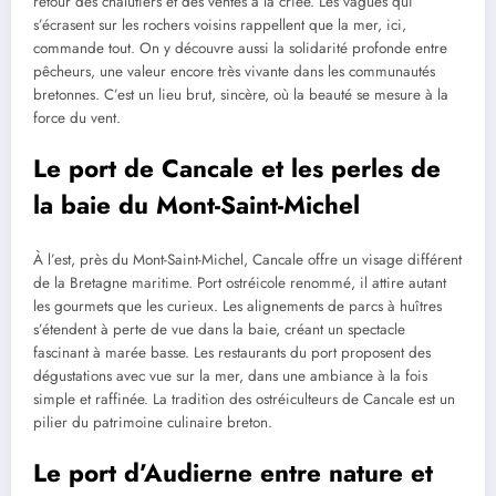
retour des chalutiers et des ventes à la criée. Les vagues qui
s’écrasent sur les rochers voisins rappellent que la mer, ici,
commande tout. On y découvre aussi la solidarité profonde entre
pêcheurs, une valeur encore très vivante dans les communautés
bretonnes. C’est un lieu brut, sincère, où la beauté se mesure à la
force du vent.
Le port de Cancale et les perles de
la baie du Mont-Saint-Michel
À l’est, près du Mont-Saint-Michel, Cancale offre un visage différent
de la Bretagne maritime. Port ostréicole renommé, il attire autant
les gourmets que les curieux. Les alignements de parcs à huîtres
s’étendent à perte de vue dans la baie, créant un spectacle
fascinant à marée basse. Les restaurants du port proposent des
dégustations avec vue sur la mer, dans une ambiance à la fois
simple et raffinée. La tradition des ostréiculteurs de Cancale est un
pilier du patrimoine culinaire breton.
Le port d’Audierne entre nature et