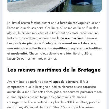
Le littoral breton fascine autant par la force de ses vagues que par
l’âme unique de ses ports. Ces lieux, où se mêlent le parfum des
algues, le cri des mouettes et le tintement des mâts, racontent une
histoire profondément ancrée dans la
culture maritime française
.
Les ports de pêche de Bretagne incarnent un art de vivre,
une mémoire collective et un équilibre fragile entre tradition
et modernité
. Chacun d’eux dévoile une identité singulière,
façonnée par les hommes et la mer.
Les racines maritimes de la Bretagne
Avant même de parler de ses
villages de pêcheurs
, il faut
comprendre que la Bretagne a bâti sa richesse et son caractère
autour de la mer. Ses côtes découpées, ses courants puissants et son
climat imprévisible ont forgé des générations de marins
courageux. Le littoral s’étend sur plus de 2700 kilomètres, ponctué
de criques, d’abers et de presqu’îles. C’est ici que l’on ressent