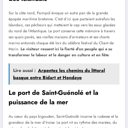
Sur la côte nord, Paimpol évoque un autre pan de la grande
épopée maritime bretonne. C’est d’ici que partaient autrefois les
Islandais, ces pêcheurs qui mettaient le cap vers les eaux glacées
du nord de l’Atlantique. Le port conserve cette mémoire à travers
ses quais pavés, ses vieilles maisons d’armateurs et ses chants
marins entonnés chaque été lors du célèbre festival du Chant de
Marin.
Le visiteur ressent ici la fierté d’un peuple qui a su
transformer le labeur et le danger en culture et en fête
.
Lire aussi :
Arpentez les chemins du littoral
basque entre Bidart et Hendaye
Le port de Saint-Guénolé et la
puissance de la mer
Au cœur du pays bigouden, Saint-Guénolé incarne la rudesse et la
grandeur de la mer d’Iroise. Le port vit au rythme des marées, du