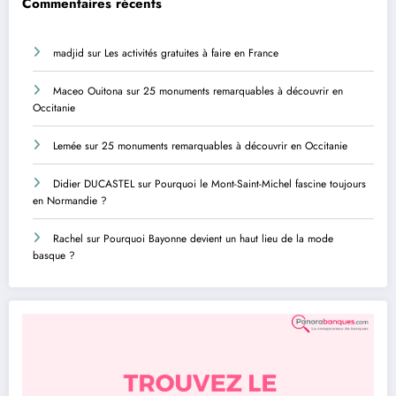
Commentaires récents
madjid
sur
Les activités gratuites à faire en France
Maceo Ouitona
sur
25 monuments remarquables à découvrir en
Occitanie
Lemée
sur
25 monuments remarquables à découvrir en Occitanie
Didier DUCASTEL
sur
Pourquoi le Mont-Saint-Michel fascine toujours
en Normandie ?
Rachel
sur
Pourquoi Bayonne devient un haut lieu de la mode
basque ?