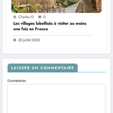
Charles O
0
Les villages labellisés à visiter au moins
une fois en France
20 Juillet 2026
LAISSER UN COMMENTAIRE
Commentaires