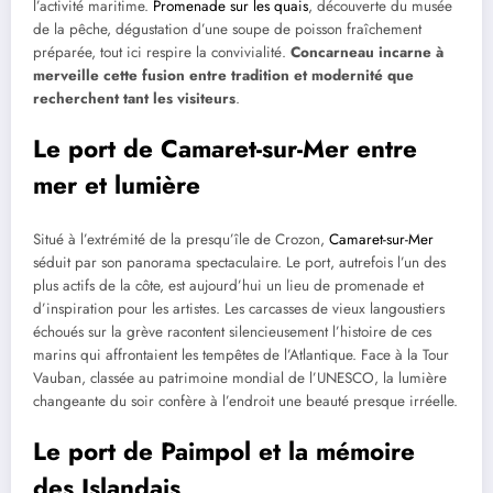
l’activité maritime.
Promenade sur les quais
, découverte du musée
de la pêche, dégustation d’une soupe de poisson fraîchement
préparée, tout ici respire la convivialité.
Concarneau incarne à
merveille cette fusion entre tradition et modernité que
recherchent tant les visiteurs
.
Le port de Camaret-sur-Mer entre
mer et lumière
Situé à l’extrémité de la presqu’île de Crozon,
Camaret-sur-Mer
séduit par son panorama spectaculaire. Le port, autrefois l’un des
plus actifs de la côte, est aujourd’hui un lieu de promenade et
d’inspiration pour les artistes. Les carcasses de vieux langoustiers
échoués sur la grève racontent silencieusement l’histoire de ces
marins qui affrontaient les tempêtes de l’Atlantique. Face à la Tour
Vauban, classée au patrimoine mondial de l’UNESCO, la lumière
changeante du soir confère à l’endroit une beauté presque irréelle.
Le port de Paimpol et la mémoire
des Islandais