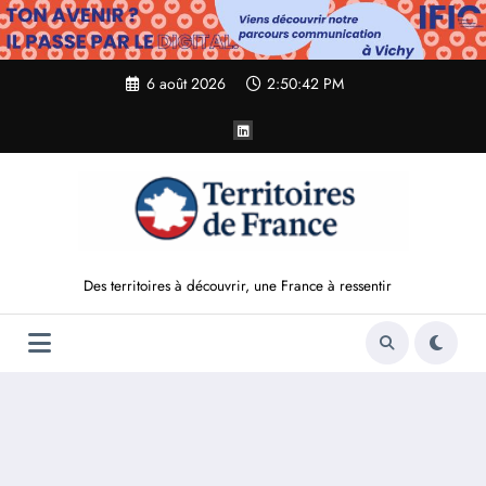
Aller
au
contenu
6 août 2026
2:50:43 PM
Des territoires à découvrir, une France à ressentir