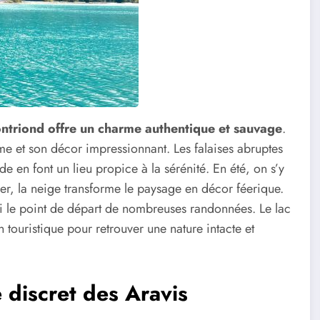
ontriond offre un charme authentique et sauvage
.
me et son décor impressionnant. Les falaises abruptes
de en font un lieu propice à la sérénité. En été, on s’y
er, la neige transforme le paysage en décor féerique.
ssi le point de départ de nombreuses randonnées. Le lac
n touristique pour retrouver une nature intacte et
 discret des Aravis