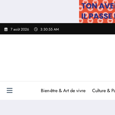
Aller
au
contenu
7 août 2026
3:30:56 AM
Bien-être & Art de vivre
Culture & P