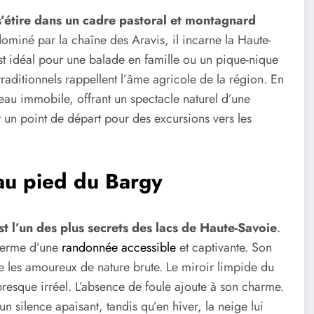
 s’étire dans un cadre pastoral et montagnard
dominé par la chaîne des Aravis, il incarne la Haute-
est idéal pour une balade en famille ou un pique-nique
traditionnels rappellent l’âme agricole de la région. En
’eau immobile, offrant un spectacle naturel d’une
 un point de départ pour des excursions vers les
 au pied du Bargy
st l’un des plus secrets des lacs de Haute-Savoie
.
 terme d’une
randonnée accessible
et captivante. Son
e les amoureux de nature brute. Le miroir limpide du
presque irréel. L’absence de foule ajoute à son charme.
un silence apaisant, tandis qu’en hiver, la neige lui