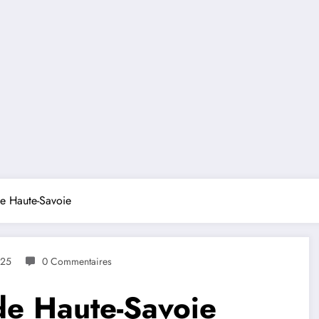
de Haute-Savoie
025
0 Commentaires
de Haute-Savoie