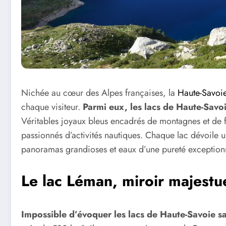
Nichée au cœur des Alpes françaises, la
Haute-Savoi
chaque visiteur.
Parmi eux, les lacs de Haute-Savoie
Véritables joyaux bleus encadrés de montagnes et de for
passionnés d’activités nautiques. Chaque lac dévoile un
panoramas grandioses et eaux d’une pureté exceptionn
Le lac Léman, miroir majestu
Impossible d’évoquer les lacs de Haute-Savoie s