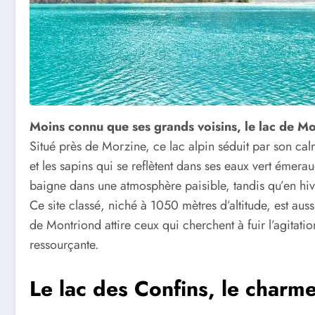
Moins connu que ses grands voisins, le lac de M
Situé près de Morzine, ce lac alpin séduit par son cal
et les sapins qui se reflètent dans ses eaux vert émerau
baigne dans une atmosphère paisible, tandis qu’en hiv
Ce site classé, niché à 1050 mètres d’altitude, est au
de Montriond attire ceux qui cherchent à fuir l’agitatio
ressourçante.
Le lac des Confins, le charme