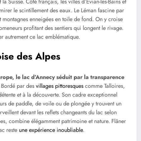
la Suisse. Côté français, les villes d’Évian-les-Bains et
mirer le scintillement des eaux. Le Léman fascine par
 et montagnes enneigées en toile de fond. On y croise
omeneurs profitant des sentiers qui longent le rivage.
orer autrement ce lac emblématique.
oise des Alpes
rope, le lac d’Annecy séduit par la transparence
. Bordé par des
villages pittoresques
comme Talloires,
 détente et à la découverte. Son cadre exceptionnel
ateurs de paddle, de voile ou de plongée y trouvent un
rveillent devant les reflets changeants du lac selon
pes, combine élégamment patrimoine et nature. Flâner
lac reste
une expérience inoubliable
.