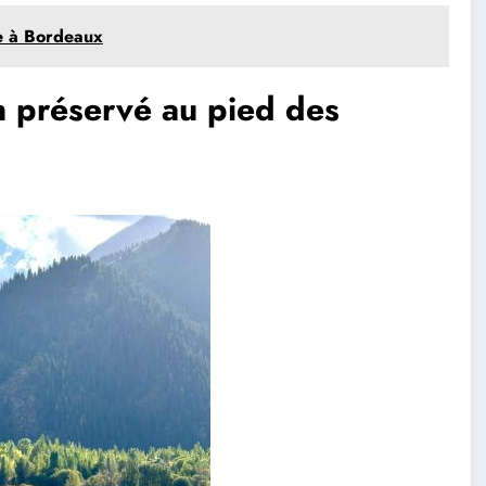
e à Bordeaux
n préservé au pied des