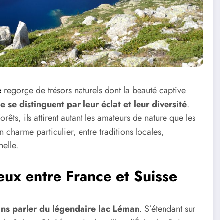
e
regorge de trésors naturels dont la beauté captive
 se distinguent par leur éclat et leur diversité
.
êts, ils attirent autant les amateurs de nature que les
 charme particulier, entre traditions locales,
elle.
eux entre France et Suisse
ans parler du légendaire lac Léman
. S’étendant sur