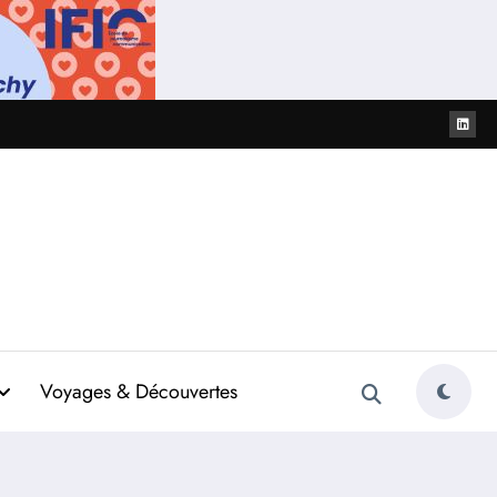
Voyages & Découvertes