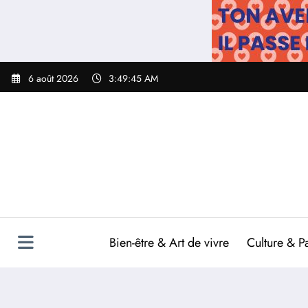
Aller
au
contenu
6 août 2026
3:49:46 AM
Bien-être & Art de vivre
Culture & P