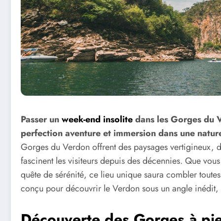
Passer un
week-end insolite
dans les Gorges du V
perfection aventure et immersion dans une natur
Gorges du Verdon offrent des paysages vertigineux, de
fascinent les visiteurs depuis des décennies. Que vou
quête de sérénité, ce lieu unique saura combler toutes v
conçu pour découvrir le Verdon sous un angle inédit, h
Découverte des Gorges à pi