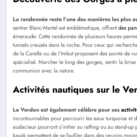
La randonnée reste l’une des manières les plus 
sentier Blanc-Martel est emblématique, offrant
des pan
émeraude. Cette randonnée de plusieurs heures permet 
tunnels creusés dans la roche. Pour ceux qui recherch
de la Carelle ou de l’Imbut proposent des points de v
spécialisé. Marcher le long des gorges, sentir la brise
communion avec la nature.
Activités nautiques sur le Ve
Le Verdon est également célèbre pour ses
activi
incontournables pour parcourir les eaux turquoise et d
audacieux pourront s’initier au rafting ou au stand-up 
kayak permettent de se faufiler dans des recoins moins