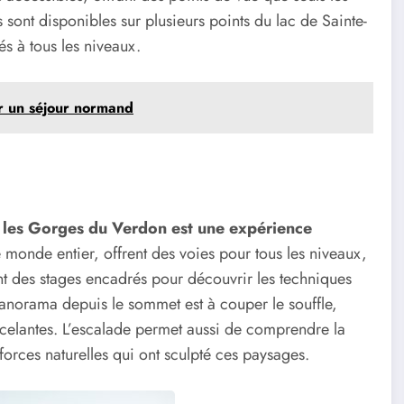
 sont disponibles sur plusieurs points du lac de Sainte-
és à tous les niveaux.
ur un séjour normand
s les Gorges du Verdon est une expérience
e monde entier, offrent des voies pour tous les niveaux,
t des stages encadrés pour découvrir les techniques
panorama depuis le sommet est à couper le souffle,
ncelantes. L’escalade permet aussi de comprendre la
forces naturelles qui ont sculpté ces paysages.