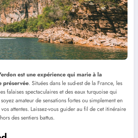
erdon est une expérience qui marie à la
e préservée
. Situées dans le sud-est de la France, les
s falaises spectaculaires et des eaux turquoise qui
s soyez amateur de sensations fortes ou simplement en
os attentes. Laissez-vous guider au fil de cet itinéraire
ors des sentiers battus.
ed