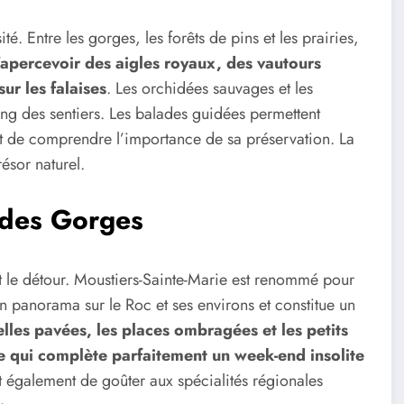
é. Entre les gorges, les forêts de pins et les prairies,
d’apercevoir des aigles royaux, des vautours
ur les falaises
. Les orchidées sauvages et les
ong des sentiers. Les balades guidées permettent
et de comprendre l’importance de sa préservation. La
ésor naturel.
 des Gorges
 le détour. Moustiers-Sainte-Marie est renommé pour
n panorama sur le Roc et ses environs et constitue un
elles pavées, les places ombragées et les petits
 qui complète parfaitement un week-end insolite
t également de goûter aux spécialités régionales