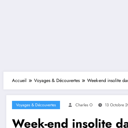
Accueil
Voyages & Découvertes
Week-end insolite da
Voyages & Découvertes
Charles O
13 Octobre 
Week-end insolite d