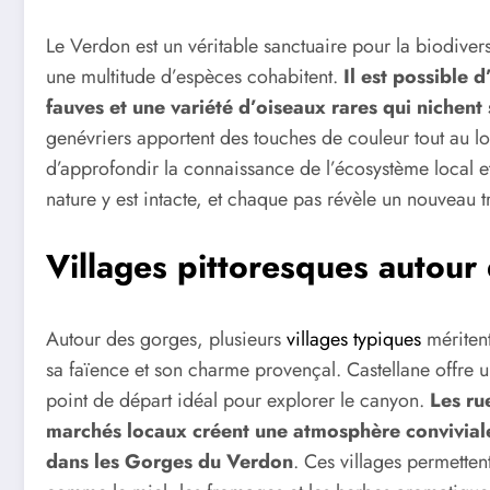
Le Verdon est un véritable sanctuaire pour la biodiversit
une multitude d’espèces cohabitent.
Il est possible 
fauves et une variété d’oiseaux rares qui nichent s
genévriers apportent des touches de couleur tout au l
d’approfondir la connaissance de l’écosystème local 
nature y est intacte, et chaque pas révèle un nouveau tr
Villages pittoresques autour
Autour des gorges, plusieurs
villages typiques
méritent
sa faïence et son charme provençal. Castellane offre u
point de départ idéal pour explorer le canyon.
Les ru
marchés locaux créent une atmosphère conviviale
dans les Gorges du Verdon
. Ces villages permetten