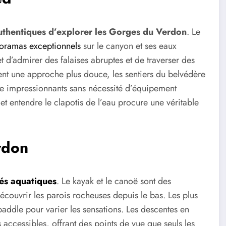
authentiques d’explorer les Gorges du Verdon
. Le
oramas exceptionnels
sur le canyon et ses eaux
d’admirer des falaises abruptes et de traverser des
ent une approche plus douce, les sentiers du belvédère
ue impressionnants sans nécessité d’équipement
 et entendre le clapotis de l’eau procure une véritable
rdon
tés aquatiques
. Le kayak et le canoë sont des
écouvrir les parois rocheuses depuis le bas. Les plus
paddle pour varier les sensations. Les descentes en
 accessibles, offrant des points de vue que seuls les