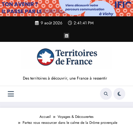
Aller
au
contenu
9 août 2026
2:41:43 PM
Des territoires à découvrir, une France à ressentir
Accueil
Voyages & Découvertes
Partez vous ressourcer dans le calme de la Drôme provençale