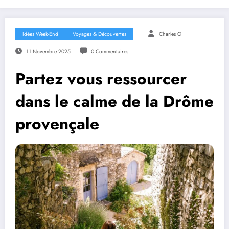
Idées Week-End
Voyages & Découvertes
Charles O
11 Novembre 2025
0 Commentaires
Partez vous ressourcer
dans le calme de la Drôme
provençale