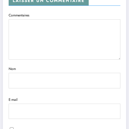
LAISSER UN COMMENTAIRE
Commentaires
Nom
E-mail