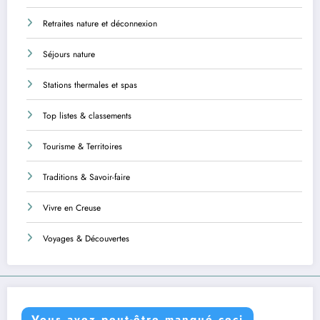
Retraites nature et déconnexion
Séjours nature
Stations thermales et spas
Top listes & classements
Tourisme & Territoires
Traditions & Savoir-faire
Vivre en Creuse
Voyages & Découvertes
Vous avez peut-être manqué ceci