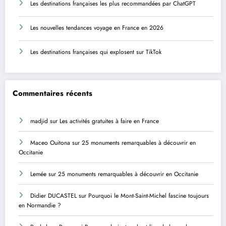
Les destinations françaises les plus recommandées par ChatGPT
Les nouvelles tendances voyage en France en 2026
Les destinations françaises qui explosent sur TikTok
Commentaires récents
madjid
sur
Les activités gratuites à faire en France
Maceo Ouitona
sur
25 monuments remarquables à découvrir en
Occitanie
Lemée
sur
25 monuments remarquables à découvrir en Occitanie
Didier DUCASTEL
sur
Pourquoi le Mont-Saint-Michel fascine toujours
en Normandie ?