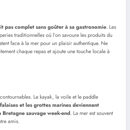
it pas complet sans goûter à sa gastronomie
. Les
eries traditionnelles où l’on savoure les produits du
stent face à la mer pour un plaisir authentique. Ne
tement chaque repas et ajoute une touche locale à
contournables. Le kayak, la voile et le paddle
falaises et les grottes marines deviennent
r la Bretagne sauvage week-end
. La mer est souvent
ntre amis.