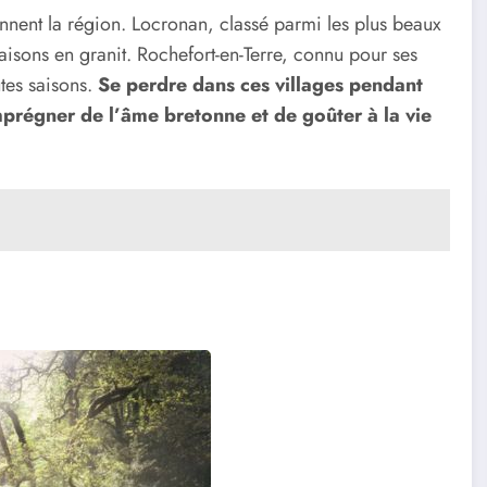
nnent la région. Locronan, classé parmi les plus beaux
maisons en granit. Rochefort-en-Terre, connu pour ses
tes saisons.
Se perdre dans ces villages pendant
régner de l’âme bretonne et de goûter à la vie