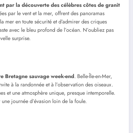
par la découverte des célèbres côtes de granit
ées par le vent et la mer, offrent des panoramas
la mer en toute sécurité et d’admirer des criques
aste avec le bleu profond de l’océan. N’oubliez pas
elle surprise.
otre Bretagne sauvage week-end
. Belle-Île-en-Mer,
 invite à la randonnée et à l’observation des oiseaux.
es et une atmosphère unique, presque intemporelle.
 une journée d’évasion loin de la foule.