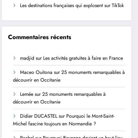
Les destinations françaises qui explosent sur TikTok
Commentaires récents
madjid
sur
Les activités gratuites à faire en France
Maceo Ouitona
sur
25 monuments remarquables à
découvrir en Occitanie
Lemée
sur
25 monuments remarquables à
découvrir en Occitanie
Didier DUCASTEL
sur
Pourquoi le Mont-Saint-
Michel fascine toujours en Normandie ?
Rachel
sur
Pourquoi Bayonne devient un haut lieu