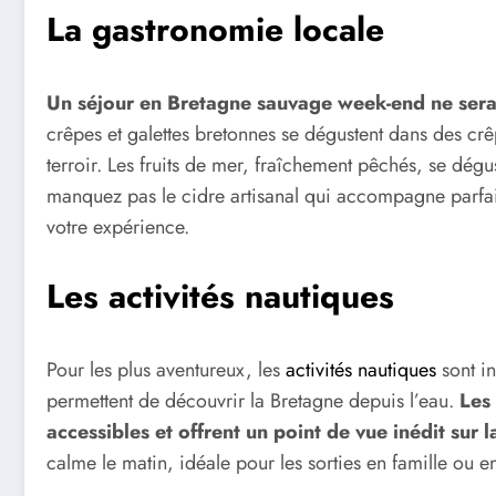
La gastronomie locale
Un séjour en Bretagne sauvage week-end ne sera
crêpes et galettes bretonnes se dégustent dans des crêp
terroir. Les fruits de mer, fraîchement pêchés, se dégu
manquez pas le cidre artisanal qui accompagne parfai
votre expérience.
Les activités nautiques
Pour les plus aventureux, les
activités nautiques
sont in
permettent de découvrir la Bretagne depuis l’eau.
Les 
accessibles et offrent un point de vue inédit su
calme le matin, idéale pour les sorties en famille ou e