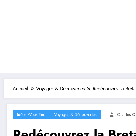
Accueil
Voyages & Découvertes
Redécouvrez la Bret
Idées Week-End
Voyages & Découvertes
Charles O
Redécouvrez la Bret