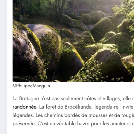
@PhilippeManguin
La Bretagne n’est pas seulement côtes et villages, elle
randonnée
. La forêt de Brocéliande, légendaire, invit
légendes. Les chemins bordés de mousses et de fougèr
préservée. C’est un véritable havre pour les amateurs