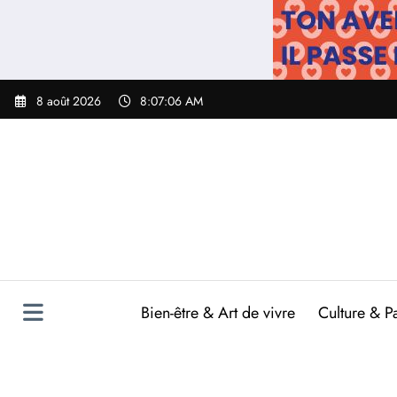
Aller
au
contenu
8 août 2026
8:07:07 AM
Bien-être & Art de vivre
Culture & P