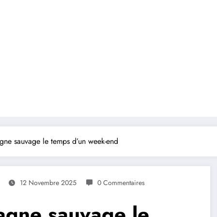
agne sauvage le temps d’un week-end
12 Novembre 2025
0 Commentaires
agne sauvage le