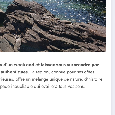
s d’un week-end et laissez-vous surprendre par
s authentiques
. La région, connue pour ses côtes
érieuses, offre un mélange unique de nature, d’histoire
pade inoubliable qui éveillera tous vos sens.