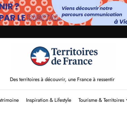
Des territoires à découvrir, une France à ressentir
atrimoine
Inspiration & Lifestyle
Tourisme & Territoires