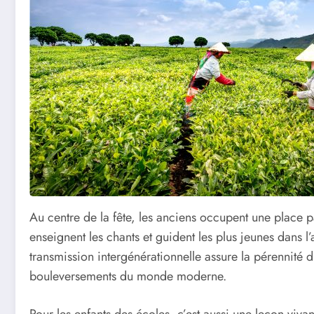
Au centre de la fête, les anciens occupent une place par
enseignent les chants et guident les plus jeunes dans l
transmission intergénérationnelle assure la pérennité d’
bouleversements du monde moderne.
Pour les enfants des écoles, c’est aussi une leçon vivant