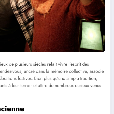
ieux de plusieurs siècles refait vivre l’esprit des
rendez-vous, ancré dans la mémoire collective, associe
rations festives. Bien plus qu’une simple tradition,
nts à leur terroir et attire de nombreux curieux venus
ncienne