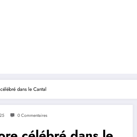
 célébré dans le Cantal
25
0 Commentaires
ore célébré dans le