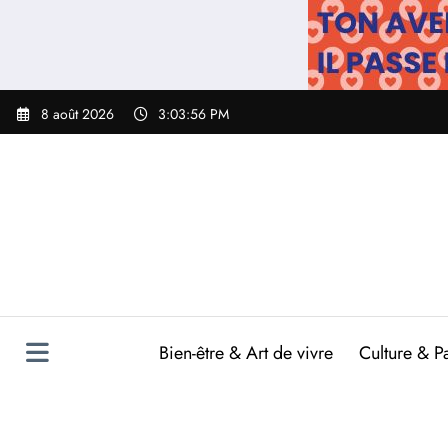
Aller
au
contenu
8 août 2026
3:03:57 PM
Bien-être & Art de vivre
Culture & P