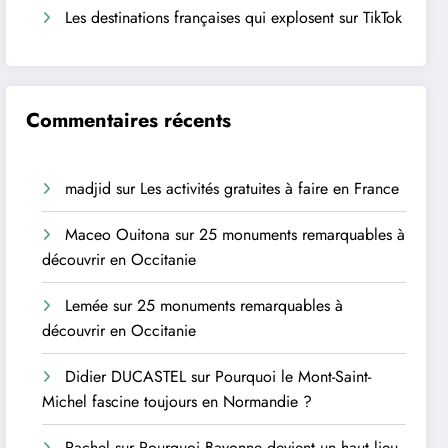
Les destinations françaises qui explosent sur TikTok
Commentaires récents
madjid
sur
Les activités gratuites à faire en France
Maceo Ouitona
sur
25 monuments remarquables à
découvrir en Occitanie
Lemée
sur
25 monuments remarquables à
découvrir en Occitanie
Didier DUCASTEL
sur
Pourquoi le Mont-Saint-
Michel fascine toujours en Normandie ?
Rachel
sur
Pourquoi Bayonne devient un haut lieu