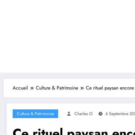
Accueil
Culture & Patrimoine
Ce rituel paysan encore
Culture & Patrimoine
Charles O
6 Septembre 20
Ce rituel paysan enc