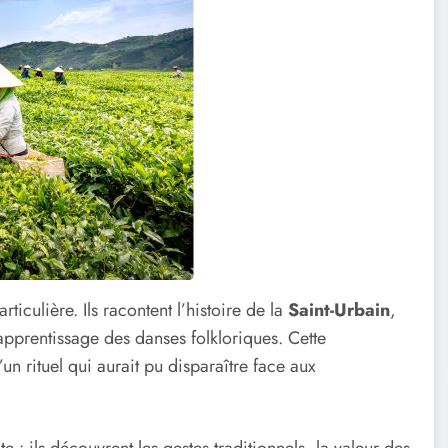
ticulière. Ils racontent l’histoire de la
Saint-Urbain
,
’apprentissage des danses folkloriques. Cette
un rituel qui aurait pu disparaître face aux
e : ils découvrent les gestes traditionnels, la valeur des