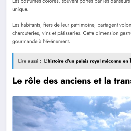
Les costumes colorés, souvent portés par les danseurs e
unique.
Les habitants, fiers de leur patrimoine, partagent volon
charcuteries, vins et pâtisseries. Cette dimension ga
gourmande à l’événement.
Lire aussi :
L’histoire d’un palais royal méconnu en 
Le rôle des anciens et la tra