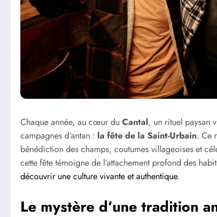
Chaque année, au cœur du
Cantal
, un rituel paysan v
campagnes d’antan :
la fête de la Saint-Urbain
. Ce 
bénédiction des champs, coutumes villageoises et céléb
cette fête témoigne de l’attachement profond des habita
découvrir une culture vivante et authentique
.
Le mystère d’une tradition a