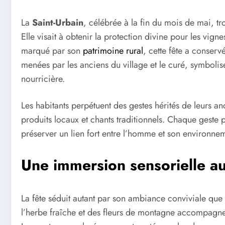
La
Saint-Urbain
, célébrée à la fin du mois de mai, tr
Elle visait à obtenir la protection divine pour les vigne
marqué par son
patrimoine rural
, cette fête a conserv
menées par les anciens du village et le curé, symbolise
nourricière.
Les habitants perpétuent des gestes hérités de leurs a
produits locaux et chants traditionnels. Chaque geste 
préserver un lien fort entre l’homme et son environne
Une immersion sensorielle au
La fête séduit autant par son ambiance conviviale que
l’herbe fraîche et des fleurs de montagne accompagne