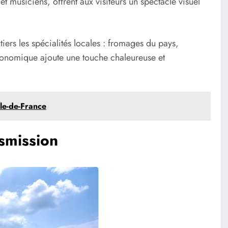
t musiciens, offrent aux visiteurs un spectacle visuel
tiers les spécialités locales : fromages du pays,
stronomique ajoute une touche chaleureuse et
Île-de-France
nsmission