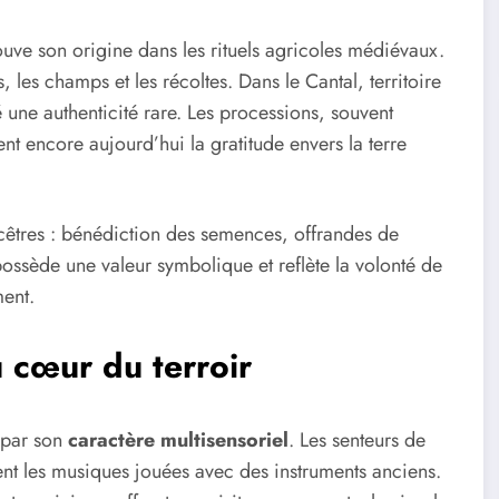
ouve son origine dans les rituels agricoles médiévaux.
s, les champs et les récoltes. Dans le Cantal, territoire
é une authenticité rare. Les processions, souvent
nt encore aujourd’hui la gratitude envers la terre
ncêtres : bénédiction des semences, offrandes de
possède une valeur symbolique et reflète la volonté de
ment.
 cœur du terroir
 par son
caractère multisensoriel
. Les senteurs de
nt les musiques jouées avec des instruments anciens.