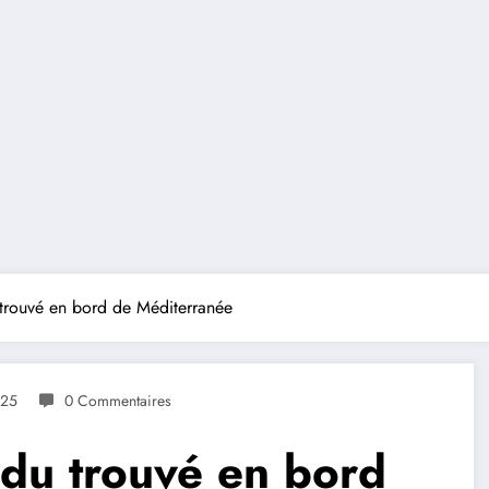
 trouvé en bord de Méditerranée
025
0 Commentaires
ndu trouvé en bord