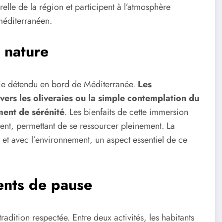
turelle de la région et participent à l’atmosphère
méditerranéen.
 nature
 vie détendu en bord de Méditerranée.
Les
vers les oliveraies ou la simple contemplation du
ment de sérénité
. Les bienfaits de cette immersion
ent, permettant de se ressourcer pleinement. La
et avec l’environnement, un aspect essentiel de ce
ments de pause
tradition respectée. Entre deux activités, les habitants