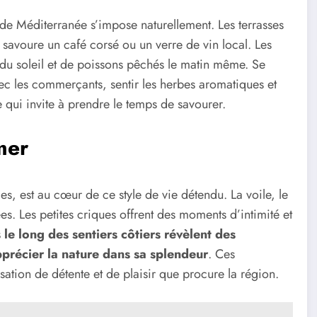
e Méditerranée s’impose naturellement. Les terrasses
savoure un café corsé ou un verre de vin local. Les
 du soleil et de poissons pêchés le matin même. Se
c les commerçants, sentir les herbes aromatiques et
e qui invite à prendre le temps de savourer.
mer
es, est au cœur de ce style de vie détendu. La voile, le
. Les petites criques offrent des moments d’intimité et
e long des sentiers côtiers révèlent des
précier la nature dans sa splendeur
. Ces
sation de détente et de plaisir que procure la région.