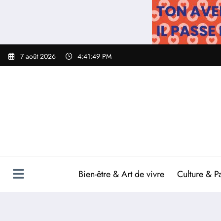
Aller
au
contenu
7 août 2026
4:41:50 PM
Bien-être & Art de vivre
Culture & P