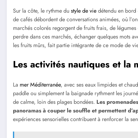
Sur la côte, le rythme du
style de vie
détendu en bord d
de cafés débordent de conversations animées, où l’on 
marchés colorés regorgent de fruits frais, de légumes
perdre dans ces marchés, échanger quelques mots ave
les fruits mûrs, fait partie intégrante de ce mode de vi
Les activités nautiques et la 
La
mer Méditerranée
, avec ses eaux limpides et chaud
paddle ou simplement la baignade rythment les journées
de calme, loin des plages bondées.
Les promenades l
panoramas à couper le souffle et permettent d’ap
expériences sensorielles contribuent à renforcer la sen