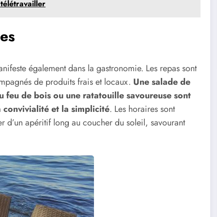
télétravailler
les
nifeste également dans la gastronomie. Les repas sont
ompagnés de produits frais et locaux.
Une salade de
u feu de bois ou une ratatouille savoureuse sont
convivialité et la simplicité
. Les horaires sont
iter d’un apéritif long au coucher du soleil, savourant