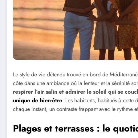
Le style de vie détendu trouvé en bord de Méditerrané
côte dans une ambiance où la lenteur et la sérénité so
respirer l’air salin et admirer le soleil qui se c
unique de bien-être
. Les habitants, habitués à cette 
chaque instant, un contraste frappant avec le rythme ef
Plages et terrasses : le quot