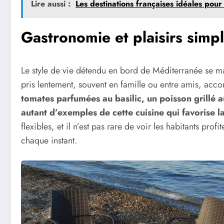
Lire aussi :
Les destinations françaises idéales pour 
Gastronomie et plaisirs simp
Le style de vie détendu en bord de Méditerranée se ma
pris lentement, souvent en famille ou entre amis, acc
tomates parfumées au basilic, un poisson grillé a
autant d’exemples de cette cuisine qui favorise la 
flexibles, et il n’est pas rare de voir les habitants prof
chaque instant.