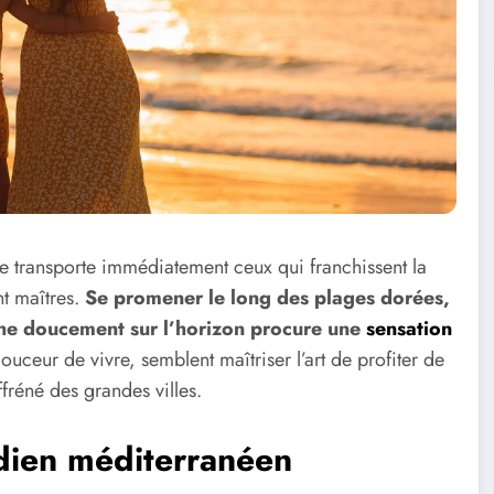
e transporte immédiatement ceux qui franchissent la
nt maîtres.
Se promener le long des plages dorées,
ouche doucement sur l’horizon procure une
sensation
douceur de vivre, semblent maîtriser l’art de profiter de
fréné des grandes villes.
idien méditerranéen