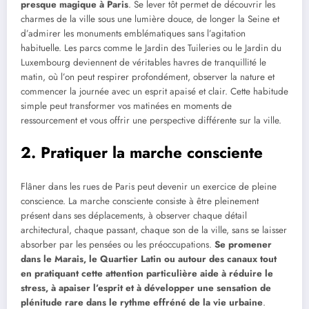
presque magique à Paris
. Se lever tôt permet de découvrir les
charmes de la ville sous une lumière douce, de longer la Seine et
d’admirer les monuments emblématiques sans l’agitation
habituelle. Les parcs comme le Jardin des Tuileries ou le Jardin du
Luxembourg deviennent de véritables havres de tranquillité le
matin, où l’on peut respirer profondément, observer la nature et
commencer la journée avec un esprit apaisé et clair. Cette habitude
simple peut transformer vos matinées en moments de
ressourcement et vous offrir une perspective différente sur la ville.
2. Pratiquer la marche consciente
Flâner dans les rues de Paris peut devenir un exercice de pleine
conscience. La marche consciente consiste à être pleinement
présent dans ses déplacements, à observer chaque détail
architectural, chaque passant, chaque son de la ville, sans se laisser
absorber par les pensées ou les préoccupations.
Se promener
dans le Marais, le Quartier Latin ou autour des canaux tout
en pratiquant cette attention particulière aide à réduire le
stress, à apaiser l’esprit et à développer une sensation de
plénitude rare dans le rythme effréné de la vie urbaine
.