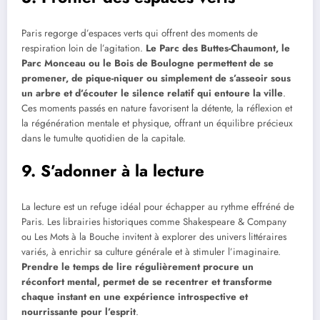
Paris regorge d’espaces verts qui offrent des moments de
respiration loin de l’agitation.
Le Parc des Buttes-Chaumont, le
Parc Monceau ou le Bois de Boulogne permettent de se
promener, de pique-niquer ou simplement de s’asseoir sous
un arbre et d’écouter le silence relatif qui entoure la ville
.
Ces moments passés en nature favorisent la détente, la réflexion et
la régénération mentale et physique, offrant un équilibre précieux
dans le tumulte quotidien de la capitale.
9. S’adonner à la lecture
La lecture est un refuge idéal pour échapper au rythme effréné de
Paris. Les librairies historiques comme Shakespeare & Company
ou Les Mots à la Bouche invitent à explorer des univers littéraires
variés, à enrichir sa culture générale et à stimuler l’imaginaire.
Prendre le temps de lire régulièrement procure un
réconfort mental, permet de se recentrer et transforme
chaque instant en une expérience introspective et
nourrissante pour l’esprit
.