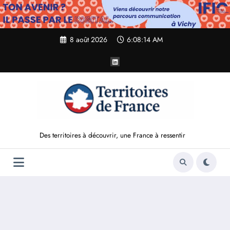
Aller
au
contenu
8 août 2026
6:08:15 AM
Des territoires à découvrir, une France à ressentir