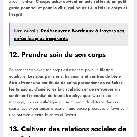
avec intention.
Chaque achat devient un acte réfléchi, un petit
geste pour soi et pour la ville, qui nourrit à la fois le corps et
l’esprit
.
Lire aussi :
Redécouvrez Bordeaux à travers ses
cafés les plus inspirants
12. Prendre soin de son corps
Se reconnecter avec son corps est essentiel pour un lifestyle
équilibré.
Les spas parisiens, hammams et centres de bien-
être offrent une multitude de soins permettant de relâcher
les tensions, d’améliorer la circulation et de retrouver un
sentiment immédiat de bien-être physique
. Que ce soit un
massage, un soin esthétique ou un moment de détente dans un
sauna, ces expériences procurent une pause précieuse et favorisent
une harmonie entre le corps et l’esprit.
13. Cultiver des relations sociales de