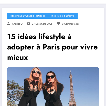
Bons Plans Et Conseils Pratiques
Inspiration & Lifestyle
Charles O
27 Décembre 2025
0 Commentaires
15 idées lifestyle à
adopter à Paris pour vivre
mieux