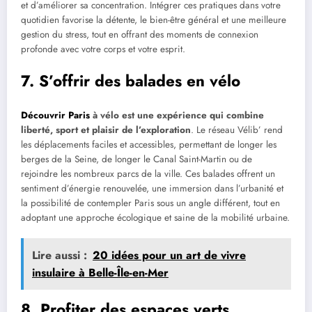
et d’améliorer sa concentration. Intégrer ces pratiques dans votre
quotidien favorise la détente, le bien-être général et une meilleure
gestion du stress, tout en offrant des moments de connexion
profonde avec votre corps et votre esprit.
7. S’offrir des balades en vélo
Découvrir Paris
à vélo est une expérience qui combine
liberté, sport et plaisir de l’exploration
. Le réseau Vélib’ rend
les déplacements faciles et accessibles, permettant de longer les
berges de la Seine, de longer le Canal Saint-Martin ou de
rejoindre les nombreux parcs de la ville. Ces balades offrent un
sentiment d’énergie renouvelée, une immersion dans l’urbanité et
la possibilité de contempler Paris sous un angle différent, tout en
adoptant une approche écologique et saine de la mobilité urbaine.
Lire aussi :
20 idées pour un art de vivre
insulaire à Belle-Île-en-Mer
8. Profiter des espaces verts