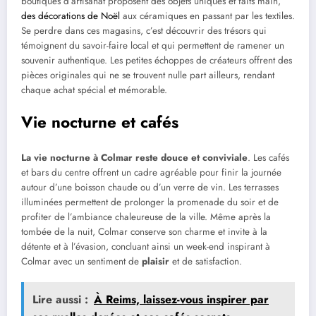
boutiques d’artisanat proposent des objets uniques et faits main,
des décorations de Noël
aux céramiques en passant par les textiles.
Se perdre dans ces magasins, c’est découvrir des trésors qui
témoignent du savoir-faire local et qui permettent de ramener un
souvenir authentique. Les petites échoppes de créateurs offrent des
pièces originales qui ne se trouvent nulle part ailleurs, rendant
chaque achat spécial et mémorable.
Vie nocturne et cafés
La vie nocturne à Colmar reste douce et conviviale
. Les cafés
et bars du centre offrent un cadre agréable pour finir la journée
autour d’une boisson chaude ou d’un verre de vin. Les terrasses
illuminées permettent de prolonger la promenade du soir et de
profiter de l’ambiance chaleureuse de la ville. Même après la
tombée de la nuit, Colmar conserve son charme et invite à la
détente et à l’évasion, concluant ainsi un week-end inspirant à
Colmar avec un sentiment de
plaisir
et de satisfaction.
Lire aussi :
À Reims, laissez-vous inspirer par