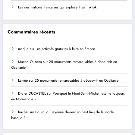
Les destinations françaises qui explosent sur TikTok
Commentaires récents
madjid
sur
Les activités gratuites à faire en France
Maceo Ouitona
sur
25 monuments remarquables à découvrir en
Occitanie
Lemée
sur
25 monuments remarquables à découvrir en Occitanie
Didier DUCASTEL
sur
Pourquoi le Mont-Saint-Michel fascine toujours
en Normandie ?
Rachel
sur
Pourquoi Bayonne devient un haut lieu de la mode
basque ?