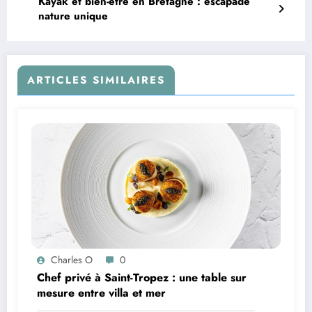
Kayak et bien-être en Bretagne : escapade
nature unique
ARTICLES SIMILAIRES
Charles O
0
Chef privé à Saint-Tropez : une table sur
mesure entre villa et mer