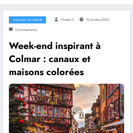
Inspiration & Lifestyle
Charles O
18 Octobre 2025
0 Commentaires
Week-end inspirant à
Colmar : canaux et
maisons colorées