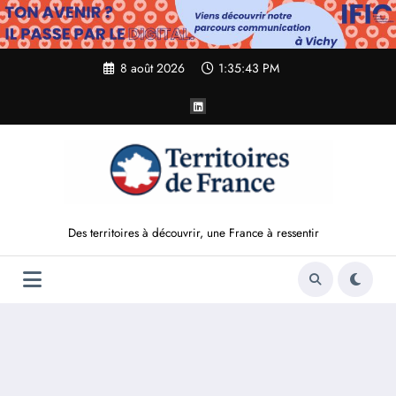
Aller
au
contenu
8 août 2026
1:35:44 PM
Des territoires à découvrir, une France à ressentir