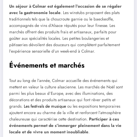
Un séjour à Colmar est également l’occasion de se régaler
avec la gastronomie locale
. Les winstubs proposent des plats
traditionnels tels que la choucroute garnie ou le baeckeoffe,
accompagnés de vins d’Alsace réputés pour leur finesse. Les
marchés offrent des produits frais et artisanaux, parfaits pour
goûter aux spécialités locales. Les petites boulangeries et
pâtisseries dévoilent des douceurs qui complètent parfaitement
l’expérience sensorielle d’un week-end à Colmar.
Événements et marchés
Tout au long de l’année, Colmar accueille des événements qui
mettent en valeur la culture alsacienne. Les marchés de Noël sont
parmi les plus beaux d’Europe, avec des illuminations, des
décorations et des produits artisanaux qui font rêver petits et
grands.
Les festivals de musique
ou les expositions temporaires
ajoutent encore au charme de la ville et renforcent l’atmosphère
chaleureuse qui caractérise cette destination.
Participer à ces
événements permet de s’immerger pleinement dans la vie
locale et de vivre un moment inoubliable
.