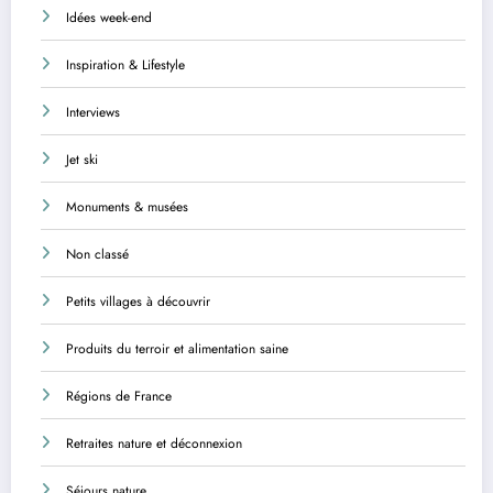
Idées week-end
Inspiration & Lifestyle
Interviews
Jet ski
Monuments & musées
Non classé
Petits villages à découvrir
Produits du terroir et alimentation saine
Régions de France
Retraites nature et déconnexion
Séjours nature