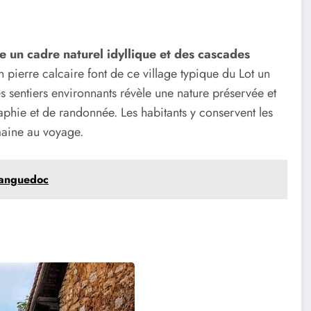
e un cadre naturel idyllique et des cascades
 pierre calcaire font de ce village typique du Lot un
 sentiers environnants révèle une nature préservée et
phie et de randonnée. Les habitants y conservent les
maine au voyage.
-Languedoc