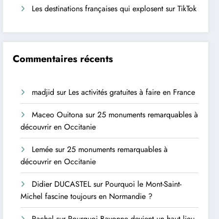
Les destinations françaises qui explosent sur TikTok
Commentaires récents
madjid
sur
Les activités gratuites à faire en France
Maceo Ouitona
sur
25 monuments remarquables à
découvrir en Occitanie
Lemée
sur
25 monuments remarquables à
découvrir en Occitanie
Didier DUCASTEL
sur
Pourquoi le Mont-Saint-
Michel fascine toujours en Normandie ?
Rachel
sur
Pourquoi Bayonne devient un haut lieu