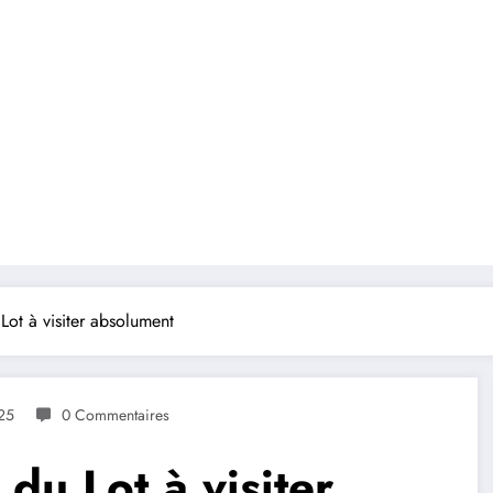
 Lot à visiter absolument
25
0 Commentaires
 du Lot à visiter