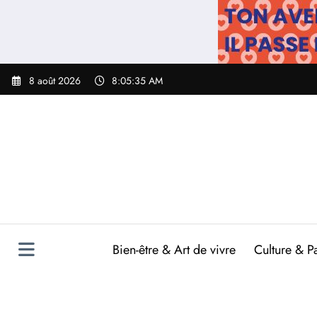
Aller
au
contenu
8 août 2026
8:05:36 AM
Bien-être & Art de vivre
Culture & P