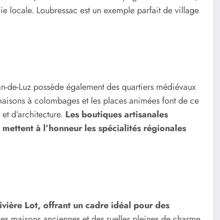
ie locale. Loubressac est un exemple parfait de village
ean-de-Luz possède également des quartiers médiévaux
 maisons à colombages et les places animées font de ce
 et d’architecture.
Les boutiques artisanales
 mettent à l’honneur les spécialités régionales
rivière Lot, offrant un cadre idéal pour des
des maisons anciennes et des ruelles pleines de charme.