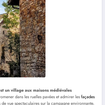
st un village aux maisons médiévales
promener dans les ruelles pavées et admirer les
façades
ts de vue spectaculaires sur la campagne environnante,