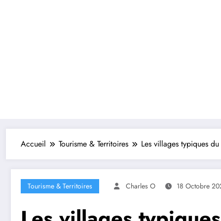
Accueil
Tourisme & Territoires
Les villages typiques du
Tourisme & Territoires
Charles O
18 Octobre 20
Les villages typiques