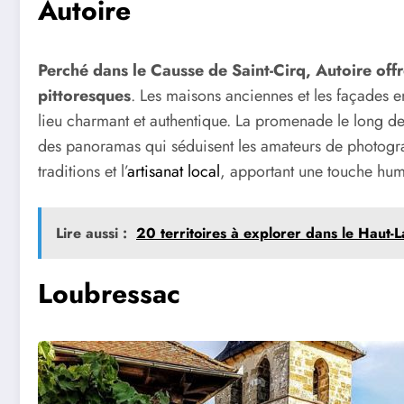
Autoire
Perché dans le Causse de Saint-Cirq, Autoire offr
pittoresques
. Les maisons anciennes et les façades en
lieu charmant et authentique. La promenade le long des
des panoramas qui séduisent les amateurs de photogra
traditions et l’
artisanat local
, apportant une touche hu
Lire aussi :
20 territoires à explorer dans le Haut
Loubressac