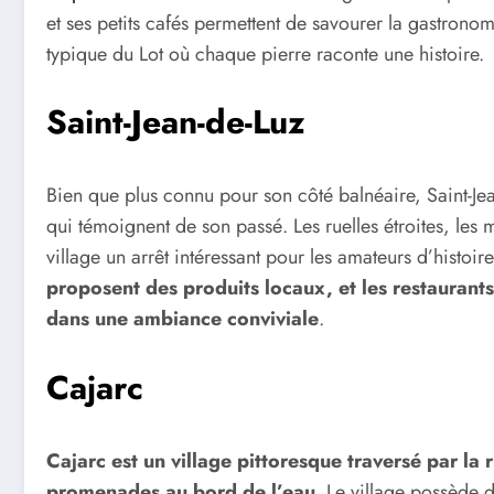
et ses petits cafés permettent de savourer la gastronom
typique du Lot où chaque pierre raconte une histoire.
Saint-Jean-de-Luz
Bien que plus connu pour son côté balnéaire, Saint-J
qui témoignent de son passé. Les ruelles étroites, les
village un arrêt intéressant pour les amateurs d’histoire
proposent des produits locaux, et les restaurants
dans une ambiance conviviale
.
Cajarc
Cajarc est un village pittoresque traversé par la 
promenades au bord de l’eau
. Le village possède 