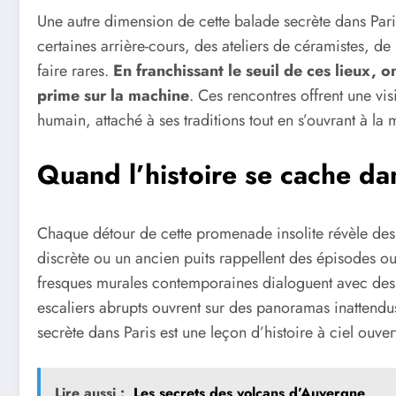
Une autre dimension de cette balade secrète dans Pari
certaines arrière-cours, des ateliers de céramistes, de 
faire rares.
En franchissant le seuil de ces lieux,
prime sur la machine
. Ces rencontres offrent une visi
humain, attaché à ses traditions tout en s’ouvrant à la 
Quand l’histoire se cache da
Chaque détour de cette promenade insolite révèle des 
discrète ou un ancien puits rappellent des épisodes ou
fresques murales contemporaines dialoguent avec des bâ
escaliers abrupts ouvrent sur des panoramas inattendus
secrète dans Paris est une leçon d’histoire à ciel ou
Lire aussi :
Les secrets des volcans d’Auvergne