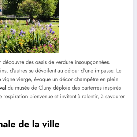
eur découvre des oasis de verdure insoupçonnées.
ins, d’autres se dévoilent au détour d’une impasse. Le
e vigne vierge, évoque un décor champêtre en plein
val
du musée de Cluny déploie des parterres inspirés
espiration bienvenue et invitent à ralentir, à savourer
ale de la ville