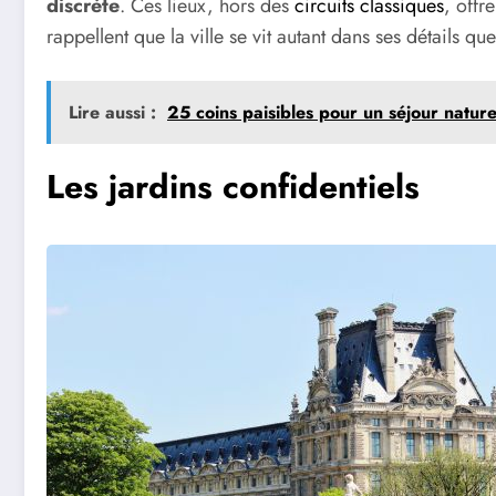
discrète
. Ces lieux, hors des
circuits classiques
, offr
rappellent que la ville se vit autant dans ses détails q
Lire aussi :
25 coins paisibles pour un séjour natur
Les jardins confidentiels