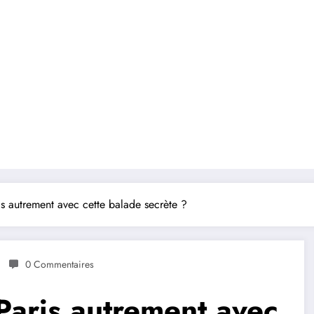
 autrement avec cette balade secrète ?
0 Commentaires
aris autrement avec