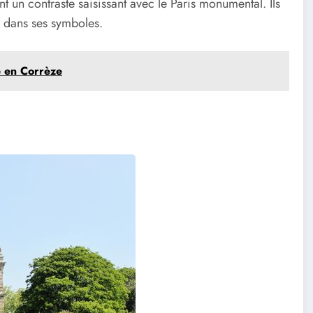
ent un contraste saisissant avec le Paris monumental. Ils
ue dans ses symboles.
e en Corrèze