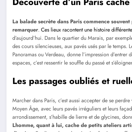
Découverte d’un Paris caché
La balade secrète dans Paris commence souvent pa
remarquer
.
Ces lieux racontent une histoire différente
d’aujourd’hui. Dans le quartier du Marais, par exemple,
des cours silencieuses, aux pavés usés par le temps.
Panoramas ou Verdeau, donne l’impression d’entrer da
espaces, c’est ressentir le souffle du passé et s’éloign
Les passages oubliés et ruell
Marcher dans Paris, c’est aussi accepter de se perdre v
Moyen Âge, avec leurs pavés irréguliers et leurs faça
arrondissement, s’habille de lierre et de glycines, don
Lhomme, quant à lui, cache de petits ateliers art