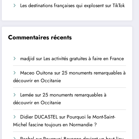
Les destinations françaises qui explosent sur TikTok
Commentaires récents
madjid
sur
Les activités gratuites à faire en France
Maceo Ouitona
sur
25 monuments remarquables à
découvrir en Occitanie
Lemée
sur
25 monuments remarquables à
découvrir en Occitanie
Didier DUCASTEL
sur
Pourquoi le Mont-Saint-
Michel fascine toujours en Normandie ?
Rachel
sur
Pourquoi Bayonne devient un haut lieu