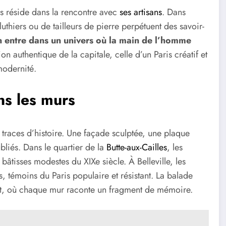
s réside dans la rencontre avec
ses artisans
. Dans
luthiers ou de tailleurs de pierre perpétuent des savoir-
 on entre dans un univers où la main de l’homme
on authentique de la capitale, celle d’un Paris créatif et
modernité.
ns les murs
traces d’histoire. Une façade sculptée, une plaque
bliés. Dans le quartier de la
Butte-aux-Cailles
, les
tisses modestes du XIXe siècle. À Belleville, les
, témoins du Paris populaire et résistant. La balade
vert, où chaque mur raconte un fragment de mémoire.