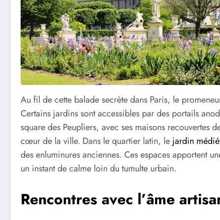
Au fil de cette balade secrète dans Paris, le promen
Certains jardins sont accessibles par des portails anod
square des Peupliers, avec ses maisons recouvertes d
cœur de la ville. Dans le quartier latin, le
jardin médié
des enluminures anciennes. Ces espaces apportent une r
un instant de calme loin du tumulte urbain.
Rencontres avec l’âme artisan