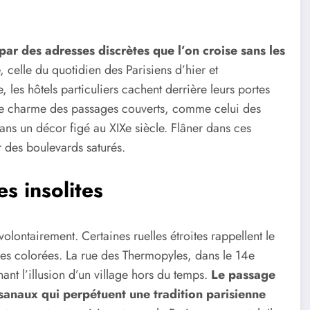
r des adresses discrètes que l’on croise sans les
, celle du quotidien des Parisiens d’hier et
 les hôtels particuliers cachent derrière leurs portes
 Le charme des passages couverts, comme celui des
ns un décor figé au XIXe siècle. Flâner dans ces
er des boulevards saturés.
es insolites
olontairement. Certaines ruelles étroites rappellent le
des colorées. La rue des Thermopyles, dans le 14e
nant l’illusion d’un village hors du temps.
Le passage
isanaux qui perpétuent une tradition parisienne