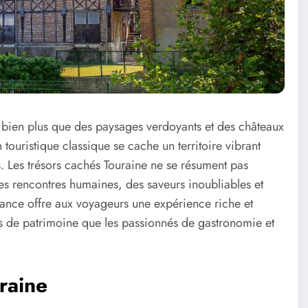
e bien plus que des paysages verdoyants et des châteaux
ouristique classique se cache un territoire vibrant
s. Les trésors cachés Touraine ne se résument pas
es rencontres humaines, des saveurs inoubliables et
rance offre aux voyageurs une expérience riche et
rs de patrimoine que les passionnés de gastronomie et
uraine