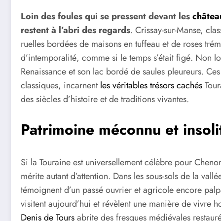
Loin des foules qui se pressent devant les
châtea
restent à l’abri des regards
. Crissay-sur-Manse, cla
ruelles bordées de maisons en tuffeau et de roses trémi
d’intemporalité, comme si le temps s’était figé. Non 
Renaissance et son lac bordé de saules pleureurs. Ces 
classiques, incarnent
les véritables trésors cachés
Tour
des siècles d’histoire et de traditions vivantes.
Patrimoine méconnu et insoli
Si la Touraine est universellement célèbre pour Chen
mérite autant d’attention. Dans les sous-sols de la vall
témoignent d’un passé ouvrier et agricole encore palpa
visitent aujourd’hui et révèlent une manière de vivre 
Denis de Tours
abrite des fresques médiévales restaurée