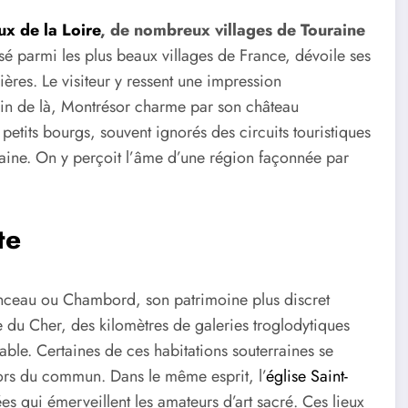
ux de la Loire
, de nombreux villages de Touraine
ssé parmi les plus beaux villages de France, dévoile ses
ères. Le visiteur y ressent une impression
loin de là, Montrésor charme par son château
petits bourgs, souvent ignorés des circuits touristiques
aine. On y perçoit l’âme d’une région façonnée par
te
onceau ou Chambord, son patrimoine plus discret
ée du Cher, des kilomètres de galeries troglodytiques
ble. Certaines de ces habitations souterraines se
hors du commun. Dans le même esprit, l’
église Saint-
s qui émerveillent les amateurs d’art sacré. Ces lieux