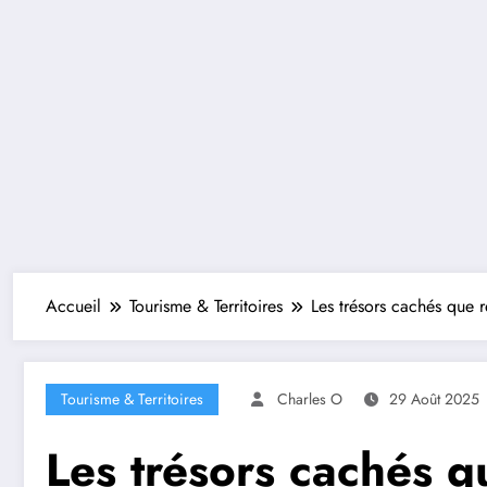
Accueil
Tourisme & Territoires
Les trésors cachés que r
Tourisme & Territoires
Charles O
29 Août 2025
Les trésors cachés q