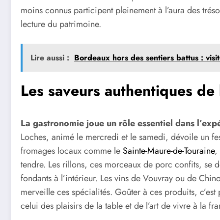
moins connus participent pleinement à l’aura des tréso
lecture du patrimoine.
Lire aussi :
Bordeaux hors des sentiers battus : vis
Les saveurs authentiques de 
La gastronomie joue un rôle essentiel dans l’ex
Loches, animé le mercredi et le samedi, dévoile un fes
fromages locaux comme le
Sainte-Maure-de-Touraine
,
tendre. Les rillons, ces morceaux de porc confits, se dé
fondants à l’intérieur. Les vins de Vouvray ou de Chi
merveille ces spécialités. Goûter à ces produits, c’est
celui des plaisirs de la table et de l’art de vivre à la fr