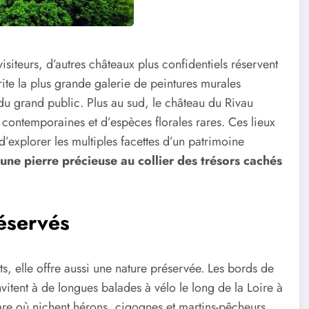
isiteurs, d’autres châteaux plus confidentiels réservent
ite la plus grande galerie de peintures murales
u grand public. Plus au sud, le château du Rivau
 contemporaines et d’espèces florales rares. Ces lieux
d’explorer les multiples facettes d’un patrimoine
une pierre précieuse au collier des trésors cachés
éservés
, elle offre aussi une nature préservée. Les bords de
itent à de longues balades à vélo le long de la Loire à
are où nichent hérons, cigognes et martins-pêcheurs.