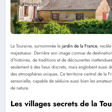
La Touraine, surnommée le
jardin de la France
, recèl
majestueux. Derrière son image connue de destination t
d’histoires, de traditions et de découvertes inattendue
seulement à des lieux discrets, mais englobent aussi d
des atmosphères uniques. Ce territoire central de la F
sensorielle, capable de séduire aussi bien les amateu
de nature.
Les villages secrets de la To