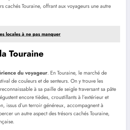
rs cachés Touraine, offrant aux voyageurs une autre
ites locales à ne pas manquer
la Touraine
périence du voyageur
. En Touraine, le marché de
tival de couleurs et de senteurs. On y trouve les
 reconnaissable à sa paille de seigle traversant sa pâte
gustent encore tièdes, croustillants à l’extérieur et
non, issus d’un terroir généreux, accompagnent à
 percer un autre aspect des trésors cachés Touraine,
ançaise.