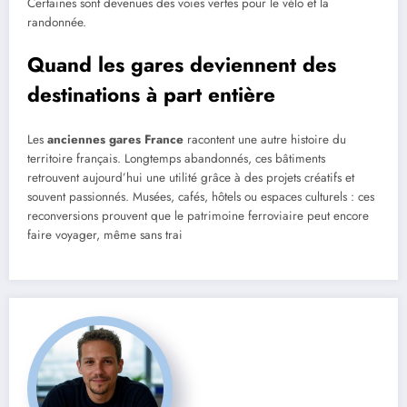
Certaines sont devenues des voies vertes pour le vélo et la
randonnée.
Quand les gares deviennent des
destinations à part entière
Les
anciennes gares France
racontent une autre histoire du
territoire français. Longtemps abandonnés, ces bâtiments
retrouvent aujourd’hui une utilité grâce à des projets créatifs et
souvent passionnés. Musées, cafés, hôtels ou espaces culturels : ces
reconversions prouvent que le patrimoine ferroviaire peut encore
faire voyager, même sans trai