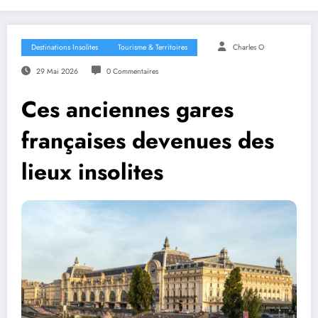
Destinations Insolites
Tourisme & Territoires
Charles O
29 Mai 2026
0 Commentaires
Ces anciennes gares
françaises devenues des
lieux insolites