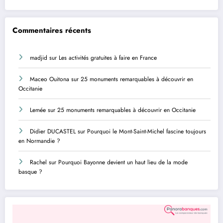
Commentaires récents
madjid
sur
Les activités gratuites à faire en France
Maceo Ouitona
sur
25 monuments remarquables à découvrir en
Occitanie
Lemée
sur
25 monuments remarquables à découvrir en Occitanie
Didier DUCASTEL
sur
Pourquoi le Mont-Saint-Michel fascine toujours
en Normandie ?
Rachel
sur
Pourquoi Bayonne devient un haut lieu de la mode
basque ?