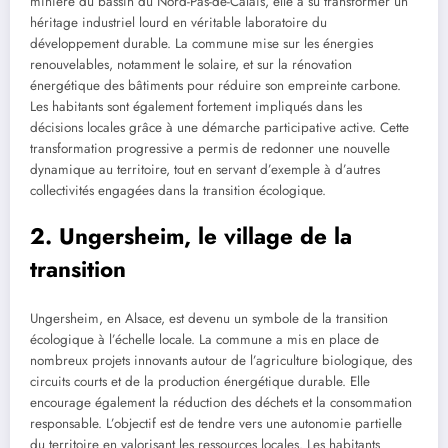
minière du bassin du Nord-Pas-de-Calais, elle a su transformer un
héritage industriel lourd en véritable laboratoire du
développement durable. La commune mise sur les énergies
renouvelables, notamment le solaire, et sur la rénovation
énergétique des bâtiments pour réduire son empreinte carbone.
Les habitants sont également fortement impliqués dans les
décisions locales grâce à une démarche participative active. Cette
transformation progressive a permis de redonner une nouvelle
dynamique au territoire, tout en servant d’exemple à d’autres
collectivités engagées dans la transition écologique.
2. Ungersheim, le village de la
transition
Ungersheim, en Alsace, est devenu un symbole de la transition
écologique à l’échelle locale. La commune a mis en place de
nombreux projets innovants autour de l’agriculture biologique, des
circuits courts et de la production énergétique durable. Elle
encourage également la réduction des déchets et la consommation
responsable. L’objectif est de tendre vers une autonomie partielle
du territoire en valorisant les ressources locales. Les habitants