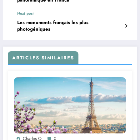
panoramique en France
Next post
Les monuments français les plus
photogéniques
ARTICLES SIMILAIRES
Charles O
0