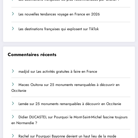
Les nouvelles tendances voyage en France en 2026
Les destinations françaises qui explosent sur TikTok
Commentaires récents
madjid
sur
Les activités gratuites à faire en France
Maceo Ouitona
sur
25 monuments remarquables à découvrir en
Occitanie
Lemée
sur
25 monuments remarquables à découvrir en Occitanie
Didier DUCASTEL
sur
Pourquoi le Mont-Saint-Michel fascine toujours
en Normandie ?
Rachel
sur
Pourquoi Bayonne devient un haut lieu de la mode