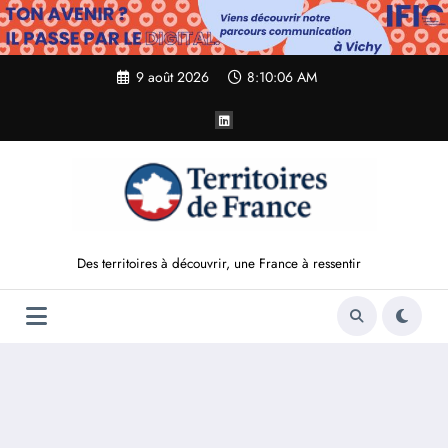
Aller
au
contenu
9 août 2026
8:10:07 AM
Des territoires à découvrir, une France à ressentir