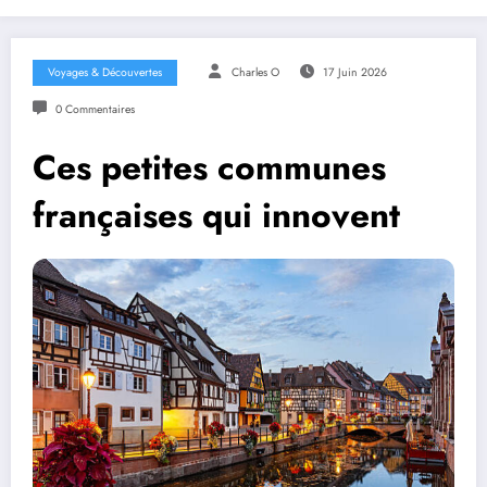
Voyages & Découvertes
Charles O
17 Juin 2026
0 Commentaires
Ces petites communes
françaises qui innovent